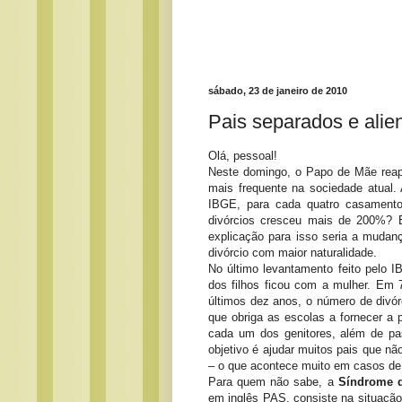
sábado, 23 de janeiro de 2010
Pais separados e alie
Olá, pessoal!
Neste domingo, o Papo de Mãe rea
mais frequente na sociedade atual.
IBGE, para cada quatro casament
divórcios cresceu mais de 200%? 
explicação para isso seria a mudan
divórcio com maior naturalidade.
No último levantamento feito pelo 
dos filhos ficou com a mulher. E
últimos dez anos, o número de divó
que obriga as escolas a fornecer a 
cada um dos genitores, além de pa
objetivo é ajudar muitos pais que n
– o que acontece muito em casos de 
Para quem não sabe, a
Síndrome d
em inglês PAS, consiste na situação