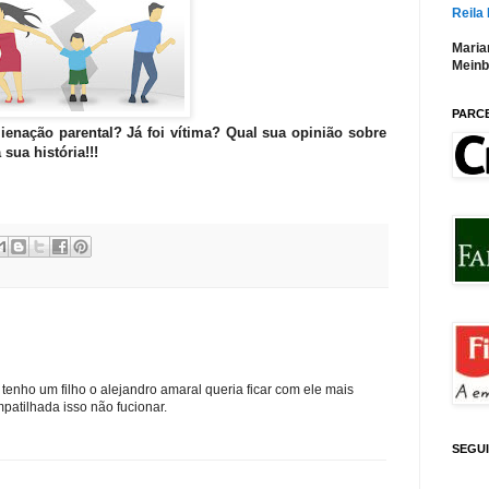
Reila
Maria
Meinb
PARC
ienação parental? Já foi vítima? Qual sua opinião sobre
sua história!!!
tenho um filho o alejandro amaral queria ficar com ele mais
patilhada isso não fucionar.
SEGU