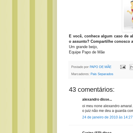
E você, conhece algum caso de al
o assunto? Compartilhe conosco a 
Um grande beijo,
Equipe Papo de Mãe
Postado por
PAPO DE MÃE
Marcadores:
Pais Separados
43 comentários:
alexandro disse...
oi meu none alexandro amaral. 
o juiz não me deu a guarda com
24 de janeiro de 2010 às 14:27
Carina (SP) disse...