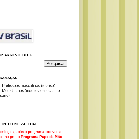
UISAR NESTE BLOG
RAMAÇÃO
- Profissões masculinas (reprise)
- Meus 5 anos (inédito / especial de
sário)
CIPE DO NOSSO CHAT
omingos, após o programa, converse
co no g
rupo
Programa Papo de Mãe