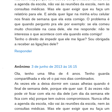
a agenda da escola, não vai ás reuniões da escola, nem às
consultas médicas. Mas ele quer exigir que eu faça um
relatório para ele. E ainda quer ligar na minha e/ou celular
nos finais de semana que ela esta comigo. O problema é
que quando pergunto pra ele por exemplo: se ela comeu
muito chocolate na casa dele, ele me responde: não te
interessa o que acontece com ela quando esta comigo!
Tenho o direito de impedir que ele me ligue? Sou obrigada
a receber as ligações dele?
Responder
Anônimo
3 de junho de 2013 às 16:15
Ola, tenho uma filha de 4 anos. Tenho guarda
compartilhada e ela vê o pai nos dias combinados.
As vezes ele a deixa dormir em casas alheias quando é
final de semana dele, porque ele quer sair. E ás vezes não
pode vir ficar com ela no dia dele (um dia da semana ele
fica com ela) porque tem outros compromissos. Nunca olha
a agenda da escola, não vai ás reuniões da escola, nem às
consultas médicas. Mas ele quer exigir que eu faça um