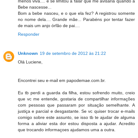
menos viva.... e se limitou a falar que me avisaria quando a
Bebe nascesse...
Bom a bebe nasceu, e o que ela fez? A registrou somente
no nome dela.... Grande mãe... Parabéns por tentar fazer
de mais um anjo órfão de pai....
Responder
Unknown
19 de setembro de 2012 às 21:22
Olá Luciene,
Encontrei seu e-mail em papodemae.com.br.
Eu tb perdi a guarda da filha, estou sofrendo muito, creio
que vc me entende, gostaria de compartilhar informações
com pessoas que passaram por situação semelhante. A
justiça e parcial e desgastante. Se vc quiser trocar e-mails
comigo sobre este assunto, se isso tb te ajudar de alguma
forma a aliviar esta dor estou disposta a ajudar. Acredito
que trocando informaçoes ajudamos uma a outra.