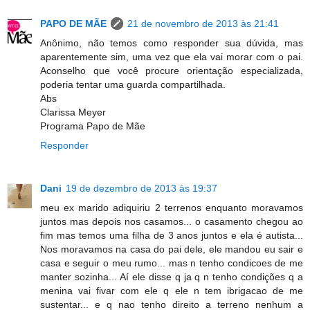
PAPO DE MÃE
21 de novembro de 2013 às 21:41
Anônimo, não temos como responder sua dúvida, mas
aparentemente sim, uma vez que ela vai morar com o pai.
Aconselho que você procure orientação especializada,
poderia tentar uma guarda compartilhada.
Abs
Clarissa Meyer
Programa Papo de Mãe
Responder
Dani
19 de dezembro de 2013 às 19:37
meu ex marido adiquiriu 2 terrenos enquanto moravamos
juntos mas depois nos casamos... o casamento chegou ao
fim mas temos uma filha de 3 anos juntos e ela é autista...
Nos moravamos na casa do pai dele, ele mandou eu sair e
casa e seguir o meu rumo... mas n tenho condicoes de me
manter sozinha... Aí ele disse q ja q n tenho condições q a
menina vai fivar com ele q ele n tem ibrigacao de me
sustentar... e q nao tenho direito a terreno nenhum a