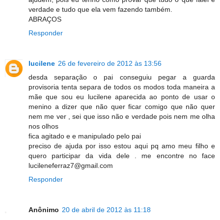
verdade e tudo que ela vem fazendo também.
ABRAÇOS
Responder
lucilene
26 de fevereiro de 2012 às 13:56
desda separação o pai conseguiu pegar a guarda
provisoria tenta separa de todos os modos toda maneira a
mãe que sou eu lucilene aparecida ao ponto de usar o
menino a dizer que não quer ficar comigo que não quer
nem me ver , sei que isso não e verdade pois nem me olha
nos olhos
fica agitado e e manipulado pelo pai
preciso de ajuda por isso estou aqui pq amo meu filho e
quero participar da vida dele . me encontre no face
lucileneferraz7@gmail.com
Responder
Anônimo
20 de abril de 2012 às 11:18