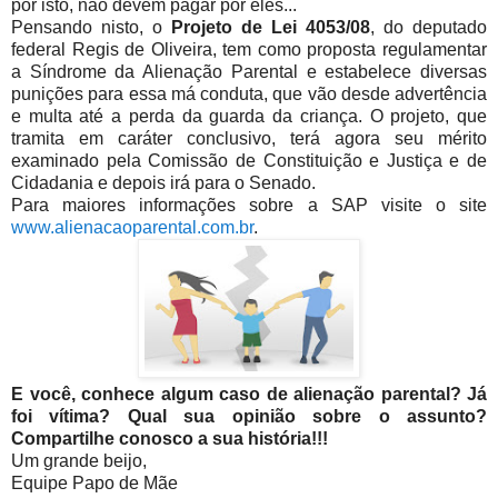
por isto, não devem pagar por eles...
Pensando nisto, o
Projeto de Lei 4053/08
, do deputado
federal Regis de Oliveira, tem como proposta regulamentar
a Síndrome da Alienação Parental e estabelece diversas
punições para essa má conduta, que vão desde advertência
e multa até a perda da guarda da criança. O projeto, que
tramita em caráter conclusivo, terá agora seu mérito
examinado pela Comissão de Constituição e Justiça e de
Cidadania e depois irá para o Senado.
Para maiores informações sobre a SAP visite o site
www.alienacaoparental.com.br
.
E você, conhece algum caso de alienação parental? Já
foi vítima? Qual sua opinião sobre o assunto?
Compartilhe conosco a sua história!!!
Um grande beijo,
Equipe Papo de Mãe