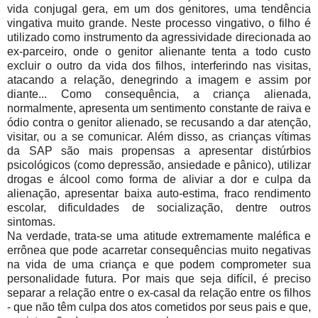
vida conjugal gera, em um dos genitores, uma tendência
vingativa muito grande. Neste processo vingativo, o filho é
utilizado como instrumento da agressividade direcionada ao
ex-parceiro, onde o genitor alienante tenta a todo custo
excluir o outro da vida dos filhos, interferindo nas visitas,
atacando a relação, denegrindo a imagem e assim por
diante... Como consequência, a criança alienada,
normalmente, apresenta um sentimento constante de raiva e
ódio contra o genitor alienado, se recusando a dar atenção,
visitar, ou a se comunicar. Além disso, as crianças vítimas
da SAP são mais propensas a apresentar distúrbios
psicológicos (como depressão, ansiedade e pânico), utilizar
drogas e álcool como forma de aliviar a dor e culpa da
alienação, apresentar baixa auto-estima, fraco rendimento
escolar, dificuldades de socialização, dentre outros
sintomas.
Na verdade, trata-se uma atitude extremamente maléfica e
errônea que pode acarretar consequências muito negativas
na vida de uma criança e que podem comprometer sua
personalidade futura. Por mais que seja difícil, é preciso
separar a relação entre o ex-casal da relação entre os filhos
- que não têm culpa dos atos cometidos por seus pais e que,