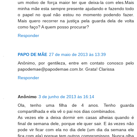
um motivo de força maior ter que deixa-la com eles.Mais
minha mãe esta sempre presente ajudando e fazendo todo
o papel no qual não estou no momento podendo fazer.
Mais quero recorrer na justiça pela guarda dela de volta
como faço? A quem posso procurar?
Responder
PAPO DE MÃE
27 de maio de 2013 às 13:39
Anônimo, por gentileza, entre em contato conosco pelo
papodemae@papodemae.com.br. Grata! Clarissa
Responder
Anônimo
3 de junho de 2013 às 16:14
Ola, tenho uma filha de 4 anos. Tenho guarda
compartilhada e ela vê o pai nos dias combinados.
As vezes ele a deixa dormir em casas alheias quando é
final de semana dele, porque ele quer sair. E ás vezes não
pode vir ficar com ela no dia dele (um dia da semana ele
fica com ela) porque tem outros compromissos. Nunca olha