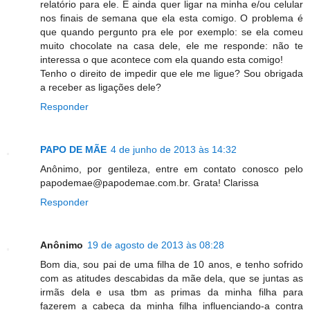
relatório para ele. E ainda quer ligar na minha e/ou celular
nos finais de semana que ela esta comigo. O problema é
que quando pergunto pra ele por exemplo: se ela comeu
muito chocolate na casa dele, ele me responde: não te
interessa o que acontece com ela quando esta comigo!
Tenho o direito de impedir que ele me ligue? Sou obrigada
a receber as ligações dele?
Responder
PAPO DE MÃE
4 de junho de 2013 às 14:32
Anônimo, por gentileza, entre em contato conosco pelo
papodemae@papodemae.com.br. Grata! Clarissa
Responder
Anônimo
19 de agosto de 2013 às 08:28
Bom dia, sou pai de uma filha de 10 anos, e tenho sofrido
com as atitudes descabidas da mãe dela, que se juntas as
irmãs dela e usa tbm as primas da minha filha para
fazerem a cabeça da minha filha influenciando-a contra