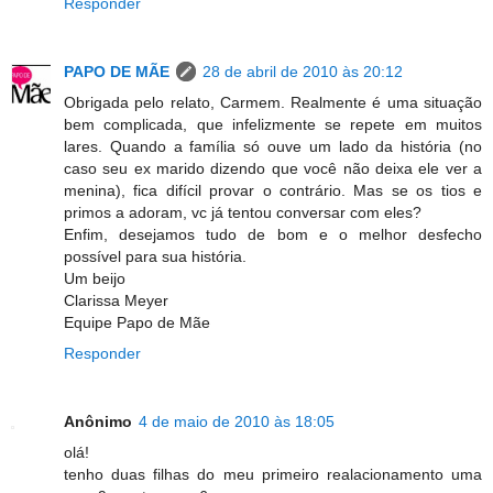
Responder
PAPO DE MÃE
28 de abril de 2010 às 20:12
Obrigada pelo relato, Carmem. Realmente é uma situação
bem complicada, que infelizmente se repete em muitos
lares. Quando a família só ouve um lado da história (no
caso seu ex marido dizendo que você não deixa ele ver a
menina), fica difícil provar o contrário. Mas se os tios e
primos a adoram, vc já tentou conversar com eles?
Enfim, desejamos tudo de bom e o melhor desfecho
possível para sua história.
Um beijo
Clarissa Meyer
Equipe Papo de Mãe
Responder
Anônimo
4 de maio de 2010 às 18:05
olá!
tenho duas filhas do meu primeiro realacionamento uma