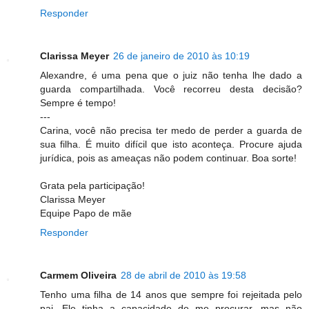
Responder
Clarissa Meyer
26 de janeiro de 2010 às 10:19
Alexandre, é uma pena que o juiz não tenha lhe dado a
guarda compartilhada. Você recorreu desta decisão?
Sempre é tempo!
---
Carina, você não precisa ter medo de perder a guarda de
sua filha. É muito difícil que isto aconteça. Procure ajuda
jurídica, pois as ameaças não podem continuar. Boa sorte!
Grata pela participação!
Clarissa Meyer
Equipe Papo de mãe
Responder
Carmem Oliveira
28 de abril de 2010 às 19:58
Tenho uma filha de 14 anos que sempre foi rejeitada pelo
pai. Ele tinha a capacidade de me procurar, mas não