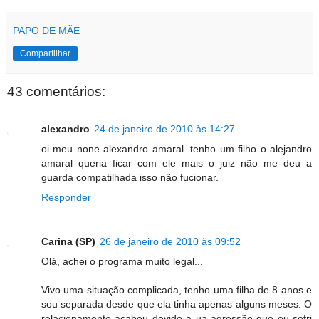
PAPO DE MÃE
Compartilhar
43 comentários:
alexandro
24 de janeiro de 2010 às 14:27
oi meu none alexandro amaral. tenho um filho o alejandro
amaral queria ficar com ele mais o juiz não me deu a
guarda compatilhada isso não fucionar.
Responder
Carina (SP)
26 de janeiro de 2010 às 09:52
Olá, achei o programa muito legal...
Vivo uma situação complicada, tenho uma filha de 8 anos e
sou separada desde que ela tinha apenas alguns meses. O
relacionamento acabou devido a ua agressão que eu sofri