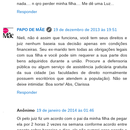
nada.... n qro perder minha filha.... Me dê uma Luz...
Responder
PAPO DE MÃE
19 de dezembro de 2013 às 19:51
Nieli, não é assim que funciona, você tem seus direitos e
juiz nenhum baseia sua decisão apenas em condições
financeiras. Seu ex-marido tem todas as obrigações legais
com sua filha e você pode sim requerer a sua parte dos
bens adquiridos durante a união. Procure a defensoria
pública ou algum serviço de assistência judiciária gratuita
da sua cidade (as faculdades de direito normalmente
possuem escritórios que atendem a população). Não se
deixe intimidar. Boa sorte! Abs, Clarissa
Responder
Anônimo
19 de janeiro de 2014 às 01:46
Oi pelo juiz fiz um acordo com o pai da minha filha de pegar
ela por 2 horas 2 vezes na semana conforme acordo entre