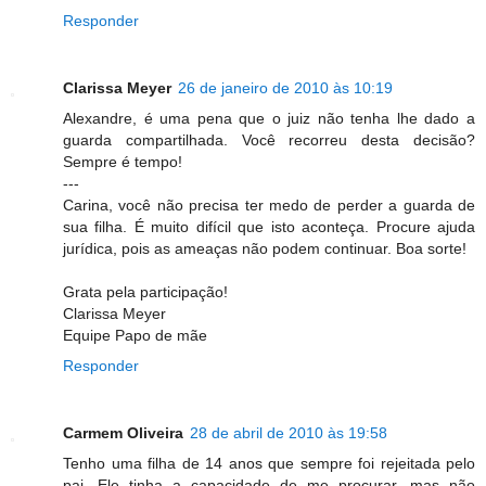
Responder
Clarissa Meyer
26 de janeiro de 2010 às 10:19
Alexandre, é uma pena que o juiz não tenha lhe dado a
guarda compartilhada. Você recorreu desta decisão?
Sempre é tempo!
---
Carina, você não precisa ter medo de perder a guarda de
sua filha. É muito difícil que isto aconteça. Procure ajuda
jurídica, pois as ameaças não podem continuar. Boa sorte!
Grata pela participação!
Clarissa Meyer
Equipe Papo de mãe
Responder
Carmem Oliveira
28 de abril de 2010 às 19:58
Tenho uma filha de 14 anos que sempre foi rejeitada pelo
pai. Ele tinha a capacidade de me procurar, mas não