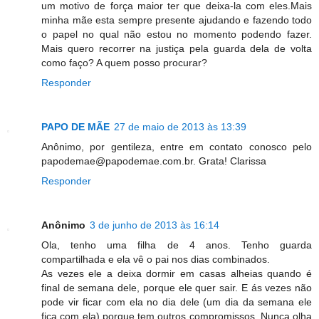
um motivo de força maior ter que deixa-la com eles.Mais
minha mãe esta sempre presente ajudando e fazendo todo
o papel no qual não estou no momento podendo fazer.
Mais quero recorrer na justiça pela guarda dela de volta
como faço? A quem posso procurar?
Responder
PAPO DE MÃE
27 de maio de 2013 às 13:39
Anônimo, por gentileza, entre em contato conosco pelo
papodemae@papodemae.com.br. Grata! Clarissa
Responder
Anônimo
3 de junho de 2013 às 16:14
Ola, tenho uma filha de 4 anos. Tenho guarda
compartilhada e ela vê o pai nos dias combinados.
As vezes ele a deixa dormir em casas alheias quando é
final de semana dele, porque ele quer sair. E ás vezes não
pode vir ficar com ela no dia dele (um dia da semana ele
fica com ela) porque tem outros compromissos. Nunca olha