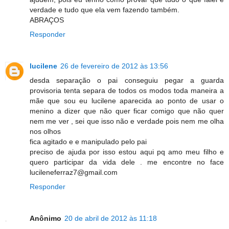
verdade e tudo que ela vem fazendo também.
ABRAÇOS
Responder
lucilene
26 de fevereiro de 2012 às 13:56
desda separação o pai conseguiu pegar a guarda
provisoria tenta separa de todos os modos toda maneira a
mãe que sou eu lucilene aparecida ao ponto de usar o
menino a dizer que não quer ficar comigo que não quer
nem me ver , sei que isso não e verdade pois nem me olha
nos olhos
fica agitado e e manipulado pelo pai
preciso de ajuda por isso estou aqui pq amo meu filho e
quero participar da vida dele . me encontre no face
lucileneferraz7@gmail.com
Responder
Anônimo
20 de abril de 2012 às 11:18