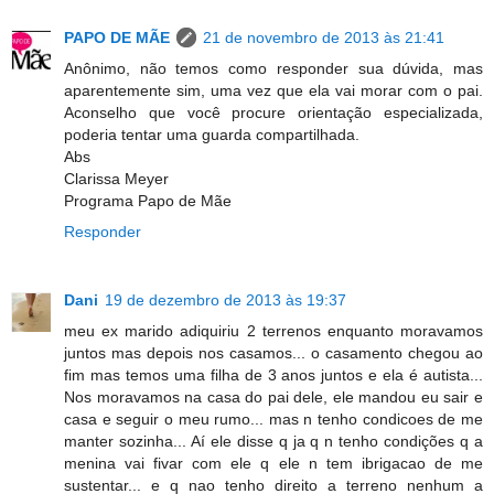
PAPO DE MÃE
21 de novembro de 2013 às 21:41
Anônimo, não temos como responder sua dúvida, mas
aparentemente sim, uma vez que ela vai morar com o pai.
Aconselho que você procure orientação especializada,
poderia tentar uma guarda compartilhada.
Abs
Clarissa Meyer
Programa Papo de Mãe
Responder
Dani
19 de dezembro de 2013 às 19:37
meu ex marido adiquiriu 2 terrenos enquanto moravamos
juntos mas depois nos casamos... o casamento chegou ao
fim mas temos uma filha de 3 anos juntos e ela é autista...
Nos moravamos na casa do pai dele, ele mandou eu sair e
casa e seguir o meu rumo... mas n tenho condicoes de me
manter sozinha... Aí ele disse q ja q n tenho condições q a
menina vai fivar com ele q ele n tem ibrigacao de me
sustentar... e q nao tenho direito a terreno nenhum a