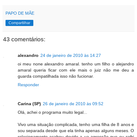
PAPO DE MÃE
Compartilhar
43 comentários:
alexandro
24 de janeiro de 2010 às 14:27
oi meu none alexandro amaral. tenho um filho o alejandro
amaral queria ficar com ele mais o juiz não me deu a
guarda compatilhada isso não fucionar.
Responder
Carina (SP)
26 de janeiro de 2010 às 09:52
Olá, achei o programa muito legal...
Vivo uma situação complicada, tenho uma filha de 8 anos e
sou separada desde que ela tinha apenas alguns meses. O
relacionamento acabou devido a ua agressão que eu sofri