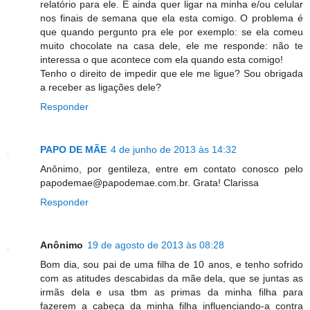
relatório para ele. E ainda quer ligar na minha e/ou celular
nos finais de semana que ela esta comigo. O problema é
que quando pergunto pra ele por exemplo: se ela comeu
muito chocolate na casa dele, ele me responde: não te
interessa o que acontece com ela quando esta comigo!
Tenho o direito de impedir que ele me ligue? Sou obrigada
a receber as ligações dele?
Responder
PAPO DE MÃE
4 de junho de 2013 às 14:32
Anônimo, por gentileza, entre em contato conosco pelo
papodemae@papodemae.com.br. Grata! Clarissa
Responder
Anônimo
19 de agosto de 2013 às 08:28
Bom dia, sou pai de uma filha de 10 anos, e tenho sofrido
com as atitudes descabidas da mãe dela, que se juntas as
irmãs dela e usa tbm as primas da minha filha para
fazerem a cabeça da minha filha influenciando-a contra