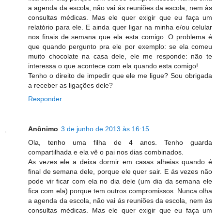
a agenda da escola, não vai ás reuniões da escola, nem às
consultas médicas. Mas ele quer exigir que eu faça um
relatório para ele. E ainda quer ligar na minha e/ou celular
nos finais de semana que ela esta comigo. O problema é
que quando pergunto pra ele por exemplo: se ela comeu
muito chocolate na casa dele, ele me responde: não te
interessa o que acontece com ela quando esta comigo!
Tenho o direito de impedir que ele me ligue? Sou obrigada
a receber as ligações dele?
Responder
Anônimo
3 de junho de 2013 às 16:15
Ola, tenho uma filha de 4 anos. Tenho guarda
compartilhada e ela vê o pai nos dias combinados.
As vezes ele a deixa dormir em casas alheias quando é
final de semana dele, porque ele quer sair. E ás vezes não
pode vir ficar com ela no dia dele (um dia da semana ele
fica com ela) porque tem outros compromissos. Nunca olha
a agenda da escola, não vai ás reuniões da escola, nem às
consultas médicas. Mas ele quer exigir que eu faça um