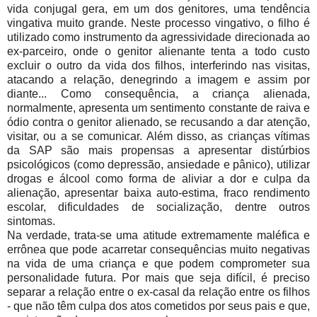
vida conjugal gera, em um dos genitores, uma tendência
vingativa muito grande. Neste processo vingativo, o filho é
utilizado como instrumento da agressividade direcionada ao
ex-parceiro, onde o genitor alienante tenta a todo custo
excluir o outro da vida dos filhos, interferindo nas visitas,
atacando a relação, denegrindo a imagem e assim por
diante... Como consequência, a criança alienada,
normalmente, apresenta um sentimento constante de raiva e
ódio contra o genitor alienado, se recusando a dar atenção,
visitar, ou a se comunicar. Além disso, as crianças vítimas
da SAP são mais propensas a apresentar distúrbios
psicológicos (como depressão, ansiedade e pânico), utilizar
drogas e álcool como forma de aliviar a dor e culpa da
alienação, apresentar baixa auto-estima, fraco rendimento
escolar, dificuldades de socialização, dentre outros
sintomas.
Na verdade, trata-se uma atitude extremamente maléfica e
errônea que pode acarretar consequências muito negativas
na vida de uma criança e que podem comprometer sua
personalidade futura. Por mais que seja difícil, é preciso
separar a relação entre o ex-casal da relação entre os filhos
- que não têm culpa dos atos cometidos por seus pais e que,