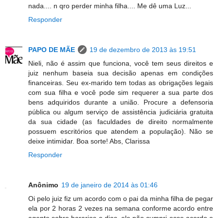
nada.... n qro perder minha filha.... Me dê uma Luz...
Responder
PAPO DE MÃE
19 de dezembro de 2013 às 19:51
Nieli, não é assim que funciona, você tem seus direitos e
juiz nenhum baseia sua decisão apenas em condições
financeiras. Seu ex-marido tem todas as obrigações legais
com sua filha e você pode sim requerer a sua parte dos
bens adquiridos durante a união. Procure a defensoria
pública ou algum serviço de assistência judiciária gratuita
da sua cidade (as faculdades de direito normalmente
possuem escritórios que atendem a população). Não se
deixe intimidar. Boa sorte! Abs, Clarissa
Responder
Anônimo
19 de janeiro de 2014 às 01:46
Oi pelo juiz fiz um acordo com o pai da minha filha de pegar
ela por 2 horas 2 vezes na semana conforme acordo entre