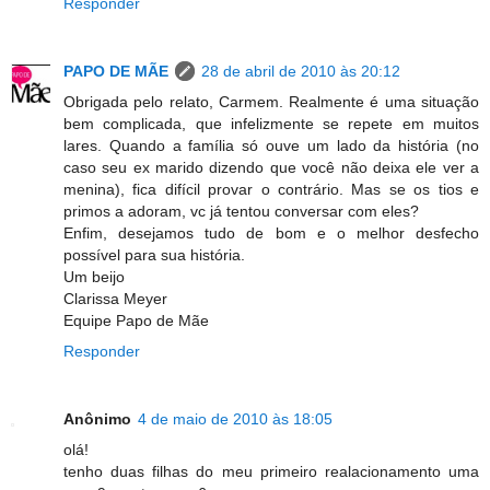
Responder
PAPO DE MÃE
28 de abril de 2010 às 20:12
Obrigada pelo relato, Carmem. Realmente é uma situação
bem complicada, que infelizmente se repete em muitos
lares. Quando a família só ouve um lado da história (no
caso seu ex marido dizendo que você não deixa ele ver a
menina), fica difícil provar o contrário. Mas se os tios e
primos a adoram, vc já tentou conversar com eles?
Enfim, desejamos tudo de bom e o melhor desfecho
possível para sua história.
Um beijo
Clarissa Meyer
Equipe Papo de Mãe
Responder
Anônimo
4 de maio de 2010 às 18:05
olá!
tenho duas filhas do meu primeiro realacionamento uma