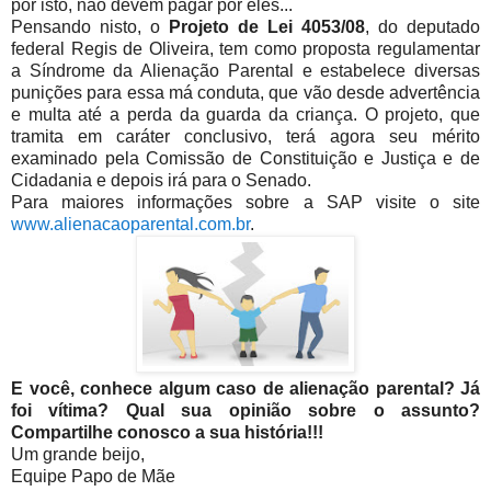
por isto, não devem pagar por eles...
Pensando nisto, o
Projeto de Lei 4053/08
, do deputado
federal Regis de Oliveira, tem como proposta regulamentar
a Síndrome da Alienação Parental e estabelece diversas
punições para essa má conduta, que vão desde advertência
e multa até a perda da guarda da criança. O projeto, que
tramita em caráter conclusivo, terá agora seu mérito
examinado pela Comissão de Constituição e Justiça e de
Cidadania e depois irá para o Senado.
Para maiores informações sobre a SAP visite o site
www.alienacaoparental.com.br
.
E você, conhece algum caso de alienação parental? Já
foi vítima? Qual sua opinião sobre o assunto?
Compartilhe conosco a sua história!!!
Um grande beijo,
Equipe Papo de Mãe