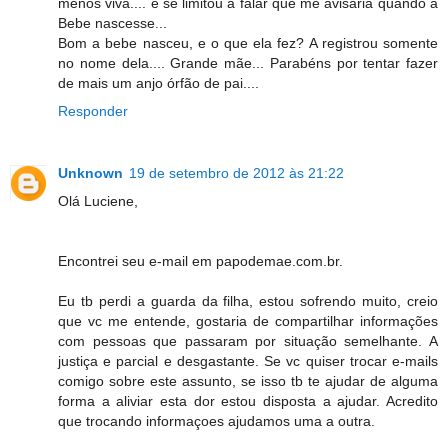
menos viva.... e se limitou a falar que me avisaria quando a
Bebe nascesse...
Bom a bebe nasceu, e o que ela fez? A registrou somente
no nome dela.... Grande mãe... Parabéns por tentar fazer
de mais um anjo órfão de pai....
Responder
Unknown
19 de setembro de 2012 às 21:22
Olá Luciene,
Encontrei seu e-mail em papodemae.com.br.
Eu tb perdi a guarda da filha, estou sofrendo muito, creio
que vc me entende, gostaria de compartilhar informações
com pessoas que passaram por situação semelhante. A
justiça e parcial e desgastante. Se vc quiser trocar e-mails
comigo sobre este assunto, se isso tb te ajudar de alguma
forma a aliviar esta dor estou disposta a ajudar. Acredito
que trocando informaçoes ajudamos uma a outra.