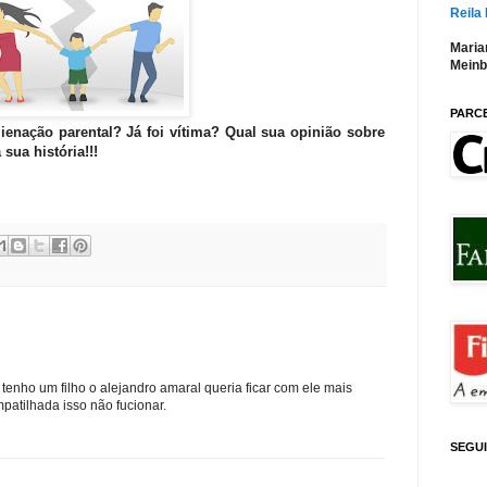
Reila
Maria
Meinb
PARC
ienação parental? Já foi vítima? Qual sua opinião sobre
sua história!!!
tenho um filho o alejandro amaral queria ficar com ele mais
patilhada isso não fucionar.
SEGU