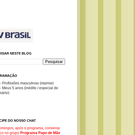
UISAR NESTE BLOG
RAMAÇÃO
- Profissões masculinas (reprise)
- Meus 5 anos (inédito / especial de
sário)
CIPE DO NOSSO CHAT
omingos, após o programa, converse
co no g
rupo
Programa Papo de Mãe