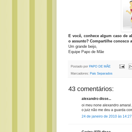
E você, conhece algum caso de al
o assunto? Compartilhe conosco a 
Um grande beijo,
Equipe Papo de Mãe
Postado por
PAPO DE MÃE
Marcadores:
Pais Separados
43 comentários:
alexandro disse...
oi meu none alexandro amaral. 
o juiz não me deu a guarda com
24 de janeiro de 2010 às 14:27
Carina (SP) disse...