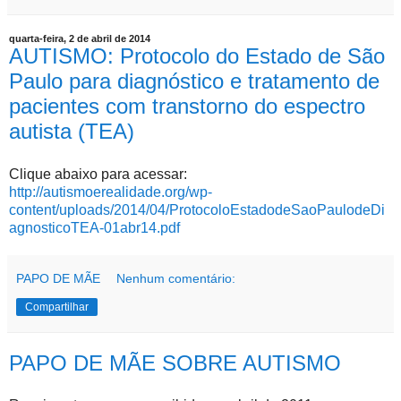
quarta-feira, 2 de abril de 2014
AUTISMO: Protocolo do Estado de São
Paulo para diagnóstico e tratamento de
pacientes com transtorno do espectro
autista (TEA)
Clique abaixo para acessar:
http://autismoerealidade.org/wp-
content/uploads/2014/04/ProtocoloEstadodeSaoPaulodeDi
agnosticoTEA-01abr14.pdf
PAPO DE MÃE
Nenhum comentário:
Compartilhar
PAPO DE MÃE SOBRE AUTISMO