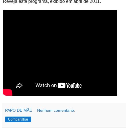
Reveja este programa, exibido em abril de 2011.
PAPO DE MÃE
Nenhum comentário:
Compartilhar