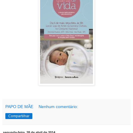
PAPO DE MÃE
Nenhum comentário:
Compartilhar
segunda-feira, 28 de abril de 2014