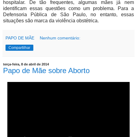
hospitalar. De tão frequentes, algumas mães já nem
identificam essas questões como um problema. Para a
Defensoria Pública de São Paulo, no entanto, essas
situações são marca da violência obstétrica.
PAPO DE MÃE
Nenhum comentário:
Compartilhar
terça-feira, 8 de abril de 2014
Papo de Mãe sobre Aborto