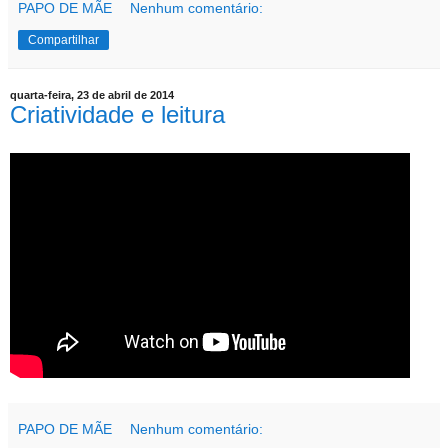
PAPO DE MÃE
Nenhum comentário:
Compartilhar
quarta-feira, 23 de abril de 2014
Criatividade e leitura
PAPO DE MÃE
Nenhum comentário: