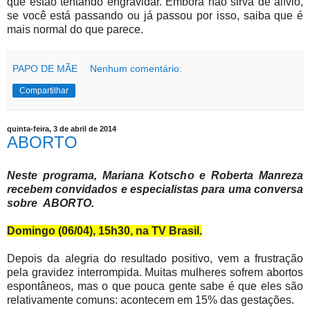
que estão tentando engravidar. Embora não sirva de alívio,
se você está passando ou já passou por isso, saiba que é
mais normal do que parece.
PAPO DE MÃE
Nenhum comentário:
Compartilhar
quinta-feira, 3 de abril de 2014
ABORTO
Neste programa, Mariana Kotscho e Roberta Manreza
recebem convidados e especialistas para uma conversa
sobre ABORTO.
Domingo (06/04), 15h30, na TV Brasil.
Depois da alegria do resultado positivo, vem a frustração
pela gravidez interrompida. Muitas mulheres sofrem abortos
espontâneos, mas o que pouca gente sabe é que eles são
relativamente comuns: acontecem em 15% das gestações.