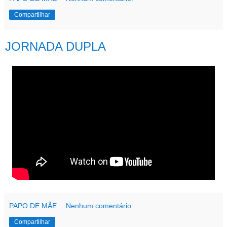
Compartilhar
JORNADA DUPLA
PAPO DE MÃE
Nenhum comentário:
Compartilhar