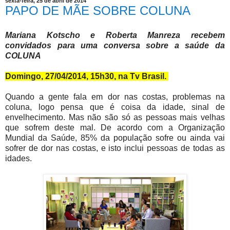
sexta-feira, 25 de abril de 2014
PAPO DE MÃE SOBRE COLUNA
Mariana Kotscho e Roberta Manreza recebem
convidados para uma conversa sobre a saúde da
COLUNA
Domingo, 27/04/2014, 15h30, na Tv Brasil.
Quando a gente fala em dor nas costas, problemas na
coluna, logo pensa que é coisa da idade, sinal de
envelhecimento. Mas não são só as pessoas mais velhas
que sofrem deste mal. De acordo com a Organização
Mundial da Saúde, 85% da população sofre ou ainda vai
sofrer de dor nas costas, e isto inclui pessoas de todas as
idades.