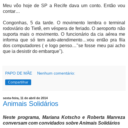
Meu vôo hoje de SP a Recife dava um conto. Então vou
contar…
Congonhas, 5 da tarde. O movimento lembra o terminal
rodoviário do Tietê, em véspera de feriado. O aeroporto não
suporta mais o movimento. O funcionário da cia aérea me
informa que só tem auto-atendimento…vou então pra fila
dos computadores ( e logo penso…"se fosse meu pai acho
que ia desistir do embarque").
PAPO DE MÃE
Nenhum comentário:
Compartilhar
sexta-feira, 11 de abril de 2014
Animais Solidários
Neste programa, Mariana Kotscho e Roberta Manreza
conversam com convidados sobre Animais Solidários