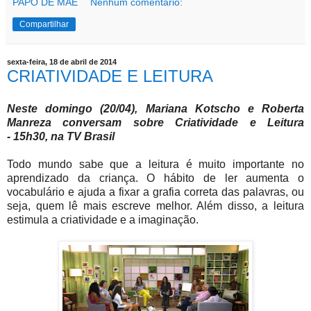
PAPO DE MÃE
Nenhum comentário:
Compartilhar
sexta-feira, 18 de abril de 2014
CRIATIVIDADE E LEITURA
Neste domingo (20/04), Mariana Kotscho e Roberta
Manreza conversam sobre Criatividade e Leitura
-
15h30, na TV Brasil
Todo mundo sabe que a leitura é muito importante no
aprendizado da criança. O hábito de ler aumenta o
vocabulário e ajuda a fixar a grafia correta das palavras, ou
seja, quem lê mais escreve melhor. Além disso, a leitura
estimula a criatividade e a imaginação.