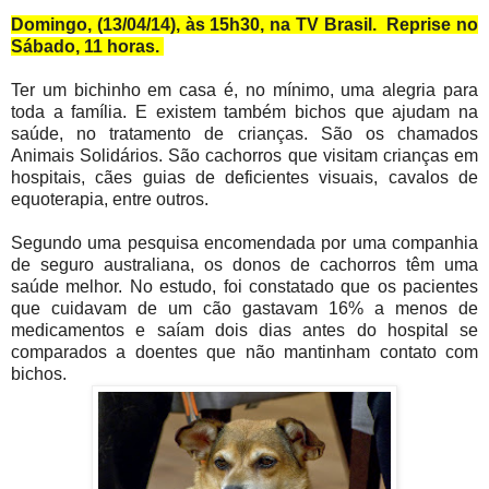
Domingo, (13/04/14), às 15h30, na TV Brasil. Reprise no
Sábado, 11 horas.
Ter um bichinho em casa é, no mínimo, uma alegria para
toda a família. E existem também bichos que ajudam na
saúde, no tratamento de crianças. São os chamados
Animais Solidários. São cachorros que visitam crianças em
hospitais, cães guias de deficientes visuais, cavalos de
equoterapia, entre outros.
Segundo uma pesquisa encomendada por uma companhia
de seguro australiana, os donos de cachorros têm uma
saúde melhor. No estudo, foi constatado que os pacientes
que cuidavam de um cão gastavam 16% a menos de
medicamentos e saíam dois dias antes do hospital se
comparados a doentes que não mantinham contato com
bichos.