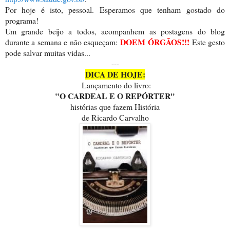
Por hoje é isto, pessoal. Esperamos que tenham gostado do
programa!
Um grande beijo a todos, acompanhem as postagens do blog
DOEM ÓRGÃOS!!!
durante a semana e não esqueçam:
Este gesto
pode salvar muitas vidas...
---
DICA DE HOJE:
Lançamento do livro:
"O CARDEAL E O REPÓRTER"
histórias que fazem História
de Ricardo Carvalho