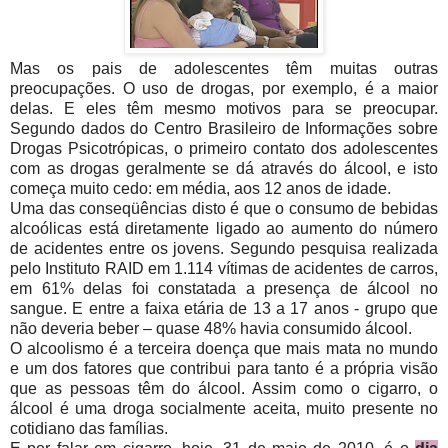
Mas os pais de adolescentes têm muitas outras
preocupações. O uso de drogas, por exemplo, é a maior
delas. E eles têm mesmo motivos para se preocupar.
Segundo dados do Centro Brasileiro de Informações sobre
Drogas Psicotrópicas, o primeiro contato dos adolescentes
com as drogas geralmente se dá através do álcool, e isto
começa muito cedo: em média, aos 12 anos de idade.
Uma das conseqüências disto é que o consumo de bebidas
alcoólicas está diretamente ligado ao aumento do número
de acidentes entre os jovens. Segundo pesquisa realizada
pelo Instituto RAID em 1.114 vítimas de acidentes de carros,
em 61% delas foi constatada a presença de álcool no
sangue. E entre a faixa etária de 13 a 17 anos - grupo que
não deveria beber – quase 48% havia consumido álcool.
O alcoolismo é a terceira doença que mais mata no mundo
e um dos fatores que contribui para tanto é a própria visão
que as pessoas têm do álcool. Assim como o cigarro, o
álcool é uma droga socialmente aceita, muito presente no
cotidiano das famílias.