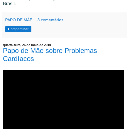
Brasil.
PAPO DE MÃE
3 comentários:
Compartilhar
quarta-feira, 26 de maio de 2010
Papo de Mãe sobre Problemas
Cardíacos