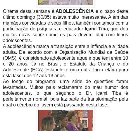
O tema desta semana é
ADOLESCÊNCIA
e o papo deste
último domingo (30/05) estava muito interessante. Além das
mamães convidadas e seus filhos, também contamos com a
participação do psiquiatra e educador
Içami Tiba
, que deu
muitas dicas sobre como os pais devem lidar com filhos
adolescentes.
A adolescência marca a transição entre a infância e a idade
adulta. De acordo com a Organização Mundial da Saúde
(OMS), é considerado adolescente aquele que tem entre 10
e 20 anos. Já no Brasil, o Estatuto da Criança e do
Adolescente (ECA) estabelece uma outra faixa etária para
esta fase: dos 12 aos 18 anos.
Ao longo do programa, uma série de questões foram
levantadas. Muitos pais reclamaram do mau humor dos
adolescentes, o que segundo o Dr. Içami Tiba é
perfeitamente normal, pois faz parte da transformação pela
qual o cérebro do jovem está passando nesta fase.