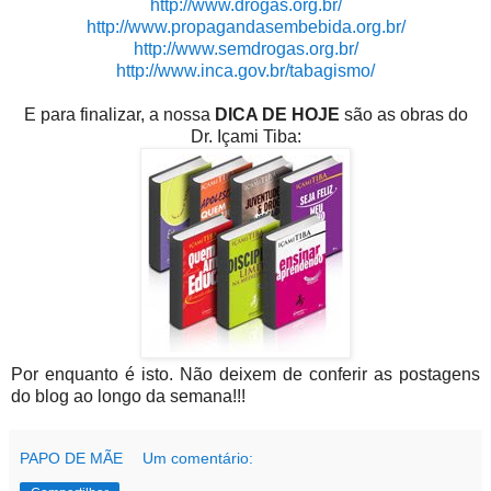
http://www.drogas.org.br/
http://www.propagandasembebida.org.br/
http://www.semdrogas.org.br/
http://www.inca.gov.br/tabagismo/
E para finalizar, a nossa
DICA DE HOJE
são as obras do
Dr. Içami Tiba:
Por enquanto é isto. Não deixem de conferir as postagens
do blog ao longo da semana!!!
PAPO DE MÃE
Um comentário: