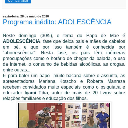
Compartilhar
sexta-feira, 28 de maio de 2010
Programa inédito: ADOLESCÊNCIA
Neste domingo (30/5), o tema do Papo de Mãe é
ADOLESCÊNCIA
, fase que deixa pais e mães de cabelos
em pé, e que por isso também é conhecida por
"aborrescência".
Nesta fase, os pais têm inúmeras
preocupações como o horário de chegar da balada, o uso
da internet, o consumo de bebidas alcoólicas, as drogas,
entre outras...
E para bater um papo muito bacana sobre o assunto, as
apresentadoras Mariana Kotscho e Roberta Manreza
recebem convidados muito especiais como o psiquiatra e
educador
Içami Tiba
, autor de mais de 20 livros sobre
relações familiares e educação dos filhos.