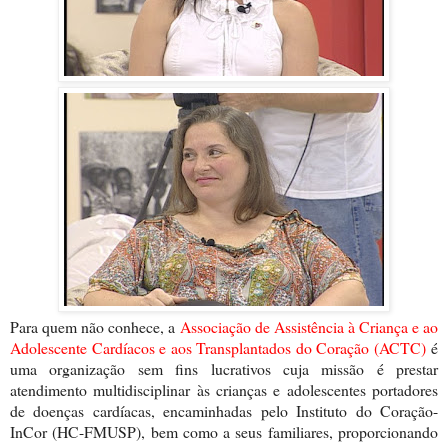
Para quem não conhece, a
Associação de Assistência à Criança e ao
Adolescente Cardíacos e aos Transplantados do Coração (ACTC)
é
uma organização sem fins lucrativos cuja missão é prestar
atendimento multidisciplinar às crianças e adolescentes portadores
de doenças cardíacas, encaminhadas pelo Instituto do Coração-
InCor (HC-FMUSP), bem como a seus familiares, proporcionando