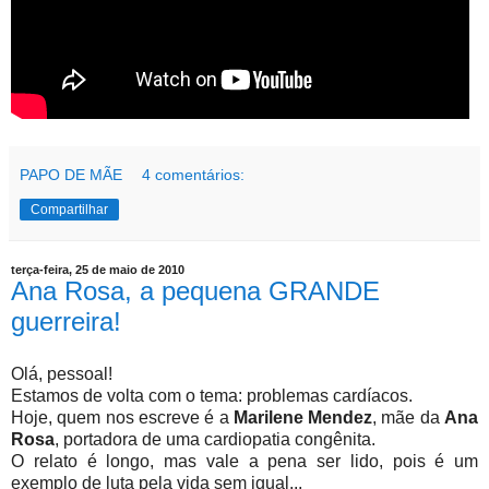
PAPO DE MÃE
4 comentários:
Compartilhar
terça-feira, 25 de maio de 2010
Ana Rosa, a pequena GRANDE
guerreira!
Olá, pessoal!
Estamos de volta com o tema: problemas cardíacos.
Hoje, quem nos escreve é a
Marilene Mendez
, mãe da
Ana
Rosa
, portadora de uma cardiopatia congênita.
O relato é longo, mas vale a pena ser lido, pois é um
exemplo de luta pela vida sem igual...