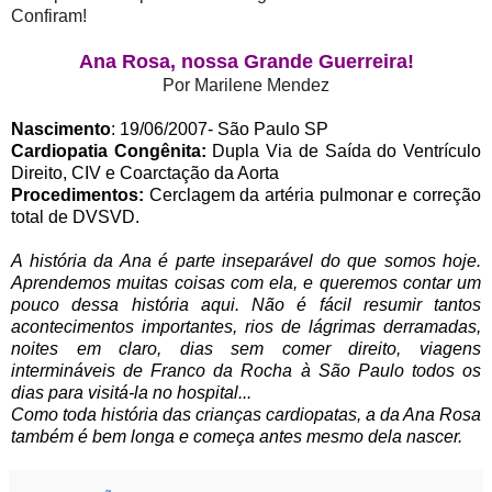
Confiram!
Ana Rosa, nossa Grande Guerreira!
Por Marilene Mendez
Nascimento
: 19/06/2007- São Paulo SP
Cardiopatia Congênita:
Dupla Via de Saída do Ventrículo
Direito, CIV e Coarctação da Aorta
Procedimentos:
Cerclagem da artéria pulmonar e correção
total de DVSVD.
A história da Ana é parte inseparável do que somos hoje.
Aprendemos muitas coisas com ela, e queremos contar um
pouco dessa história aqui. Não é fácil resumir tantos
acontecimentos importantes, rios de lágrimas derramadas,
noites em claro, dias sem comer direito, viagens
intermináveis de Franco da Rocha à São Paulo todos os
dias para visitá-la no hospital...
Como toda história das crianças cardiopatas, a da Ana Rosa
também é bem longa e começa antes mesmo dela nascer.