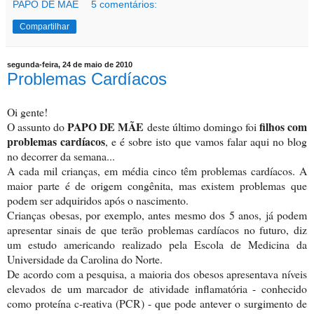
PAPO DE MÃE
5 comentários:
Compartilhar
segunda-feira, 24 de maio de 2010
Problemas Cardíacos
Oi gente!
PAPO DE MÃE
filhos com
O assunto do
deste último domingo foi
problemas cardíacos
, e é sobre isto que vamos falar aqui no blog
no decorrer da semana...
A cada mil crianças, em média cinco têm problemas cardíacos. A
maior parte é de origem congênita, mas existem problemas que
podem ser adquiridos após o nascimento.
Crianças obesas, por exemplo, antes mesmo dos 5 anos, já podem
apresentar sinais de que terão problemas cardíacos no futuro, diz
um estudo americando realizado pela Escola de Medicina da
Universidade da Carolina do Norte.
De acordo com a pesquisa, a maioria dos obesos apresentava níveis
elevados de um marcador de atividade inflamatória - conhecido
como proteína c-reativa (PCR) - que pode antever o surgimento de