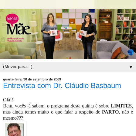
▼
quarta-feira, 30 de setembro de 2009
Entrevista com Dr. Cláudio Basbaum
Olá!!!
Bem, vocês já sabem, o programa desta quinta é sobre
LIMITES
,
mas ainda temos muito o que falar a respeito de
PARTO
, não é
mesmo???