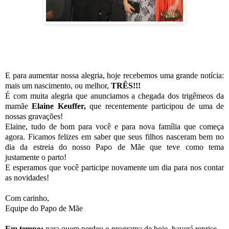
E para aumentar nossa alegria, hoje recebemos uma grande notícia:
mais um nascimento, ou melhor,
TRÊS!!!
É com muita alegria que anunciamos a chegada dos trigêmeos da
mamãe
Elaine Keuffer,
que recentemente participou de uma de
nossas gravações!
Elaine, tudo de bom para você e para nova família que começa
agora. Ficamos felizes em saber que seus filhos nasceram bem no
dia da estreia do nosso Papo de Mãe que teve como tema
justamente o parto!
E esperamos que você participe novamente um dia para nos contar
as novidades!
Com carinho,
Equipe do Papo de Mãe
Em tempo:
para quem perdeu o programa de hoje, haverá reprise