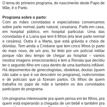
O tema do primeiro programa, do nascimento deste Papo de
Mãe, é o Parto.
Programa sobre o parto:
Com as mães convidadas e especialistas conversamos
sobre parto normal, parto natural, cesariana. Parto em casa,
em hospital público, em hospital particular. Uma das
convidadas é a Liana que tem 6 filhos (ela teve parto normal
e cesárea). Outra é a Marta, que está grávida e cheia de
dúvidas. Tem ainda a Cristiane que tem cinco filhos (o parto
do mais novo, de um ano, foi feito por um policial militar
porque não deu tempo de chegar ao hospital – vamos
mostrar imagens emocionantes) e tem a Renata que decidiu
ter o segundo filho em casa dentro de uma banheira inflável.
Há depoimentos de ginecologistas, obstetras, doulas (quem
não sabe o que é vai descobrir no programa), nutricionistas
e de policiais que já fizeram partos. Os filhos de quem
trabalha no papo de mãe e também os dos convidados
participam do programa.
Um programa interessante pra quem pensa em ter filhos, pra
quem está esperando a chegada de um bebê e também pra