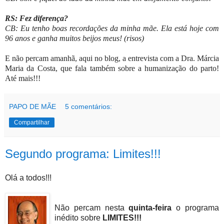
RS: Fez diferença?
CB: Eu tenho boas recordações da minha mãe. Ela está hoje com
96 anos e ganha muitos beijos meus! (risos)
E não percam amanhã, aqui no blog, a entrevista com a Dra. Márcia
Maria da Costa, que fala também sobre a humanização
do parto
!
Até mais!!!
PAPO DE MÃE
5 comentários:
Compartilhar
Segundo programa: Limites!!!
Olá a todos!!!
Não percam nesta
quinta-feira
o programa
inédito sobre
LIMITES!!!