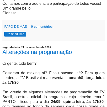
Contamos com a audiência e participação de todos vocês!
Um grande beijo,
Clarissa
PAPO DE MÃE
9 comentários:
Compartilhar
segunda-feira, 21 de setembro de 2009
Alterações na programação
Oi gente, tudo bem?
Gostaram do making of? Ficou bacana, né? Para quem
perdeu, a TV Brasil vai reapresentá-lo
amanhã,
terça-feira,
às 17h30
.
Em virtude de algumas alterações na programação da TV
Brasil, a estreia oficial do programa - cujo primeiro tema é
PARTO - ficou para o dia
24/09, quinta-feira, às 17h30
,
com reprises ao longo da semana (vide nossa grade de