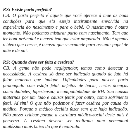
RS: Existe parto perfeito?
CB: O parto perfeito é aquele que você oferece à mãe as boas
condições para que ela esteja inteiramente envolvida na
experiência do nascimento e para o bebê. O nascimento é outro
momento. Não podemos misturar parto com nascimento. Tem que
ter bom pré-natal e o casal tem que estar preparado. Não é apenas
o útero que cresce, é o casal que se expande para assumir papel de
mãe e de pai.
RS: Quando deve ser feita a cesárea?
CB: A gente não pode negligenciar, temos como detectar a
necessidade. A cesárea só deve ser indicada quando de fato há
fator materno que indique. Dificuldades para nascer, parto
prolongado com estafa fetal, defeitos de bacia, certas doenças
como diabetes, hipertensão, incompatibilidade de RH. São causas
maternas por um lado e causas fetais por outro, como sofrimento
fetal. Aí sim! O que não podemos é fazer cesárea por causa do
médico. Porque o médico decidiu fazer sem que haja indicação.
Não posso criticar porque a estrutura médico-social deste país é
perversa. A cesárea deveria ser realizada num percentual
muitíssimo mais baixo do que é realizada.