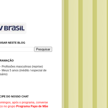
UISAR NESTE BLOG
RAMAÇÃO
- Profissões masculinas (reprise)
- Meus 5 anos (inédito / especial de
sário)
CIPE DO NOSSO CHAT
omingos, após o programa, converse
co no g
rupo
Programa Papo de Mãe