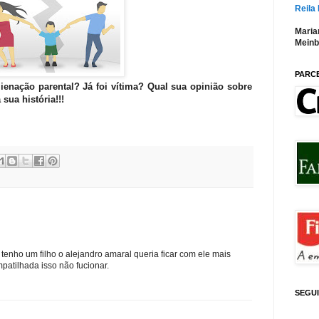
Reila
Maria
Meinb
PARC
ienação parental? Já foi vítima? Qual sua opinião sobre
sua história!!!
tenho um filho o alejandro amaral queria ficar com ele mais
patilhada isso não fucionar.
SEGU