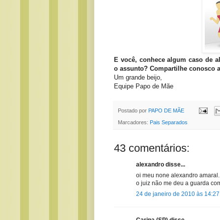
E você, conhece algum caso de al
o assunto? Compartilhe conosco a 
Um grande beijo,
Equipe Papo de Mãe
Postado por
PAPO DE MÃE
Marcadores:
Pais Separados
43 comentários:
alexandro disse...
oi meu none alexandro amaral. 
o juiz não me deu a guarda com
24 de janeiro de 2010 às 14:27
Carina (SP) disse...