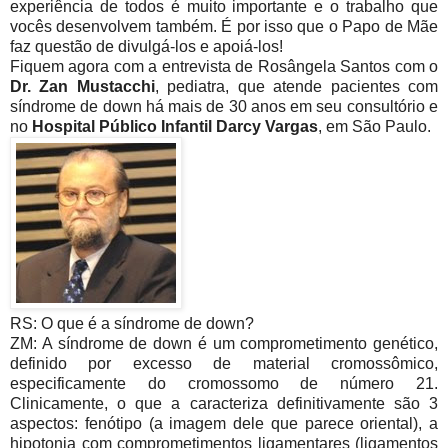
experiência de todos é muito importante e o trabalho que
vocês desenvolvem também. É por isso que o Papo de Mãe
faz questão de divulgá-los e apoiá-los!
Fiquem agora com a entrevista de Rosângela Santos com o
Dr. Zan Mustacchi
, pediatra, que atende pacientes com
síndrome de down há mais de 30 anos em seu consultório e
no
Hospital Público Infantil Darcy Vargas
, em São Paulo.
RS: O que é a síndrome de down?
ZM: A síndrome de down é um comprometimento genético,
definido por excesso de material cromossômico,
especificamente do cromossomo de número 21.
Clinicamente, o que a caracteriza definitivamente são 3
aspectos: fenótipo (a imagem dele que parece oriental), a
hipotonia com comprometimentos ligamentares (ligamentos