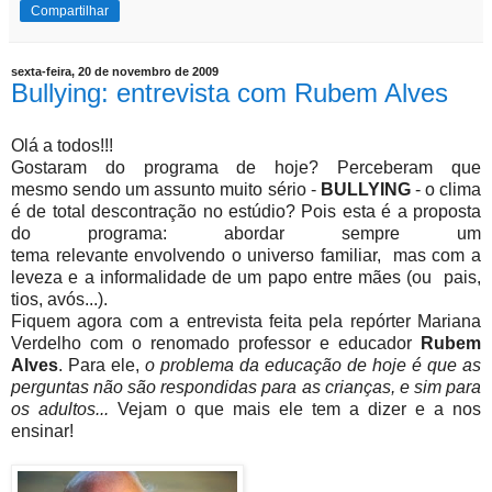
Compartilhar
sexta-feira, 20 de novembro de 2009
Bullying: entrevista com Rubem Alves
Olá a todos!!!
Gostaram do programa de hoje? Perceberam que
mesmo sendo um assunto muito sério -
BULLYING
- o clima
é de total descontração no estúdio? Pois esta é a proposta
do programa: abordar sempre um
tema relevante envolvendo o universo familiar, mas com a
leveza e a informalidade de um papo entre mães (ou pais,
tios, avós...).
Fiquem agora com a entrevista feita pela repórter Mariana
Verdelho com o renomado professor e educador
Rubem
Alves
. Para ele,
o problema da educação de hoje é que as
perguntas não são respondidas para as crianças, e sim para
os adultos...
Vejam o que mais ele tem a dizer e a nos
ensinar!