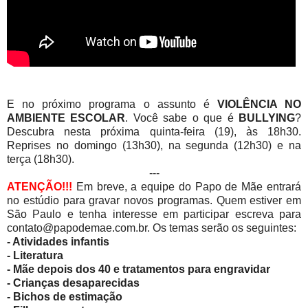
E no próximo programa o assunto é
VIOLÊNCIA NO
AMBIENTE ESCOLAR
. Você sabe o que é
BULLYING
?
Descubra nesta próxima quinta-feira (19), às 18h30.
Reprises no domingo (13h30), na segunda (12h30) e na
terça (18h30).
---
ATENÇÃO!!!
Em breve, a equipe do Papo de Mãe entrará
no estúdio para gravar novos programas. Quem estiver em
São Paulo e tenha interesse em participar escreva para
contato@papodemae.com.br. Os temas serão os seguintes:
- Atividades infantis
- Literatura
- Mãe depois dos 40 e tratamentos para engravidar
- Crianças desaparecidas
- Bichos de estimação