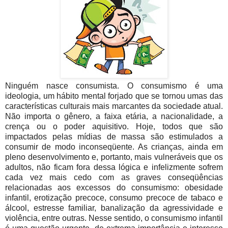
Ninguém nasce consumista. O consumismo é uma
ideologia, um hábito mental forjado que se tornou umas das
características culturais mais marcantes da sociedade atual.
Não importa o gênero, a faixa etária, a nacionalidade, a
crença ou o poder aquisitivo. Hoje, todos que são
impactados pelas mídias de massa são estimulados a
consumir de modo inconseqüente. As crianças, ainda em
pleno desenvolvimento e, portanto, mais vulneráveis que os
adultos, não ficam fora dessa lógica e infelizmente sofrem
cada vez mais cedo com as graves conseqüências
relacionadas aos excessos do consumismo: obesidade
infantil, erotização precoce, consumo precoce de tabaco e
álcool, estresse familiar, banalização da agressividade e
violência, entre outras. Nesse sentido, o consumismo infantil