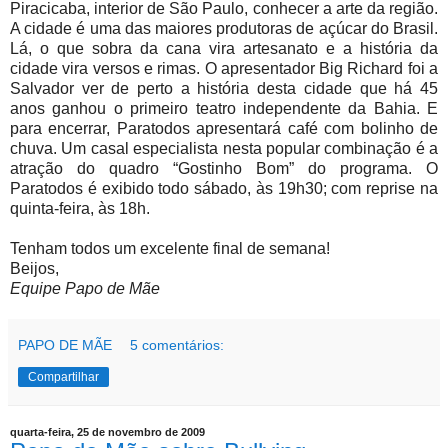
Piracicaba, interior de São Paulo, conhecer a arte da região.
A cidade é uma das maiores produtoras de açúcar do Brasil.
Lá, o que sobra da cana vira artesanato e a história da
cidade vira versos e rimas. O apresentador Big Richard foi a
Salvador ver de perto a história desta cidade que há 45
anos ganhou o primeiro teatro independente da Bahia. E
para encerrar, Paratodos apresentará café com bolinho de
chuva. Um casal especialista nesta popular combinação é a
atração do quadro “Gostinho Bom” do programa. O
Paratodos é exibido todo sábado, às 19h30; com reprise na
quinta-feira, às 18h.
Tenham todos um excelente final de semana!
Beijos,
Equipe Papo de Mãe
PAPO DE MÃE
5 comentários:
Compartilhar
quarta-feira, 25 de novembro de 2009