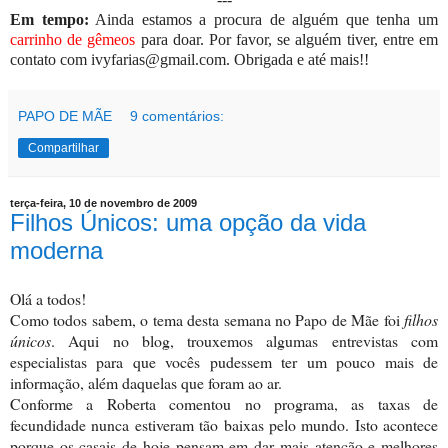
Em tempo:
Ainda estamos a procura de alguém que tenha um
carrinho de gêmeos
para doar. Por favor, se alguém tiver, entre em
contato com ivyfarias@gmail.com. Obrigada e até mais!!
PAPO DE MÃE
9 comentários:
Compartilhar
terça-feira, 10 de novembro de 2009
Filhos Únicos: uma opção da vida
moderna
Olá a todos!
Como todos sabem, o tema desta semana no Papo de Mãe foi
filhos
únicos
. Aqui no blog, trouxemos algumas entrevistas com
especialistas para que vocês pudessem ter um pouco mais de
informação, além daquelas que foram ao ar.
Conforme a Roberta comentou no programa, as taxas de
fecundidade nunca estiveram tão baixas pelo mundo. Isto acontece
porque os casais de hoje pensam em dar mais atenção e melhores