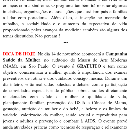
crianças com a síndrome. O programa também irá mostrar algumas
iniciativas, organizações e associações que auxiliam pais e famílias
a lidar com portadores. Além disto, a inserção no mercado de
trabalho, a sociabilidade e o aumento da expectativa de vida
proporcionado pelos avanços da medicina também são alguns dos
temas discutidos. Não percam!!!
---
DICA DE HOJE
Campanha
: No dia 14 de novembro acontecerá a
Saúde da Mulher
, no auditório do Museu de Arte Moderna
GRATUITO
(MAM), em São Paulo. O evento é
e tem como
objetivo conscientizar a mulher quanto à importância dos exames
preventivos de rotina e dos cuidados consigo mesma. Durante um
dia inteiro, serão realizadas palestras e debates com a participação
de convidados especiais e do público sobre assuntos diretamente
relacionados com saúde da mulher e qualidade de vida,
planejamento familiar, prevenção de DSTs e Câncer de Mama,
gestação, nutrição da mulher e do bebê, a beleza e os limites da
vaidade, valorização da mulher, saúde sexual e reprodutiva para
jovens e adultos e prevenção e combate à AIDS. O evento prevê
ainda atividades práticas como técnicas de respiração e relaxamento