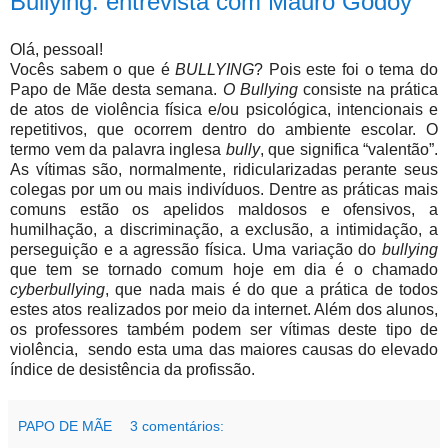
Bullying: entrevista com Mauro Godoy
Olá, pessoal!
Vocês sabem o que é
BULLYING
? Pois este foi o tema do
Papo de Mãe desta semana.
O Bullying
consiste na prática
de atos de violência física e/ou psicológica, intencionais e
repetitivos, que ocorrem dentro do ambiente escolar. O
termo vem da palavra inglesa
bully
, que significa “valentão”.
As vítimas são, normalmente, ridicularizadas perante seus
colegas por um ou mais indivíduos. Dentre as práticas mais
comuns estão os apelidos maldosos e ofensivos, a
humilhação, a discriminação, a exclusão, a intimidação, a
perseguição e a agressão física. Uma variação do
bullying
que tem se tornado comum hoje em dia é o chamado
cyberbullying
, que nada mais é do que a prática de todos
estes atos realizados por meio da internet. Além dos alunos,
os professores também podem ser vítimas deste tipo de
violência,
sendo esta uma das maiores causas do elevado
índice de desistência da profissão.
PAPO DE MÃE
3 comentários: