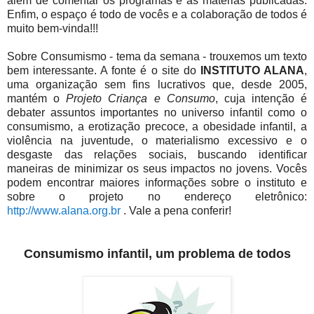
além de comentar os programas e as matérias publicadas.
Enfim, o espaço é todo de vocês e a colaboração de todos é
muito bem-vinda!!!
Sobre Consumismo - tema da semana - trouxemos um texto
bem interessante. A fonte é o site do
INSTITUTO ALANA
,
uma organização sem fins lucrativos que, desde 2005,
mantém o
Projeto Criança e Consumo
, cuja intenção é
debater assuntos importantes no universo infantil como o
consumismo, a erotização precoce, a obesidade infantil, a
violência na juventude, o materialismo excessivo e o
desgaste das relações sociais, buscando identificar
maneiras de minimizar os seus impactos no jovens. Vocês
podem encontrar maiores informações sobre o instituto e
sobre o projeto no endereço eletrônico:
http://www.alana.org.br
. Vale a pena conferir!
Consumismo infantil, um problema de todos