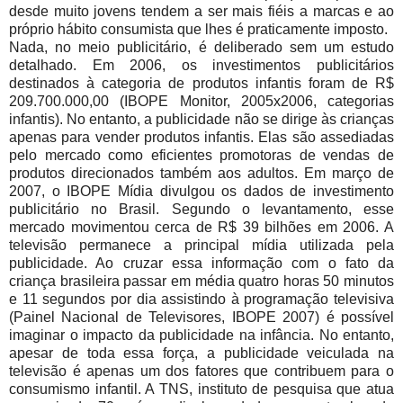
desde muito jovens tendem a ser mais fiéis a marcas e ao
próprio hábito consumista que lhes é praticamente imposto.
Nada, no meio publicitário, é deliberado sem um estudo
detalhado. Em 2006, os investimentos publicitários
destinados à categoria de produtos infantis foram de R$
209.700.000,00 (IBOPE Monitor, 2005x2006, categorias
infantis). No entanto, a publicidade não se dirige às crianças
apenas para vender produtos infantis. Elas são assediadas
pelo mercado como eficientes promotoras de vendas de
produtos direcionados também aos adultos. Em março de
2007, o IBOPE Mídia divulgou os dados de investimento
publicitário no Brasil. Segundo o levantamento, esse
mercado movimentou cerca de R$ 39 bilhões em 2006. A
televisão permanece a principal mídia utilizada pela
publicidade. Ao cruzar essa informação com o fato da
criança brasileira passar em média quatro horas 50 minutos
e 11 segundos por dia assistindo à programação televisiva
(Painel Nacional de Televisores, IBOPE 2007) é possível
imaginar o impacto da publicidade na infância. No entanto,
apesar de toda essa força, a publicidade veiculada na
televisão é apenas um dos fatores que contribuem para o
consumismo infantil. A TNS, instituto de pesquisa que atua