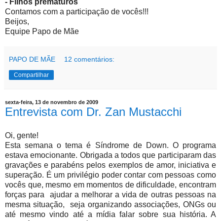
- Filhos prematuros
Contamos com a participação de vocês!!!
Beijos,
E
quipe Papo de Mãe
PAPO DE MÃE
12 comentários:
Compartilhar
sexta-feira, 13 de novembro de 2009
Entrevista com Dr. Zan Mustacchi
Oi, gente!
Esta semana o tema é Síndrome de Down. O programa
estava emocionante. Obrigada a todos que participaram das
gravações e parabéns pelos exemplos de amor, iniciativa e
superação. É um privilégio poder contar com pessoas como
vocês que, mesmo em momentos de dificuldade, encontram
forças para ajudar a melhorar a vida de outras pessoas na
mesma situação, seja organizando associações, ONGs ou
até mesmo vindo até a mídia falar sobre sua história. A