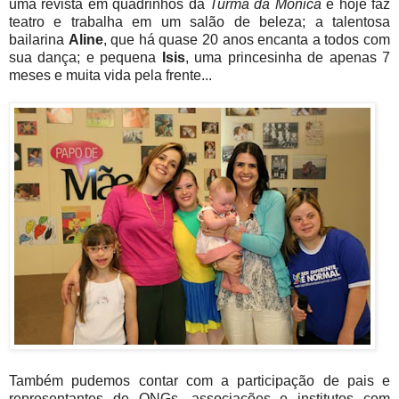
uma revista em quadrinhos da
Turma da Mônica
e hoje faz
teatro e trabalha em um salão de beleza; a talentosa
bailarina
Aline
, que há quase 20 anos encanta a todos com
sua dança; e pequena
Isis
, uma princesinha de apenas 7
meses e muita vida pela frente...
Também pudemos contar com a participação de pais e
representantes de ONGs, associações e institutos com