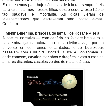
que acharmos interessantes para vocês, ok?
E o que temos para hoje são dicas de leitura - sempre úteis
para estimularmos nossos filhos desde cedo a este hábito
tão saudável e importante. As dicas vieram de
telespectadores que escreveram para nosso e-mail.
Confiram!
Menina-menina, princesa de lama...
de Rosane Villela.
A poética narrativa — com cenário no folclore brasileiro e
nas lembranças da autora — conduz o leitor a viajar por um
universo onírico: reinos encantados, onde bois-zebus
passeiam com Curupira, Boitatá, Cuca e Lobisomem. E
onde cometas, cavalos-marinhos e dragões levam a menina
a mares distantes, castelos verdes de mata, e à Lua.