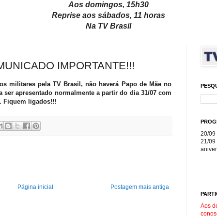
Aos domingos, 15h30
Reprise aos sábados, 11 horas
Na TV Brasil
UNICADO IMPORTANTE!!!
s militares pela TV Brasil, não haverá Papo de Mãe no
PESQ
 a ser apresentado normalmente a partir do dia 31/07 com
 Fiquem ligados!!!
PROG
20/09 
21/09 
aniver
Página inicial
Postagem mais antiga
PARTI
Aos d
conos