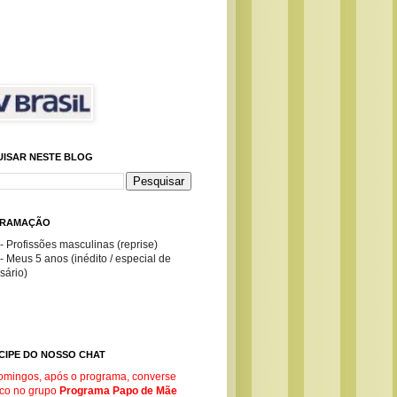
UISAR NESTE BLOG
RAMAÇÃO
- Profissões masculinas (reprise)
- Meus 5 anos (inédito / especial de
sário)
CIPE DO NOSSO CHAT
omingos, após o programa, converse
co no g
rupo
Programa Papo de Mãe