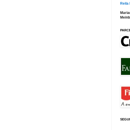
Reila
Maria
Meinb
PARC
SEGU