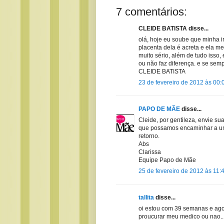
7 comentários:
CLEIDE BATISTA disse...
olá, hoje eu soube que minha 
placenta dela é acreta e ela me
muito sério, além de tudo isso, 
ou não faz diferença. e se semp
CLEIDE BATISTA
23 de fevereiro de 2012 às 00:
PAPO DE MÃE
disse...
Cleide, por gentileza, envie 
que possamos encaminhar a um 
retorno.
Abs
Clarissa
Equipe Papo de Mãe
25 de fevereiro de 2012 às 11:
tallita
disse...
oi estou com 39 semanas e ago
proucurar meu medico ou nao...