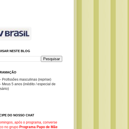
UISAR NESTE BLOG
RAMAÇÃO
- Profissões masculinas (reprise)
- Meus 5 anos (inédito / especial de
sário)
CIPE DO NOSSO CHAT
omingos, após o programa, converse
co no g
rupo
Programa Papo de Mãe