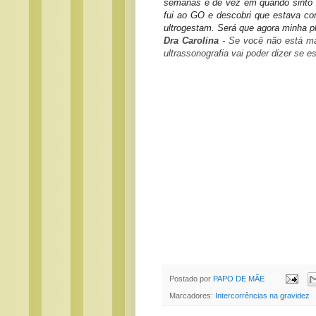
semanas e de vez em quando sinto 
fui ao GO e descobri que estava c
ultrogestam. Será que agora minha p
Dra Carolina
- Se você não está m
ultrassonografia vai poder dizer se e
Postado por
PAPO DE MÃE
Marcadores:
Intercorrências na gravidez