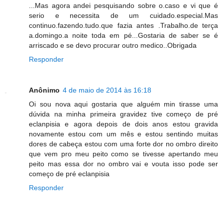
...Mas agora andei pesquisando sobre o.caso e vi que é
serio e necessita de um cuidado.especial.Mas
continuo.fazendo.tudo.que fazia antes .Trabalho.de terça
a.domingo.a noite toda em pé...Gostaria de saber se é
arriscado e se devo procurar outro medico..Obrigada
Responder
Anônimo
4 de maio de 2014 às 16:18
Oi sou nova aqui gostaria que alguém min tirasse uma
dúvida na minha primeira gravidez tive começo de pré
eclanpisia e agora depois de dois anos estou gravida
novamente estou com um mês e estou sentindo muitas
dores de cabeça estou com uma forte dor no ombro direito
que vem pro meu peito como se tivesse apertando meu
peito mas essa dor no ombro vai e vouta isso pode ser
começo de pré eclanpisia
Responder