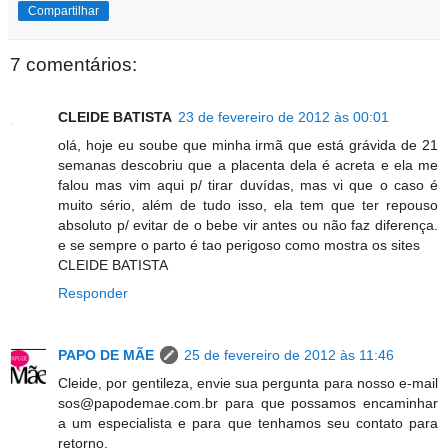
Compartilhar
7 comentários:
CLEIDE BATISTA
23 de fevereiro de 2012 às 00:01
olá, hoje eu soube que minha irmã que está grávida de 21
semanas descobriu que a placenta dela é acreta e ela me
falou mas vim aqui p/ tirar duvídas, mas vi que o caso é
muito sério, além de tudo isso, ela tem que ter repouso
absoluto p/ evitar de o bebe vir antes ou não faz diferença.
e se sempre o parto é tao perigoso como mostra os sites
CLEIDE BATISTA
Responder
PAPO DE MÃE
25 de fevereiro de 2012 às 11:46
Cleide, por gentileza, envie sua pergunta para nosso e-mail
sos@papodemae.com.br para que possamos encaminhar
a um especialista e para que tenhamos seu contato para
retorno.