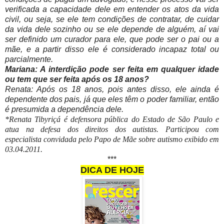
verificada a capacidade dele em entender os atos da vida
civil, ou seja, se ele tem condições de contratar, de cuidar
da vida dele sozinho ou se ele depende de alguém, aí vai
ser definido um curador para ele, que pode ser o pai ou a
mãe, e a partir disso ele é considerado incapaz total ou
parcialmente.
Mariana: A interdição pode ser feita em qualquer idade
ou tem que ser feita após os 18 anos?
Renata: Após os 18 anos, pois antes disso, ele ainda é
dependente dos pais, já que eles têm o poder familiar, então
é presumida a dependência dele.
*Renata Tibyriçá é defensora pública do Estado de São Paulo e
atua na defesa dos direitos dos autistas. Participou com
especialista convidada pelo Papo de Mãe sobre autismo exibido em
03.04.2011.
***
DICA DE HOJE