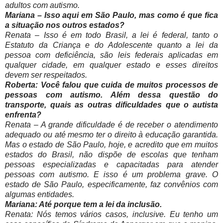
adultos com autismo.
Mariana – Isso aqui em São Paulo, mas como é que fica
a situação nos outros estados?
Renata – Isso é em todo Brasil, a lei é federal, tanto o
Estatuto da Criança e do Adolescente quanto a lei da
pessoa com deficiência, são leis federais aplicadas em
qualquer cidade, em qualquer estado e esses direitos
devem ser respeitados.
Roberta: Você falou que cuida de muitos processos de
pessoas com autismo. Além dessa questão do
transporte, quais as outras dificuldades que o autista
enfrenta?
Renata – A grande dificuldade é de receber o atendimento
adequado ou até mesmo ter o direito à educação garantida.
Mas o estado de São Paulo, hoje, e acredito que em muitos
estados do Brasil, não dispõe de escolas que tenham
pessoas especializadas e capacitadas para atender
pessoas com autismo. E isso é um problema grave. O
estado de São Paulo, especificamente, faz convênios com
algumas entidades.
Mariana: Até porque tem a lei da inclusão.
Renata: Nós temos vários casos, inclusive. Eu tenho um