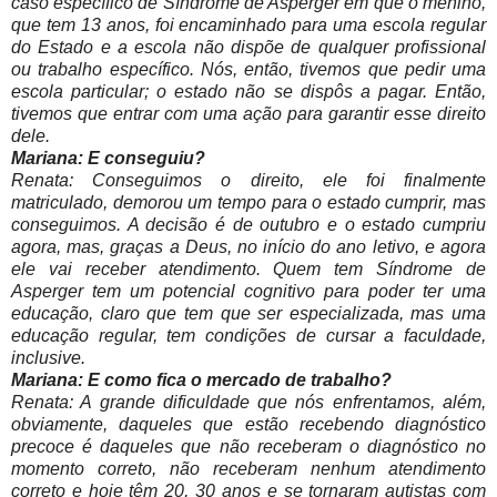
caso específico de Síndrome de Asperger em que o menino,
que tem 13 anos, foi encaminhado para uma escola regular
do Estado e a escola não dispõe de qualquer profissional
ou trabalho específico. Nós, então, tivemos que pedir uma
escola particular; o estado não se dispôs a pagar. Então,
tivemos que entrar com uma ação para garantir esse direito
dele.
Mariana: E conseguiu?
Renata: Conseguimos o direito, ele foi finalmente
matriculado, demorou um tempo para o estado cumprir, mas
conseguimos. A decisão é de outubro e o estado cumpriu
agora, mas, graças a Deus, no início do ano letivo, e agora
ele vai receber atendimento. Quem tem Síndrome de
Asperger tem um potencial cognitivo para poder ter uma
educação, claro que tem que ser especializada, mas uma
educação regular, tem condições de cursar a faculdade,
inclusive.
Mariana: E como fica o mercado de trabalho?
Renata: A grande dificuldade que nós enfrentamos, além,
obviamente, daqueles que estão recebendo diagnóstico
precoce é daqueles que não receberam o diagnóstico no
momento correto, não receberam nenhum atendimento
correto e hoje têm 20, 30 anos e se tornaram autistas com