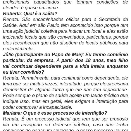
profissionais capacitados que tenham condições de
atender; é quase um crime.
Roberta: Qual é a saída?
Renata: São encaminhados ofícios para a Secretaria da
Saúde. Aqui em são Paulo tem acontecido isso porque tem
uma ação judicial coletiva para indicar um local e eles estão
indicando locais que são conveniados, particulares, porque
eles reconhecem que não dispõem de locais públicos para
o atendimento.
Júlio (participante do Papo de Mãe): Eu tenho convênio
particular, da empresa. A partir dos 18 anos, meu filho
vai continuar dependente para a vida inteira enquanto
eu tiver convênio?
Renata: Normalmente, para continuar como dependente, ele
teria que ser muitas vezes, interditado, porque ele precisaria
demonstrar de alguma forma que ele não tem capacidade.
Pode ser que o plano de saúde aceite um laudo médico que
indique isso, mas em geral, eles exigem a interdição para
poder comprovar a incapacidade.
Mariana: O que é esse processo de interdição?
Renata: É um processo judicial que tem que ser proposto
via um advogado ou defensor público, caso não tenha
condições de pagar um advogado, e nesse processo vai ser