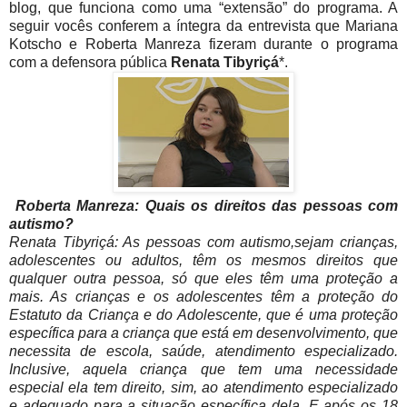
blog, que funciona como uma “extensão” do programa. A
seguir vocês conferem a íntegra da entrevista que Mariana
Kotscho e Roberta Manreza fizeram durante o programa
com a defensora pública
Renata Tibyriçá
*.
Roberta Manreza: Quais os direitos das pessoas com
autismo?
Renata Tibyriçá: As pessoas com autismo,sejam crianças,
adolescentes ou adultos, têm os mesmos direitos que
qualquer outra pessoa, só que eles têm uma proteção a
mais. As crianças e os adolescentes têm a proteção do
Estatuto da Criança e do Adolescente, que é uma proteção
específica para a criança que está em desenvolvimento, que
necessita de escola, saúde, atendimento especializado.
Inclusive, aquela criança que tem uma necessidade
especial ela tem direito, sim, ao atendimento especializado
e adequado para a situação específica dela. E após os 18