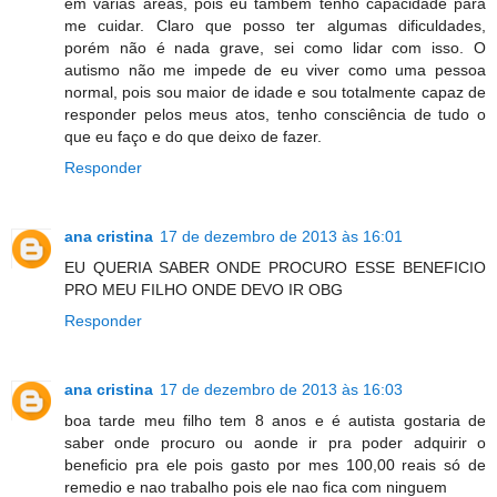
em várias áreas, pois eu também tenho capacidade para
me cuidar. Claro que posso ter algumas dificuldades,
porém não é nada grave, sei como lidar com isso. O
autismo não me impede de eu viver como uma pessoa
normal, pois sou maior de idade e sou totalmente capaz de
responder pelos meus atos, tenho consciência de tudo o
que eu faço e do que deixo de fazer.
Responder
ana cristina
17 de dezembro de 2013 às 16:01
EU QUERIA SABER ONDE PROCURO ESSE BENEFICIO
PRO MEU FILHO ONDE DEVO IR OBG
Responder
ana cristina
17 de dezembro de 2013 às 16:03
boa tarde meu filho tem 8 anos e é autista gostaria de
saber onde procuro ou aonde ir pra poder adquirir o
beneficio pra ele pois gasto por mes 100,00 reais só de
remedio e nao trabalho pois ele nao fica com ninguem