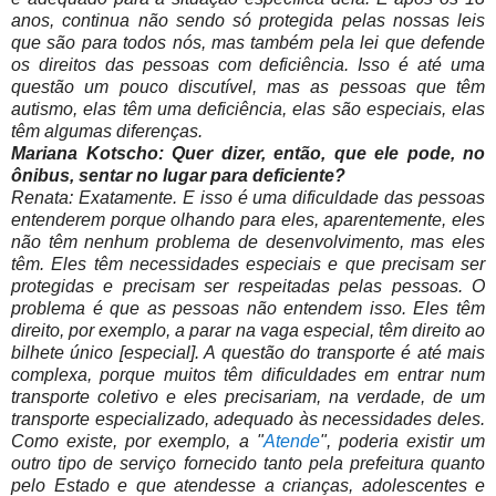
anos, continua não sendo só protegida pelas nossas leis
que são para todos nós, mas também pela lei que defende
os direitos das pessoas com deficiência. Isso é até uma
questão um pouco discutível, mas as pessoas que têm
autismo, elas têm uma deficiência, elas são especiais, elas
têm algumas diferenças.
Mariana Kotscho: Quer dizer, então, que ele pode, no
ônibus, sentar no lugar para deficiente?
Renata: Exatamente. E isso é uma dificuldade das pessoas
entenderem porque olhando para eles, aparentemente, eles
não têm nenhum problema de desenvolvimento, mas eles
têm. Eles têm necessidades especiais e que precisam ser
protegidas e precisam ser respeitadas pelas pessoas. O
problema é que as pessoas não entendem isso. Eles têm
direito, por exemplo, a parar na vaga especial, têm direito ao
bilhete único [especial]. A questão do transporte é até mais
complexa, porque muitos têm dificuldades em entrar num
transporte coletivo e eles precisariam, na verdade, de um
transporte especializado, adequado às necessidades deles.
Como existe, por exemplo, a "
Atende
", poderia existir um
outro tipo de serviço fornecido tanto pela prefeitura quanto
pelo Estado e que atendesse a crianças, adolescentes e