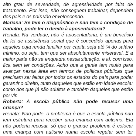
alto grau de severidade, de agressividade por falta de
tratamento. Por isso, não conseguem trabalhar, dependem
dos pais e os pais vão envelhecendo.
Mariana: Se tem o diagnóstico e não tem a condição de
trabalho, pode ter o direito à aposentadoria?
Renata: Na verdade, não é aposentadoria; é um benefício
da lei de assistência social que é concedido apenas para
aqueles cuja renda familiar per capita seja até ¼ do salário
mínimo, ou seja, tem que ser absolutamente miserável. E a
maior parte não se enquadra nessa situação, e aí, com isso,
fica sem ter condições. Acho que a gente tem muito para
avançar nessa área em termos de políticas públicas que
precisam ser feitas por todos os estados do país para poder
garantir o direito, tanto daqueles que estão em idade escolar
como dos que já são adultos e também daqueles que estão
por vir.
Roberta: A escola pública não pode recusar uma
criança?
Renata: Não pode, o problema é que a escola pública não
tem estrutura para receber uma criança com autismo. Ela
não poderia recusar, só que o grande problema é colocar
uma criança com autismo numa escola regular sem ter