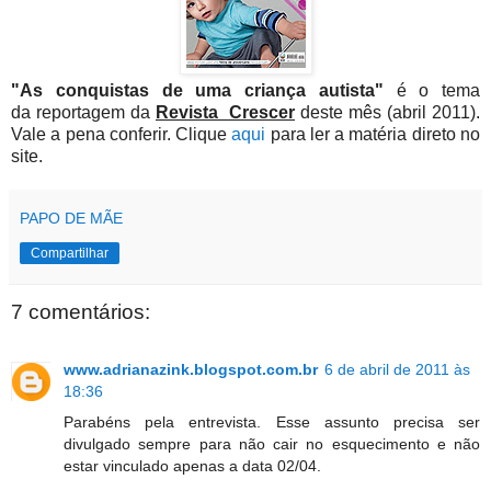
"As conquistas de uma criança autista"
é o tema
da reportagem da
Revista Crescer
deste mês (abril 2011).
Vale a pena conferir. Clique
aqui
para ler a matéria direto no
site.
PAPO DE MÃE
Compartilhar
7 comentários:
www.adrianazink.blogspot.com.br
6 de abril de 2011 às
18:36
Parabéns pela entrevista. Esse assunto precisa ser
divulgado sempre para não cair no esquecimento e não
estar vinculado apenas a data 02/04.