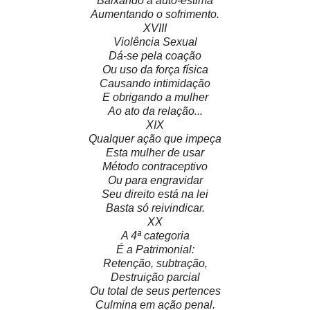
Baixando a auto-estima
Aumentando o sofrimento.
XVIII
Violência Sexual
Dá-se pela coação
Ou uso da força física
Causando intimidação
E obrigando a mulher
Ao ato da relação...
XIX
Qualquer ação que impeça
Esta mulher de usar
Método contraceptivo
Ou para engravidar
Seu direito está na lei
Basta só reivindicar.
XX
A 4ª categoria
É a Patrimonial:
Retenção, subtração,
Destruição parcial
Ou total de seus pertences
Culmina em ação penal.