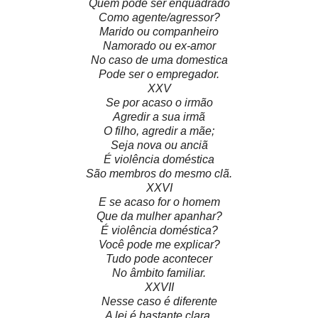
Quem pode ser enquadrado
Como agente/agressor?
Marido ou companheiro
Namorado ou ex-amor
No caso de uma domestica
Pode ser o empregador.
XXV
Se por acaso o irmão
Agredir a sua irmã
O filho, agredir a mãe;
Seja nova ou anciã
É violência doméstica
São membros do mesmo clã.
XXVI
E se acaso for o homem
Que da mulher apanhar?
É violência doméstica?
Você pode me explicar?
Tudo pode acontecer
No âmbito familiar.
XXVII
Nesse caso é diferente
A lei é bastante clara.