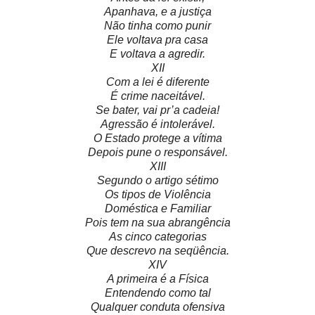
Apanhava, e a justiça
Não tinha como punir
Ele voltava pra casa
E voltava a agredir.
XII
Com a lei é diferente
É crime naceitável.
Se bater, vai pr’a cadeia!
Agressão é intolerável.
O Estado protege a vítima
Depois pune o responsável.
XIII
Segundo o artigo sétimo
Os tipos de Violência
Doméstica e Familiar
Pois tem na sua abrangência
As cinco categorias
Que descrevo na seqüência.
XIV
A primeira é a Física
Entendendo como tal
Qualquer conduta ofensiva