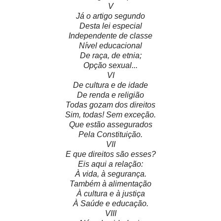
V
Já o artigo segundo
Desta lei especial
Independente de classe
Nível educacional
De raça, de etnia;
Opção sexual...
VI
De cultura e de idade
De renda e religião
Todas gozam dos direitos
Sim, todas! Sem exceção.
Que estão assegurados
Pela Constituição.
VII
E que direitos são esses?
Eis aqui a relação:
À vida, à segurança.
Também à alimentação
À cultura e à justiça
À Saúde e educação.
VIII