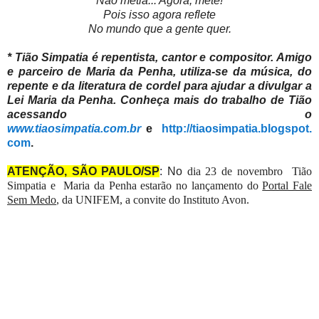
Não metia... Agora, mete!
Pois isso agora reflete
No mundo que a gente quer.
* Tião Simpatia é repentista, cantor e compositor. Amigo
e parceiro de Maria da Penha, utiliza-se da música, do
repente e da literatura de cordel para ajudar a divulgar a
Lei Maria da Penha. Conheça mais do trabalho de Tião
acessando o
www.tiaosimpatia.com.br
e
http://tiaosimpatia.blogspot.
com
.
ATENÇÃO, SÃO PAULO/SP
: No
dia 23 de novembro Tião
Simpatia e Maria da Penha estarão no lançamento do
Portal Fale
Sem Medo
, da UNIFEM, a convite do Instituto Avon.