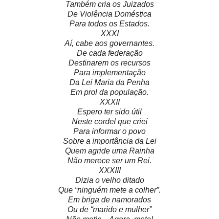
Também cria os Juizados
De Violência Doméstica
Para todos os Estados.
XXXI
Aí, cabe aos governantes.
De cada federação
Destinarem os recursos
Para implementação
Da Lei Maria da Penha
Em prol da população.
XXXII
Espero ter sido útil
Neste cordel que criei
Para informar o povo
Sobre a importância da Lei
Quem agride uma Rainha
Não merece ser um Rei.
XXXIII
Dizia o velho ditado
Que “ninguém mete a colher”.
Em briga de namorados
Ou de “marido e mulher”