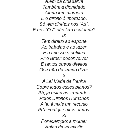
Além da cidadania
Também à dignidade
Ainda tem moradia
E o direito à liberdade.
Só tem direitos nos “As”,
E nos “Os”, não tem novidade?
IX
Tem direito ao esporte
Ao trabalho e ao lazer
E o acesso à política
Pr’o Brasil desenvolver
E tantos outros direitos
Que não dá tempo dizer.
X
A Lei Maria da Penha
Cobre todos esses planos?
Ah, já estão assegurados
Pelos Direitos Humanos
A lei é mais um recurso
Pr’a corrigir outros danos.
XI
Por exemplo: a mulher
Antes da lei existir,