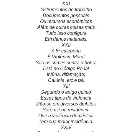
XXI
Instrumentos de trabalho
Documentos pessoais
Ou recursos econômicos
Além de outras coisas mais
Tudo isso configura
Em danos materiais.
XXII
A 5ª categoria
É Violência Moral
São os crimes contra a honra
Está no Código Penal
Injúria, difamação;
Calúnia, etc e tal.
XIII
Segundo o artigo quinto
Esses tipos de violência
Dão-se em diversos âmbitos
Porém é na residência
Que a violência doméstica
Tem sua maior incidência.
XXIV