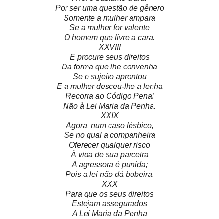
Por ser uma questão de gênero
Somente a mulher ampara
Se a mulher for valente
O homem que livre a cara.
XXVIII
E procure seus direitos
Da forma que lhe convenha
Se o sujeito aprontou
E a mulher desceu-lhe a lenha
Recorra ao Código Penal
Não à Lei Maria da Penha.
XXIX
Agora, num caso lésbico;
Se no qual a companheira
Oferecer qualquer risco
À vida de sua parceira
A agressora é punida;
Pois a lei não dá bobeira.
XXX
Para que os seus direitos
Estejam assegurados
A Lei Maria da Penha