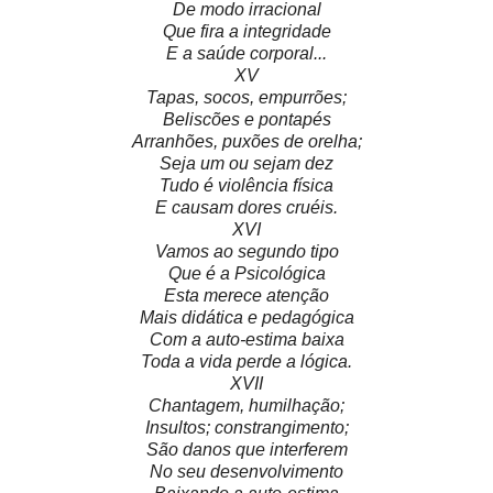
De modo irracional
Que fira a integridade
E a saúde corporal...
XV
Tapas, socos, empurrões;
Beliscões e pontapés
Arranhões, puxões de orelha;
Seja um ou sejam dez
Tudo é violência física
E causam dores cruéis.
XVI
Vamos ao segundo tipo
Que é a Psicológica
Esta merece atenção
Mais didática e pedagógica
Com a auto-estima baixa
Toda a vida perde a lógica.
XVII
Chantagem, humilhação;
Insultos; constrangimento;
São danos que interferem
No seu desenvolvimento