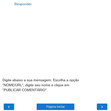
Responder
Digite abaixo a sua mensagem. Escolha a opção
"NOME/URL", digite seu nome e clique em
"PUBLICAR COMENTÁRIO".
‹
›
Página inicial