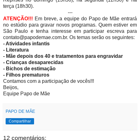
terça (18h30).
---
ATENÇÃO!!!
Em breve, a equipe do Papo de Mãe entrará
no estúdio para gravar novos programas. Quem estiver em
São Paulo e tenha interesse em participar escreva para
contato@papodemae.com.br. Os temas serão os seguintes:
- Atividades infantis
- Literatura
- Mãe depois dos 40 e tratamentos para engravidar
- Crianças desaparecidas
- Bichos de estimação
- Filhos prematuros
Contamos com a participação de vocês!!!
Beijos,
E
quipe Papo de Mãe
PAPO DE MÃE
Compartilhar
12 comentários: