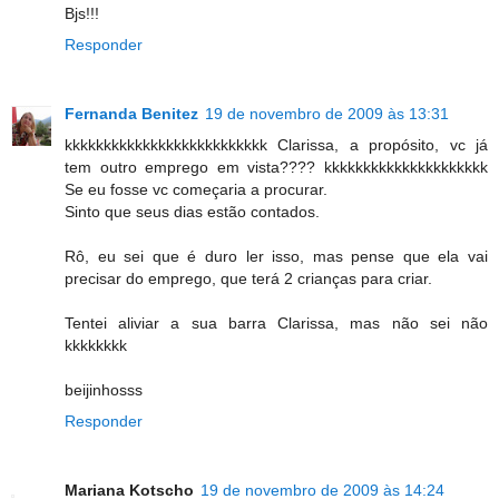
Bjs!!!
Responder
Fernanda Benitez
19 de novembro de 2009 às 13:31
kkkkkkkkkkkkkkkkkkkkkkkkkk Clarissa, a propósito, vc já
tem outro emprego em vista???? kkkkkkkkkkkkkkkkkkkkk
Se eu fosse vc começaria a procurar.
Sinto que seus dias estão contados.
Rô, eu sei que é duro ler isso, mas pense que ela vai
precisar do emprego, que terá 2 crianças para criar.
Tentei aliviar a sua barra Clarissa, mas não sei não
kkkkkkkk
beijinhosss
Responder
Mariana Kotscho
19 de novembro de 2009 às 14:24