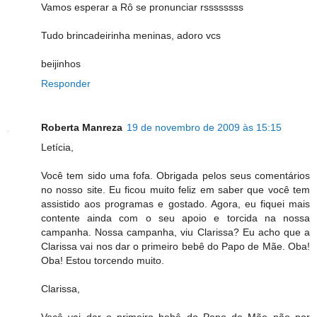
Vamos esperar a Rô se pronunciar rssssssss
Tudo brincadeirinha meninas, adoro vcs
beijinhos
Responder
Roberta Manreza
19 de novembro de 2009 às 15:15
Letícia,
Você tem sido uma fofa. Obrigada pelos seus comentários
no nosso site. Eu ficou muito feliz em saber que você tem
assistido aos programas e gostado. Agora, eu fiquei mais
contente ainda com o seu apoio e torcida na nossa
campanha. Nossa campanha, viu Clarissa? Eu acho que a
Clarissa vai nos dar o primeiro bebê do Papo de Mãe. Oba!
Oba! Estou torcendo muito.
Clarissa,
Você vai dar o primeiro bebê do Papo de Mãe não por