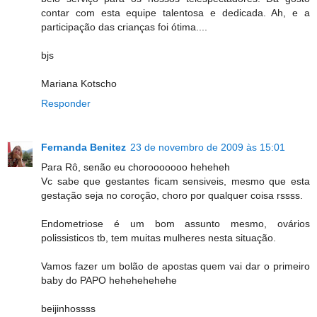
contar com esta equipe talentosa e dedicada. Ah, e a
participação das crianças foi ótima....
bjs
Mariana Kotscho
Responder
Fernanda Benitez
23 de novembro de 2009 às 15:01
Para Rô, senão eu chorooooooo heheheh
Vc sabe que gestantes ficam sensiveis, mesmo que esta
gestação seja no coroção, choro por qualquer coisa rssss.
Endometriose é um bom assunto mesmo, ovários
polissisticos tb, tem muitas mulheres nesta situação.
Vamos fazer um bolão de apostas quem vai dar o primeiro
baby do PAPO hehehehehehe
beijinhossss