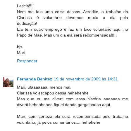
Leticia!!!!
Nem me fala uma coisa dessas. Acredite, o trabalho da
Clarissa é voluntário....devemos muito a ela pela
dedicação!
Ela tem outro emprego e faz um bico voluntário aqui no
Papo de Mãe. Mas um dia ela será recompensada!!!!!
bjs
Mari
Responder
Fernanda Benitez
19 de novembro de 2009 às 14:31
Mari, ufaaaaaaa, menos mal.
Clarissa vc escapou dessa hehehehhe
Mas que eu me diverti com essa história aaaaaaa me
diverti hehehhehee fiquei dando gargalhadas aqui.
Mari, com certeza ela será recompensada pelo trabalho
voluntário, já pelos comentários.... hehehehe