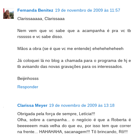
Fernanda Benitez
19 de novembro de 2009 às 11:57
Clarissaaaaa, Clarissaaa
Nem vem que vc sabe que a acampanha é pra vc tb
rssssss e vc sabe disso.
Mãos a obra (se é que vc me entende) eheheheheheeh
Já coloquei lá no blog a chamada para o programa de hj e
tb avisando das novas gravações para os interessados.
Beijinhosss
Responder
Clarissa Meyer
19 de novembro de 2009 às 13:18
Obrigada pela força de sempre, Letícia!!!
Olha, sobre a campanha... o negócio é que a Roberta é
beeeeeem mais velha do que eu, por isso tem que correr
na frente... HAHAHAHA, sacanagem!!! Tô brincando, Rô!!!