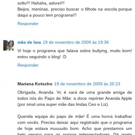
solto!!! Hahaha, adorei!!!
Beijos, meninas, preciso buscar o filhote na escola porque
daqui a pouco tem programa!!!
Responder
mãe de lara
19 de novembro de 2009 às 19:36
Vi hoje o programa que falava sobre bullying, muito bom!
estou seguindo o blog! :D
Responder
Mariana Kotscho
19 de novembro de 2009 às 20:23
Obrigada, Ananda. Vc é xará de uma grande amiga de
todos nós do Papo de Mãe: a doce repórter Ananda Apple
(por sinal uma super mãe das lindas Ceo e Liz).
Querida equipe do papo de mãe! É uma honra trabalhar
com vocês. Preciso deixar aqui registrado que o programa
de hoje estava muuuuito bom. Acho que prestamos um
belo serviço para os nossos telespectadores. Dá gosto