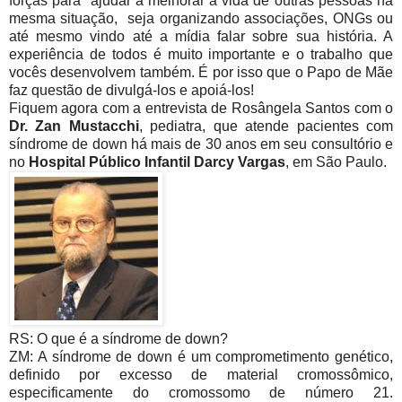
forças para ajudar a melhorar a vida de outras pessoas na
mesma situação, seja organizando associações, ONGs ou
até mesmo vindo até a mídia falar sobre sua história. A
experiência de todos é muito importante e o trabalho que
vocês desenvolvem também. É por isso que o Papo de Mãe
faz questão de divulgá-los e apoiá-los!
Fiquem agora com a entrevista de Rosângela Santos com o
Dr. Zan Mustacchi
, pediatra, que atende pacientes com
síndrome de down há mais de 30 anos em seu consultório e
no
Hospital Público Infantil Darcy Vargas
, em São Paulo.
RS: O que é a síndrome de down?
ZM: A síndrome de down é um comprometimento genético,
definido por excesso de material cromossômico,
especificamente do cromossomo de número 21.