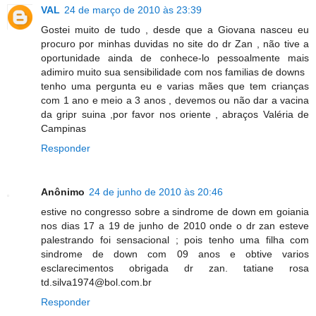
VAL
24 de março de 2010 às 23:39
Gostei muito de tudo , desde que a Giovana nasceu eu
procuro por minhas duvidas no site do dr Zan , não tive a
oportunidade ainda de conhece-lo pessoalmente mais
adimiro muito sua sensibilidade com nos familias de downs
tenho uma pergunta eu e varias mães que tem crianças
com 1 ano e meio a 3 anos , devemos ou não dar a vacina
da gripr suina ,por favor nos oriente , abraços Valéria de
Campinas
Responder
Anônimo
24 de junho de 2010 às 20:46
estive no congresso sobre a sindrome de down em goiania
nos dias 17 a 19 de junho de 2010 onde o dr zan esteve
palestrando foi sensacional ; pois tenho uma filha com
sindrome de down com 09 anos e obtive varios
esclarecimentos obrigada dr zan. tatiane rosa
td.silva1974@bol.com.br
Responder