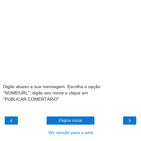
Digite abaixo a sua mensagem. Escolha a opção
"NOME/URL", digite seu nome e clique em
"PUBLICAR COMENTÁRIO".
‹
›
Página inicial
Ver versão para a web