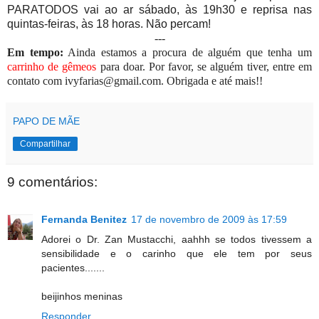
PARATODOS vai ao ar sábado, às 19h30 e reprisa nas
quintas-feiras, às 18 horas. Não percam!
---
Em tempo:
Ainda estamos a procura de alguém que tenha um
carrinho de gêmeos
para doar. Por favor, se alguém tiver, entre em
contato com ivyfarias@gmail.com. Obrigada e até mais!!
PAPO DE MÃE
Compartilhar
9 comentários:
Fernanda Benitez
17 de novembro de 2009 às 17:59
Adorei o Dr. Zan Mustacchi, aahhh se todos tivessem a
sensibilidade e o carinho que ele tem por seus
pacientes.......
beijinhos meninas
Responder