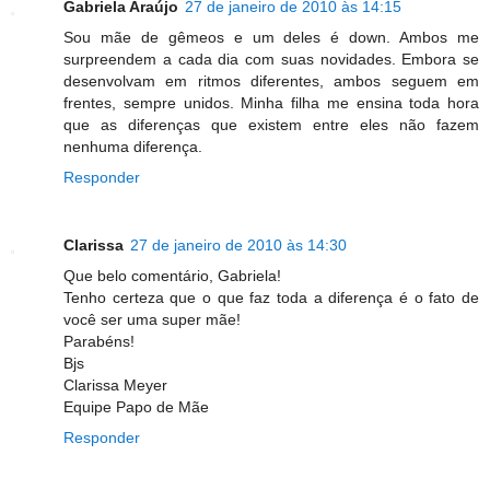
Gabriela Araújo
27 de janeiro de 2010 às 14:15
Sou mãe de gêmeos e um deles é down. Ambos me
surpreendem a cada dia com suas novidades. Embora se
desenvolvam em ritmos diferentes, ambos seguem em
frentes, sempre unidos. Minha filha me ensina toda hora
que as diferenças que existem entre eles não fazem
nenhuma diferença.
Responder
Clarissa
27 de janeiro de 2010 às 14:30
Que belo comentário, Gabriela!
Tenho certeza que o que faz toda a diferença é o fato de
você ser uma super mãe!
Parabéns!
Bjs
Clarissa Meyer
Equipe Papo de Mãe
Responder