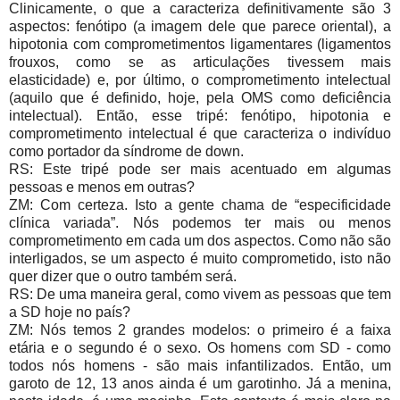
Clinicamente, o que a caracteriza definitivamente são 3
aspectos: fenótipo (a imagem dele que parece oriental), a
hipotonia com comprometimentos ligamentares (ligamentos
frouxos, como se as articulações tivessem mais
elasticidade) e, por último, o comprometimento intelectual
(aquilo que é definido, hoje, pela OMS como deficiência
intelectual). Então, esse tripé: fenótipo, hipotonia e
comprometimento intelectual é que caracteriza o indivíduo
como portador da síndrome de down.
RS: Este tripé pode ser mais acentuado em algumas
pessoas e menos em outras?
ZM: Com certeza. Isto a gente chama de “especificidade
clínica variada”. Nós podemos ter mais ou menos
comprometimento em cada um dos aspectos. Como não são
interligados, se um aspecto é muito comprometido, isto não
quer dizer que o outro também será.
RS: De uma maneira geral, como vivem as pessoas que tem
a SD hoje no país?
ZM: Nós temos 2 grandes modelos: o primeiro é a faixa
etária e o segundo é o sexo. Os homens com SD - como
todos nós homens - são mais infantilizados. Então, um
garoto de 12, 13 anos ainda é um garotinho. Já a menina,