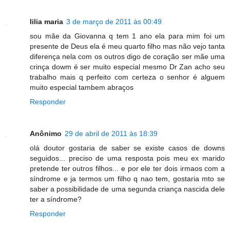
lilia maria
3 de março de 2011 às 00:49
sou mãe da Giovanna q tem 1 ano ela para mim foi um
presente de Deus ela é meu quarto filho mas não vejo tanta
diferença nela com os outros digo de coração ser mãe uma
crinça dowm é ser muito especial mesmo Dr Zan acho seu
trabalho mais q perfeito com certeza o senhor é alguem
muito especial tambem abraços
Responder
Anônimo
29 de abril de 2011 às 18:39
olá doutor gostaria de saber se existe casos de downs
seguidos... preciso de uma resposta pois meu ex marido
pretende ter outros filhos... e por ele ter dois irmaos com a
síndrome e ja termos um filho q nao tem, gostaria mto se
saber a possibilidade de uma segunda criança nascida dele
ter a síndrome?
Responder