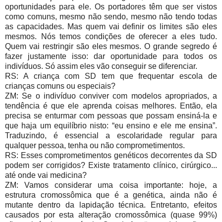
oportunidades para ele. Os portadores têm que ser vistos
como comuns, mesmo não sendo, mesmo não tendo todas
as capacidades. Mas quem vai definir os limites são eles
mesmos. Nós temos condições de oferecer a eles tudo.
Quem vai restringir são eles mesmos. O grande segredo é
fazer justamente isso: dar oportunidade para todos os
indivíduos. Só assim eles vão conseguir se diferenciar.
RS: A criança com SD tem que frequentar escola de
crianças comuns ou especiais?
ZM: Se o indivíduo conviver com modelos apropriados, a
tendência é que ele aprenda coisas melhores. Então, ela
precisa se enturmar com pessoas que possam ensiná-la e
que haja um equilíbrio nisto: “eu ensino e ele me ensina”.
Traduzindo, é essencial a escolaridade regular para
qualquer pessoa, tenha ou não comprometimentos.
RS: Esses comprometimentos genéticos decorrentes da SD
podem ser corrigidos? Existe tratamento clínico, cirúrgico...
até onde vai medicina?
ZM: Vamos considerar uma coisa importante: hoje, a
estrutura cromossômica que é a genética, ainda não é
mutante dentro da lapidação técnica. Entretanto, efeitos
causados por esta alteração cromossômica (quase 99%)