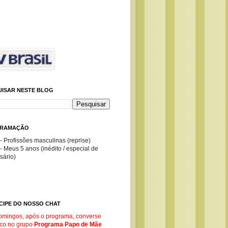
UISAR NESTE BLOG
RAMAÇÃO
- Profissões masculinas (reprise)
- Meus 5 anos (inédito / especial de
sário)
CIPE DO NOSSO CHAT
omingos, após o programa, converse
co no g
rupo
Programa Papo de Mãe