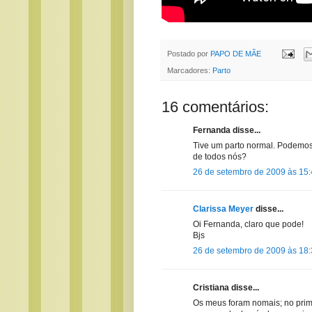
Postado por
PAPO DE MÃE
Marcadores:
Parto
16 comentários:
Fernanda disse...
Tive um parto normal. Podemo
de todos nós?
26 de setembro de 2009 às 15
Clarissa Meyer
disse...
Oi Fernanda, claro que pode!
Bjs
26 de setembro de 2009 às 18
Cristiana disse...
Os meus foram nomais; no prim