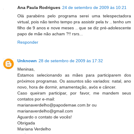
Ana Paula Rodrigues
24 de setembro de 2009 às 10:21
Olá parabéns pelo programa serei uma telespectadora
virtual, pois não tenho tempo pra assistir pela tv .. tenho um
filho de 9 anos e nove meses .. que se diz pré-adolescente
papo de mãe não acham ?!! rsrs...
Responder
Unknown
28 de setembro de 2009 às 17:32
Meninas,
Estamos selecionando as mães para participarem dos
próximos programas. Os assuntos são variados: natal, ano
novo, hora de dormir, amamentação, avós e câncer.
Caso queiram participar, por favor, me mandem seus
contatos por e-mail:
marianaverdelho@papodemae.com.br ou
marianaverdelho@gmail.com
Aguardo o contato de vocês!
Obrigada
Mariana Verdelho