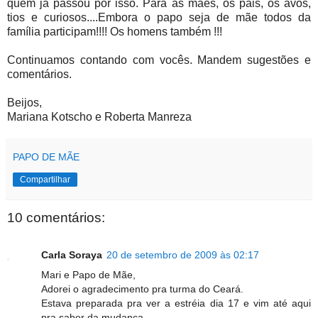
quem já passou por isso. Para as mães, os pais, os avós,
tios e curiosos....Embora o papo seja de mãe todos da
família participam!!!! Os homens também !!!
Continuamos contando com vocês. Mandem sugestões e
comentários.
Beijos,
Mariana Kotscho e Roberta Manreza
PAPO DE MÃE
Compartilhar
10 comentários:
Carla Soraya
20 de setembro de 2009 às 02:17
Mari e Papo de Mãe,
Adorei o agradecimento pra turma do Ceará.
Estava preparada pra ver a estréia dia 17 e vim até aqui
pra saber da mudança.