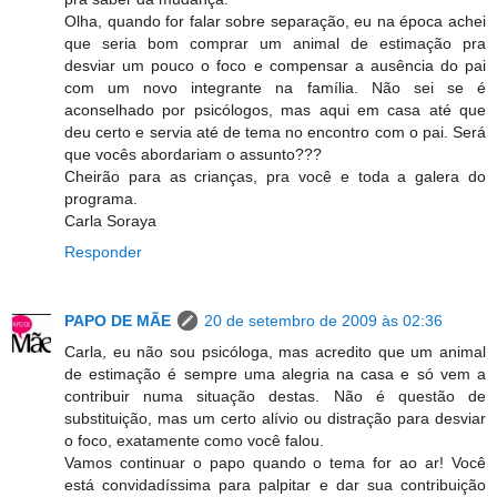
Olha, quando for falar sobre separação, eu na época achei
que seria bom comprar um animal de estimação pra
desviar um pouco o foco e compensar a ausência do pai
com um novo integrante na família. Não sei se é
aconselhado por psicólogos, mas aqui em casa até que
deu certo e servia até de tema no encontro com o pai. Será
que vocês abordariam o assunto???
Cheirão para as crianças, pra você e toda a galera do
programa.
Carla Soraya
Responder
PAPO DE MÃE
20 de setembro de 2009 às 02:36
Carla, eu não sou psicóloga, mas acredito que um animal
de estimação é sempre uma alegria na casa e só vem a
contribuir numa situação destas. Não é questão de
substituição, mas um certo alívio ou distração para desviar
o foco, exatamente como você falou.
Vamos continuar o papo quando o tema for ao ar! Você
está convidadíssima para palpitar e dar sua contribuição