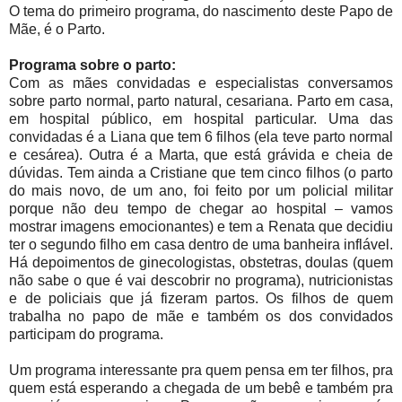
O tema do primeiro programa, do nascimento deste Papo de
Mãe, é o Parto.
Programa sobre o parto:
Com as mães convidadas e especialistas conversamos
sobre parto normal, parto natural, cesariana. Parto em casa,
em hospital público, em hospital particular. Uma das
convidadas é a Liana que tem 6 filhos (ela teve parto normal
e cesárea). Outra é a Marta, que está grávida e cheia de
dúvidas. Tem ainda a Cristiane que tem cinco filhos (o parto
do mais novo, de um ano, foi feito por um policial militar
porque não deu tempo de chegar ao hospital – vamos
mostrar imagens emocionantes) e tem a Renata que decidiu
ter o segundo filho em casa dentro de uma banheira inflável.
Há depoimentos de ginecologistas, obstetras, doulas (quem
não sabe o que é vai descobrir no programa), nutricionistas
e de policiais que já fizeram partos. Os filhos de quem
trabalha no papo de mãe e também os dos convidados
participam do programa.
Um programa interessante pra quem pensa em ter filhos, pra
quem está esperando a chegada de um bebê e também pra