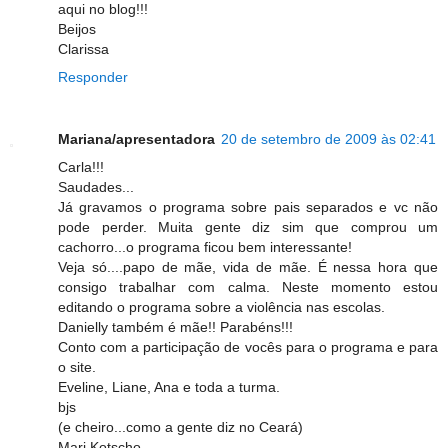
aqui no blog!!!
Beijos
Clarissa
Responder
Mariana/apresentadora
20 de setembro de 2009 às 02:41
Carla!!!
Saudades...
Já gravamos o programa sobre pais separados e vc não
pode perder. Muita gente diz sim que comprou um
cachorro...o programa ficou bem interessante!
Veja só....papo de mãe, vida de mãe. É nessa hora que
consigo trabalhar com calma. Neste momento estou
editando o programa sobre a violência nas escolas.
Danielly também é mãe!! Parabéns!!!
Conto com a participação de vocês para o programa e para
o site.
Eveline, Liane, Ana e toda a turma.
bjs
(e cheiro...como a gente diz no Ceará)
Mari Kotscho