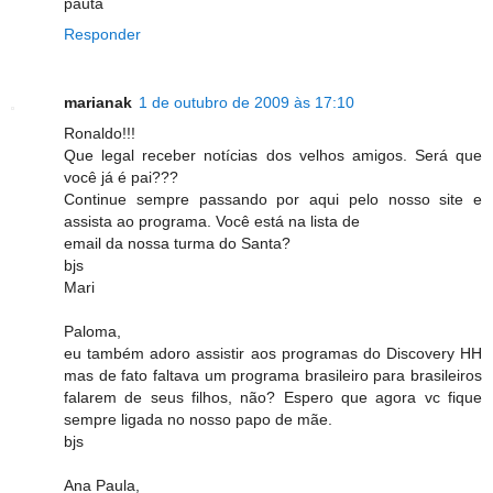
pauta
Responder
marianak
1 de outubro de 2009 às 17:10
Ronaldo!!!
Que legal receber notícias dos velhos amigos. Será que
você já é pai???
Continue sempre passando por aqui pelo nosso site e
assista ao programa. Você está na lista de
email da nossa turma do Santa?
bjs
Mari
Paloma,
eu também adoro assistir aos programas do Discovery HH
mas de fato faltava um programa brasileiro para brasileiros
falarem de seus filhos, não? Espero que agora vc fique
sempre ligada no nosso papo de mãe.
bjs
Ana Paula,