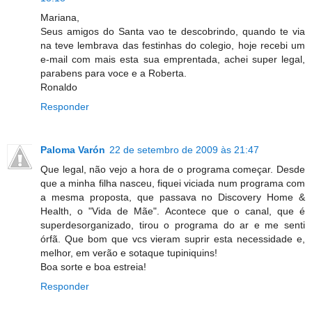
Mariana,
Seus amigos do Santa vao te descobrindo, quando te via
na teve lembrava das festinhas do colegio, hoje recebi um
e-mail com mais esta sua emprentada, achei super legal,
parabens para voce e a Roberta.
Ronaldo
Responder
Paloma Varón
22 de setembro de 2009 às 21:47
Que legal, não vejo a hora de o programa começar. Desde
que a minha filha nasceu, fiquei viciada num programa com
a mesma proposta, que passava no Discovery Home &
Health, o "Vida de Mãe". Acontece que o canal, que é
superdesorganizado, tirou o programa do ar e me senti
órfã. Que bom que vcs vieram suprir esta necessidade e,
melhor, em verão e sotaque tupiniquins!
Boa sorte e boa estreia!
Responder