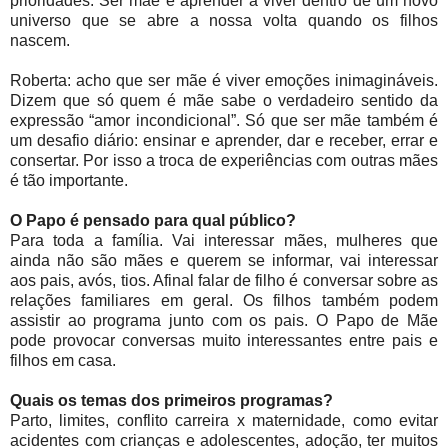
prioridades. Ser mãe é aprender a viver dentro de um novo
universo que se abre a nossa volta quando os filhos
nascem.
Roberta: acho que ser mãe é viver emoções inimagináveis.
Dizem que só quem é mãe sabe o verdadeiro sentido da
expressão “amor incondicional”. Só que ser mãe também é
um desafio diário: ensinar e aprender, dar e receber, errar e
consertar. Por isso a troca de experiências com outras mães
é tão importante.
O Papo é pensado para qual público?
Para toda a família. Vai interessar mães, mulheres que
ainda não são mães e querem se informar, vai interessar
aos pais, avós, tios. Afinal falar de filho é conversar sobre as
relações familiares em geral. Os filhos também podem
assistir ao programa junto com os pais. O Papo de Mãe
pode provocar conversas muito interessantes entre pais e
filhos em casa.
Quais os temas dos primeiros programas?
Parto, limites, conflito carreira x maternidade, como evitar
acidentes com crianças e adolescentes, adoção, ter muitos