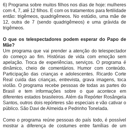
6) Programa sobre muitos filhos nos dias de hoje: mulheres
com 4, 7, até 12 filhos. E com os tratamentos para fertilidade
então: trigêmeos, quadrigêmeos. No estúdio, uma mãe de
12, outra de 7 (sendo quadrigêmeos) e uma grávida de
trigêmeos.
O que os telespectadores podem esperar do Papo de
Mãe?
Um programa que vai prender a atenção do telespectador
do começo ao fim. Histórias de vida com emoção sem
apelação. Troca de experiências, serviços. O programa é
dinâmico, cheio de comentários. Humor com conteúdo.
Participação das crianças e adolescentes. Ricardo Corte
Real cuida das crianças, entrevista, grava imagens, toca
violão. O programa recebe pessoas de todas as partes do
Brasil e tem informações sobre o que acontece em
diferentes estados brasileiros. Além da Repórter Rosângela
Santos, outros dois repórteres são especiais e vão cativar o
público. São Davi de Almeida e Pedrinho Tonelada.
Como o programa reúne pessoas do país todo, é possível
mostrar a diferença de costumes entre famílias de um