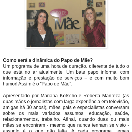
Como será a dinâmica do Papo de Mãe?
Um programa de uma hora de duração, diferente de tudo o
que está no ar atualmente. Um bate papo informal com
informação e prestação de serviços – e com muito bom
humor! Assim é o “Papo de Mãe”.
Apresentado por Mariana Kotscho e Roberta Manreza (as
duas mães e jornalistas com larga experiência em televisão,
amigas há 30 anos!), mães, pais e especialistas conversam
sobre os mais variados assuntos: educação, saúde,
relacionamentos, trabalho. Afinal, quando duas ou mais
mães se encontram - mesmo que nunca tenham se visto -
assunto é o que não falta. A cada programa, temas