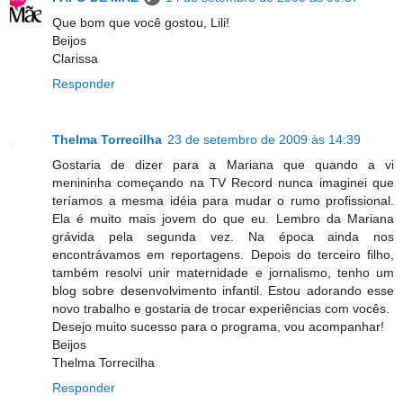
Que bom que você gostou, Lili!
Beijos
Clarissa
Responder
Thelma Torrecilha
23 de setembro de 2009 às 14:39
Gostaria de dizer para a Mariana que quando a vi
menininha começando na TV Record nunca imaginei que
teríamos a mesma idéia para mudar o rumo profissional.
Ela é muito mais jovem do que eu. Lembro da Mariana
grávida pela segunda vez. Na época ainda nos
encontrávamos em reportagens. Depois do terceiro filho,
também resolvi unir maternidade e jornalismo, tenho um
blog sobre desenvolvimento infantil. Estou adorando esse
novo trabalho e gostaria de trocar experiências com vocês.
Desejo muito sucesso para o programa, vou acompanhar!
Beijos
Thelma Torrecilha
Responder