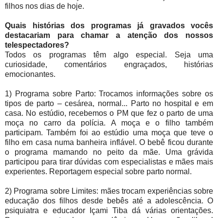
filhos nos dias de hoje.
Quais histórias dos programas já gravados vocês
destacariam para chamar a atenção dos nossos
telespectadores?
Todos os programas têm algo especial. Seja uma
curiosidade, comentários engraçados, histórias
emocionantes.
1) Programa sobre Parto: Trocamos informações sobre os
tipos de parto – cesárea, normal... Parto no hospital e em
casa. No estúdio, recebemos o PM que fez o parto de uma
moça no carro da polícia. A moça e o filho também
participam. Também foi ao estúdio uma moça que teve o
filho em casa numa banheira inflável. O bebê ficou durante
o programa mamando no peito da mãe. Uma grávida
participou para tirar dúvidas com especialistas e mães mais
experientes. Reportagem especial sobre parto normal.
2) Programa sobre Limites: mães trocam experiências sobre
educação dos filhos desde bebês até a adolescência. O
psiquiatra e educador Içami Tiba dá várias orientações.