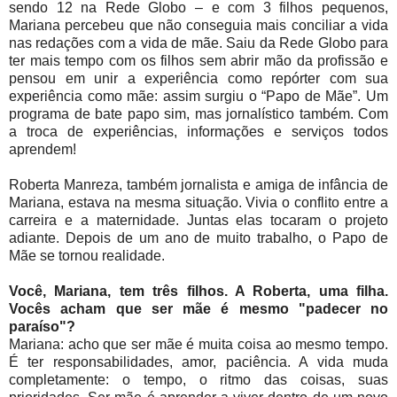
sendo 12 na Rede Globo – e com 3 filhos pequenos,
Mariana percebeu que não conseguia mais conciliar a vida
nas redações com a vida de mãe. Saiu da Rede Globo para
ter mais tempo com os filhos sem abrir mão da profissão e
pensou em unir a experiência como repórter com sua
experiência como mãe: assim surgiu o “Papo de Mãe”. Um
programa de bate papo sim, mas jornalístico também. Com
a troca de experiências, informações e serviços todos
aprendem!
Roberta Manreza, também jornalista e amiga de infância de
Mariana, estava na mesma situação. Vivia o conflito entre a
carreira e a maternidade. Juntas elas tocaram o projeto
adiante. Depois de um ano de muito trabalho, o Papo de
Mãe se tornou realidade.
Você, Mariana, tem três filhos. A Roberta, uma filha.
Vocês acham que ser mãe é mesmo "padecer no
paraíso"?
Mariana: acho que ser mãe é muita coisa ao mesmo tempo.
É ter responsabilidades, amor, paciência. A vida muda
completamente: o tempo, o ritmo das coisas, suas