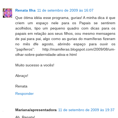
Renata Ilha
11 de setembro de 2009 às 16:07
Que ótima idéia esse programa, gurias! A minha dica é que
criem um espaço nele para os Papais se sentirem
acolhidos, tipo um pequeno quadro com dicas para os
papais em relação aos seus filhos, oou mesmo mensagens
de pai para pai, algo como as gurias do mamíferas fizeram
no mês dfe agosto, abrindo espaço para ouvir os
"papíferos": http://mamiferas.blogspot.com/2009/08/um-
olhar-sobre-paternidade-ativa-e.html
Muito sucesso a vocês!
Abraço!
Renata
Responder
Mariana/apresentadora
11 de setembro de 2009 às 19:37
Ah, Renata!