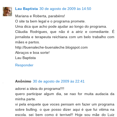
Lau Baptista
30 de agosto de 2009 às 14:50
Mariana e Roberta, parabéns!
O site ta bem legal e o programa promete.
Uma dica que acho pode ajudar ao longo do programa.
Cláudia Rodrigues, que não é a atriz e comediante. É
jornalista e terapeuta reichiana com um belo trabalho com
mães e partos.
http://buenaleche-buenaleche.blogspot.com
Abraços e boa sorte!
Lau Baptista
Responder
Anônimo
30 de agosto de 2009 às 22:41
adorei a ideia do programa!!!!
quero participar algum dia, se nao for muita audacia da
minha parte.
vi pela enquete que voces pensam em fazer um programa
sobre bulling. o que posso dizer aqui é que fui vitima na
escola. sei bem como é terrivel!! Hoje sou mãe do Luiz