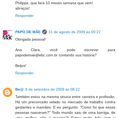
Philippe, que fará 10 meses semana que vem!
abraços!
Responder
PAPO DE MÃE
31 de agosto de 2009 às 00:22
Obrigada pessoal!
Ana Clara, você pode escrever para
papodemae@ebc.com.br contando sua história?
Beijos!
Responder
Be@
9 de setembro de 2009 às 08:22
Também estou na mesma sinuca entre carreira e profissão.
Há um preconceito velado no mercado de trabalho contra
gestantes e mamães. E eu pergunto: "Como foi que essas
pessoas nasceram?" Todo mundo saiu de uma barriga, de
uma mulher, não é mesmo?! Estou muito feliz com a