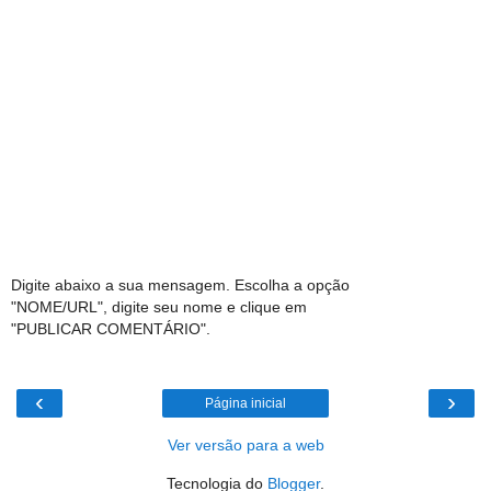
Digite abaixo a sua mensagem. Escolha a opção
"NOME/URL", digite seu nome e clique em
"PUBLICAR COMENTÁRIO".
‹
›
Página inicial
Ver versão para a web
Tecnologia do
Blogger
.