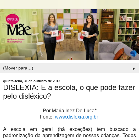
▼
quinta-feira, 31 de outubro de 2013
DISLEXIA: E a escola, o que pode fazer
pelo disléxico?
Por Maria Inez De Luca*
Fonte:
www.dislexia.org.br
A escola em geral (há exceções) tem buscado a
padronização da aprendizagem de nossas crianças. Todos