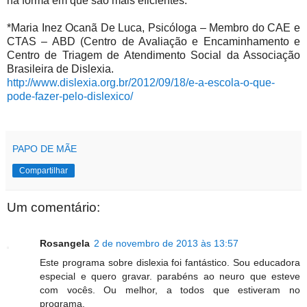
na forma em que são mais eficientes.
*Maria Inez Ocanã De Luca, Psicóloga – Membro do CAE e
CTAS – ABD (Centro de Avaliação e Encaminhamento e
Centro de Triagem de Atendimento Social da Associação
Brasileira de Dislexia.
http://www.dislexia.org.br/2012/09/18/e-a-escola-o-que-
pode-fazer-pelo-dislexico/
PAPO DE MÃE
Compartilhar
Um comentário:
Rosangela
2 de novembro de 2013 às 13:57
Este programa sobre dislexia foi fantástico. Sou educadora
especial e quero gravar. parabéns ao neuro que esteve
com vocês. Ou melhor, a todos que estiveram no
programa.