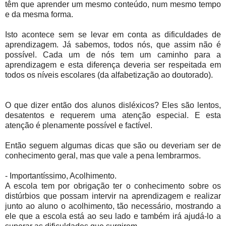
têm que aprender um mesmo conteúdo, num mesmo tempo
e da mesma forma.
Isto acontece sem se levar em conta as dificuldades de
aprendizagem. Já sabemos, todos nós, que assim não é
possível. Cada um de nós tem um caminho para a
aprendizagem e esta diferença deveria ser respeitada em
todos os níveis escolares (da alfabetização ao doutorado).
O que dizer então dos alunos disléxicos? Eles são lentos,
desatentos e requerem uma atenção especial. E esta
atenção é plenamente possível e factível.
Então seguem algumas dicas que são ou deveriam ser de
conhecimento geral, mas que vale a pena lembrarmos.
- Importantíssimo, Acolhimento.
A escola tem por obrigação ter o conhecimento sobre os
distúrbios que possam intervir na aprendizagem e realizar
junto ao aluno o acolhimento, tão necessário, mostrando a
ele que a escola está ao seu lado e também irá ajudá-lo a