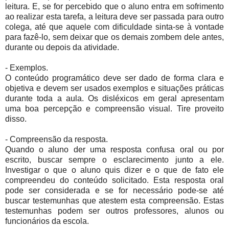
leitura. E, se for percebido que o aluno entra em sofrimento
ao realizar esta tarefa, a leitura deve ser passada para outro
colega, até que aquele com dificuldade sinta-se à vontade
para fazê-lo, sem deixar que os demais zombem dele antes,
durante ou depois da atividade.
- Exemplos.
O conteúdo programático deve ser dado de forma clara e
objetiva e devem ser usados exemplos e situações práticas
durante toda a aula. Os disléxicos em geral apresentam
uma boa percepção e compreensão visual. Tire proveito
disso.
- Compreensão da resposta.
Quando o aluno der uma resposta confusa oral ou por
escrito, buscar sempre o esclarecimento junto a ele.
Investigar o que o aluno quis dizer e o que de fato ele
compreendeu do conteúdo solicitado. Esta resposta oral
pode ser considerada e se for necessário pode-se até
buscar testemunhas que atestem esta compreensão. Estas
testemunhas podem ser outros professores, alunos ou
funcionários da escola.