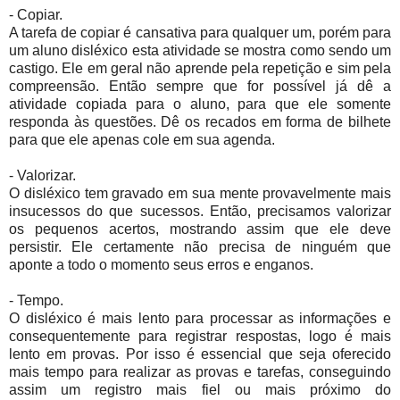
- Copiar.
A tarefa de copiar é cansativa para qualquer um, porém para
um aluno disléxico esta atividade se mostra como sendo um
castigo. Ele em geral não aprende pela repetição e sim pela
compreensão. Então sempre que for possível já dê a
atividade copiada para o aluno, para que ele somente
responda às questões. Dê os recados em forma de bilhete
para que ele apenas cole em sua agenda.
- Valorizar.
O disléxico tem gravado em sua mente provavelmente mais
insucessos do que sucessos. Então, precisamos valorizar
os pequenos acertos, mostrando assim que ele deve
persistir. Ele certamente não precisa de ninguém que
aponte a todo o momento seus erros e enganos.
- Tempo.
O disléxico é mais lento para processar as informações e
consequentemente para registrar respostas, logo é mais
lento em provas. Por isso é essencial que seja oferecido
mais tempo para realizar as provas e tarefas, conseguindo
assim um registro mais fiel ou mais próximo do