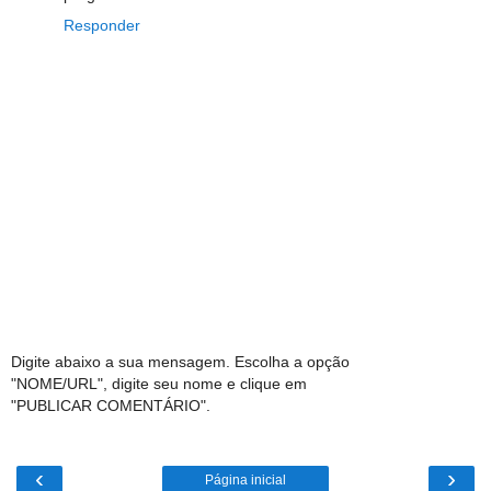
Responder
Digite abaixo a sua mensagem. Escolha a opção
"NOME/URL", digite seu nome e clique em
"PUBLICAR COMENTÁRIO".
‹
›
Página inicial