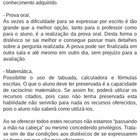
conhecimento adquirido.
- Prova oral.
Às vezes a dificuldade para se expressar por escrito é tão
grande que a melhor opção, tanto para o professor como
para o aluno, é a realização da prova oral. Desta forma o
disléxico se sai melhor e consegue passar mais detalhes
sobre a pergunta realizada. A prova pode ser finalizada em
outra sala e até mesmo em outro dia, sem prejuízo para a
avaliação.
- Matemática.
Possibilite o uso de tabuada, calculadora e fórmulas
escritas. O que o aluno deve ter preservada é a capacidade
de raciocínio matemático. Se assim for, poderá utilizar os
recursos citados, pois caso não tenha preservada esta
habilidade não servirão para nada os recursos oferecidos,
pois o aluno não saberá como utilizá-los.
Ao se oferecer todos estes recursos não estamos “passando
a mão na cabeça” ou mesmo concedendo privilégios. Trata-
se sim de dar condições aos disléxicos de se expressarem