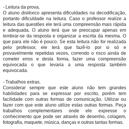
- Leitura da prova.
O aluno disléxico apresenta dificuldades na decodificação,
portanto dificuldade na leitura. Caso o professor realize a
leitura das questões ele terá uma compreensão mais rápida
e adequada. O aluno terá que se preocupar apenas em
lembrar-se da resposta e organizar a escrita da mesma. O
que para ele não é pouco. Se esta leitura não for realizada
pelo professor, ele terá que fazê-lo por si só e
provavelmente repetidas vezes, correndo o risco ainda de
cometer erros e desta forma, fazer uma compreensão
equivocada o que levaria a uma resposta também
equivocada.
- Trabalhos extras.
Considerar sempre que este aluno não tem grandes
habilidades para se expressar por escrito, porém tem
facilidade com outras formas de comunicação. Utilizar ou
fazer com que este aluno utilize estas outras formas. Peça
trabalhos complementares onde ele expresse o
conhecimento que pode ser através de desenho, colagem,
fotografia, maquete, música, danças e outras tantas formas.