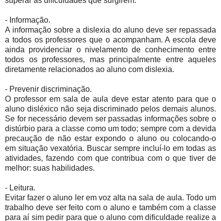
superar as dificuldades que surgirem.
- Informação.
A informação sobre a dislexia do aluno deve ser repassada
a todos os professores que o acompanham. A escola deve
ainda providenciar o nivelamento de conhecimento entre
todos os professores, mas principalmente entre aqueles
diretamente relacionados ao aluno com dislexia.
- Prevenir discriminação.
O professor em sala de aula deve estar atento para que o
aluno disléxico não seja discriminado pelos demais alunos.
Se for necessário devem ser passadas informações sobre o
distúrbio para a classe como um todo; sempre com a devida
precaução de não estar expondo o aluno ou colocando-o
em situação vexatória. Buscar sempre incluí-lo em todas as
atividades, fazendo com que contribua com o que tiver de
melhor: suas habilidades.
- Leitura.
Evitar fazer o aluno ler em voz alta na sala de aula. Todo um
trabalho deve ser feito com o aluno e também com a classe
para aí sim pedir para que o aluno com dificuldade realize a