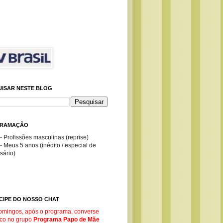
UISAR NESTE BLOG
RAMAÇÃO
- Profissões masculinas (reprise)
- Meus 5 anos (inédito / especial de
sário)
CIPE DO NOSSO CHAT
omingos, após o programa, converse
co no g
rupo
Programa Papo de Mãe