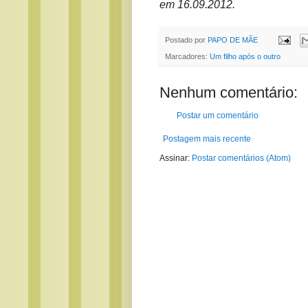
em 16.09.2012.
Postado por
PAPO DE MÃE
Marcadores:
Um filho após o outro
Nenhum comentário:
Postar um comentário
Postagem mais recente
Assinar:
Postar comentários (Atom)