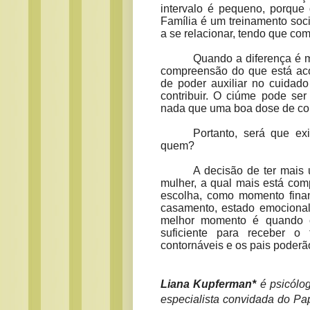
intervalo é pequeno, porque
Família é um treinamento soc
a se relacionar, tendo que compa
Quando a diferença é 
compreensão do que está aco
de poder auxiliar no cuidado
contribuir. O ciúme pode ser
nada que uma boa dose de co
Portanto, será que ex
quem?
A decisão de ter mais 
mulher, a qual mais está com
escolha, como momento finan
casamento, estado emocional 
melhor momento é quando c
suficiente para receber o 
contornáveis e os pais poderão
Liana Kupferman*
é psicólog
especialista convidada do Pap