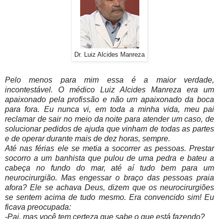
Dr. Luiz Alcides Manreza
Pelo menos para mim essa é a maior verdade,
incontestável. O médico Luiz Alcides Manreza era um
apaixonado pela profissão e não um apaixonado da boca
para fora. Eu nunca vi, em toda a minha vida, meu pai
reclamar de sair no meio da noite para atender um caso, de
solucionar pedidos de ajuda que vinham de todas as partes
e de operar durante mais de dez horas, sempre.
Até nas férias ele se metia a socorrer as pessoas. Prestar
socorro a um banhista que pulou de uma pedra e bateu a
cabeça no fundo do mar, até aí tudo bem para um
neurocirurgião. Mas engessar o braço das pessoas praia
afora? Ele se achava Deus, dizem que os neurocirurgiões
se sentem acima de tudo mesmo. Era convencido sim! Eu
ficava preocupada:
-Pai, mas você tem certeza que sabe o que está fazendo?