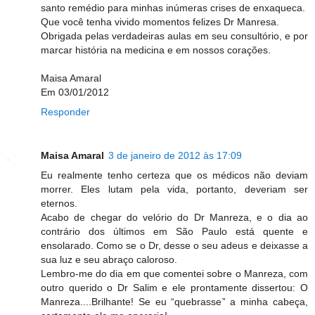
santo remédio para minhas inúmeras crises de enxaqueca.
Que você tenha vivido momentos felizes Dr Manresa.
Obrigada pelas verdadeiras aulas em seu consultório, e por
marcar história na medicina e em nossos corações.
Maisa Amaral
Em 03/01/2012
Responder
Maisa Amaral
3 de janeiro de 2012 às 17:09
Eu realmente tenho certeza que os médicos não deviam
morrer. Eles lutam pela vida, portanto, deveriam ser
eternos.
Acabo de chegar do velório do Dr Manreza, e o dia ao
contrário dos últimos em São Paulo está quente e
ensolarado. Como se o Dr, desse o seu adeus e deixasse a
sua luz e seu abraço caloroso.
Lembro-me do dia em que comentei sobre o Manreza, com
outro querido o Dr Salim e ele prontamente dissertou: O
Manreza....Brilhante! Se eu “quebrasse” a minha cabeça,