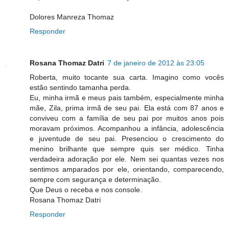
Dolores Manreza Thomaz
Responder
Rosana Thomaz Datri
7 de janeiro de 2012 às 23:05
Roberta, muito tocante sua carta. Imagino como vocês
estão sentindo tamanha perda.
Eu, minha irmã e meus pais também, especialmente minha
mãe, Zila, prima irmã de seu pai. Ela está com 87 anos e
conviveu com a família de seu pai por muitos anos pois
moravam próximos. Acompanhou a infância, adolescência
e juventude de seu pai. Presenciou o crescimento do
menino brilhante que sempre quis ser médico. Tinha
verdadeira adoração por ele. Nem sei quantas vezes nos
sentimos amparados por ele, orientando, comparecendo,
sempre com segurança e determinação.
Que Deus o receba e nos console.
Rosana Thomaz Datri
Responder