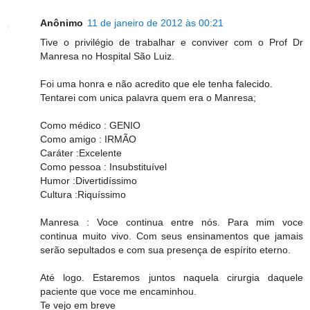
Anônimo
11 de janeiro de 2012 às 00:21
Tive o privilégio de trabalhar e conviver com o Prof Dr
Manresa no Hospital São Luiz.
Foi uma honra e não acredito que ele tenha falecido.
Tentarei com unica palavra quem era o Manresa;
Como médico : GENIO
Como amigo : IRMÃO
Caráter :Excelente
Como pessoa : Insubstituível
Humor :Divertidíssimo
Cultura :Riquíssimo
Manresa : Voce continua entre nós. Para mim voce
continua muito vivo. Com seus ensinamentos que jamais
serão sepultados e com sua presença de espírito eterno.
Até logo. Estaremos juntos naquela cirurgia daquele
paciente que voce me encaminhou.
Te vejo em breve