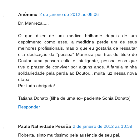
Anônimo
2 de janeiro de 2012 às 08:06
Dr. Manreza.....
O que dizer de um medico brilhante depois de um
depoimento como esse, a medicina perde um de seus
melhores profissionais, mas o que eu gostaria de ressaltar
é a dedicação da "pessoa" Manreza por trás do titulo de
Doutor uma pessoa culta e inteligente, pessoa essa que
tive o prazer de conviver por alguns anos. A famíla minha
solidariedade pela perda ao Doutor... muita luz nessa nova
etapa.
Por tudo obrigada!
Tatiana Donato (filha de uma ex- paciente Sonia Donato)
Responder
Paula Natividade Pessôa
2 de janeiro de 2012 às 13:39
Roberta, sinto muitíssimo pela ausência de seu pai.