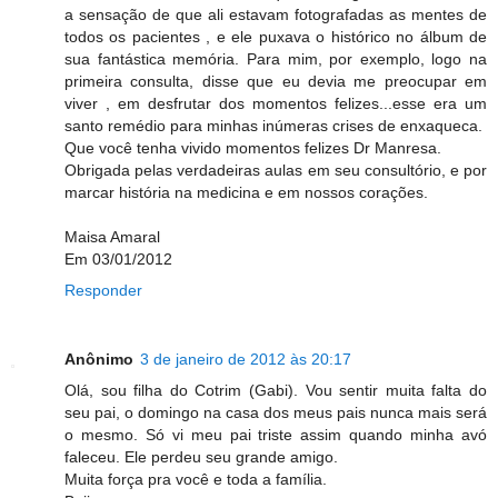
a sensação de que ali estavam fotografadas as mentes de
todos os pacientes , e ele puxava o histórico no álbum de
sua fantástica memória. Para mim, por exemplo, logo na
primeira consulta, disse que eu devia me preocupar em
viver , em desfrutar dos momentos felizes...esse era um
santo remédio para minhas inúmeras crises de enxaqueca.
Que você tenha vivido momentos felizes Dr Manresa.
Obrigada pelas verdadeiras aulas em seu consultório, e por
marcar história na medicina e em nossos corações.
Maisa Amaral
Em 03/01/2012
Responder
Anônimo
3 de janeiro de 2012 às 20:17
Olá, sou filha do Cotrim (Gabi). Vou sentir muita falta do
seu pai, o domingo na casa dos meus pais nunca mais será
o mesmo. Só vi meu pai triste assim quando minha avó
faleceu. Ele perdeu seu grande amigo.
Muita força pra você e toda a família.