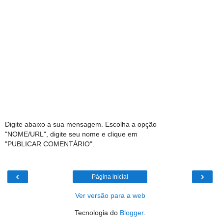
Digite abaixo a sua mensagem. Escolha a opção
"NOME/URL", digite seu nome e clique em
"PUBLICAR COMENTÁRIO".
‹
›
Página inicial
Ver versão para a web
Tecnologia do
Blogger
.