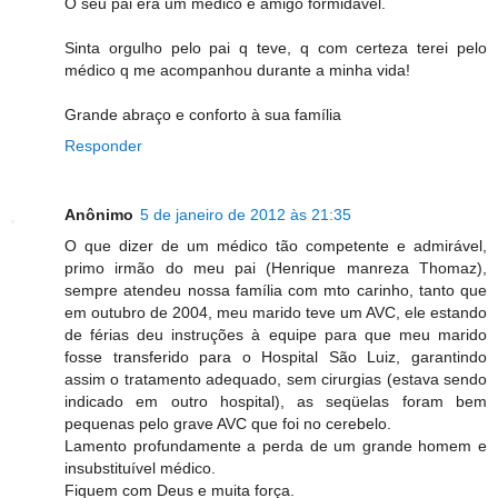
O seu pai era um médico e amigo formidável.
Sinta orgulho pelo pai q teve, q com certeza terei pelo
médico q me acompanhou durante a minha vida!
Grande abraço e conforto à sua família
Responder
Anônimo
5 de janeiro de 2012 às 21:35
O que dizer de um médico tão competente e admirável,
primo irmão do meu pai (Henrique manreza Thomaz),
sempre atendeu nossa família com mto carinho, tanto que
em outubro de 2004, meu marido teve um AVC, ele estando
de férias deu instruções à equipe para que meu marido
fosse transferido para o Hospital São Luiz, garantindo
assim o tratamento adequado, sem cirurgias (estava sendo
indicado em outro hospital), as seqüelas foram bem
pequenas pelo grave AVC que foi no cerebelo.
Lamento profundamente a perda de um grande homem e
insubstituível médico.
Fiquem com Deus e muita força.