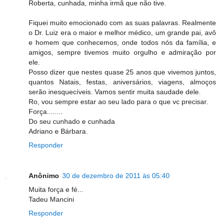
Roberta, cunhada, minha irmã que não tive.
Fiquei muito emocionado com as suas palavras. Realmente
o Dr. Luiz era o maior e melhor médico, um grande pai, avô
e homem que conhecemos, onde todos nós da família, e
amigos, sempre tivemos muito orgulho e admiração por
ele.
Posso dizer que nestes quase 25 anos que vivemos juntos,
quantos Natais, festas, aniversários, viagens, almoços
serão inesquecíveis. Vamos sentir muita saudade dele.
Ro, vou sempre estar ao seu lado para o que vc precisar.
Força........
Do seu cunhado e cunhada
Adriano e Bárbara.
Responder
Anônimo
30 de dezembro de 2011 às 05:40
Muita força e fé...
Tadeu Mancini
Responder