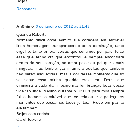
Beijos
Responder
Anônimo
3 de janeiro de 2012 às 21:43
Querida Roberta!
Momento difícil onde admiro sua coragem em escrever
linda homenagem transparecendo tanta admiração, tanto
orgulho, tanto amor....coisas que sentimos por pais, forca
essa que tenho ctz que encontrou e sempre encontrara
dentro do seu coração, no amor pelo seu pai que jamais
minguara, nas lembranças infantis e adultas que também
não serão esquecidas, mas a dor desse momento,que só
vc sente...essa minha querida...creia em Deus que
diminuirá a cada dia, mesmo nas lembranças boas dessa
vida tão linda. Mesmo distante o Dr Luiz para mim sempre
foi o homem admirável que vc relatou e agradeço os
momentos que passamos todos juntos....Fique em paz...e
ele também....
Beijos com carinho,
Carol Teixeira