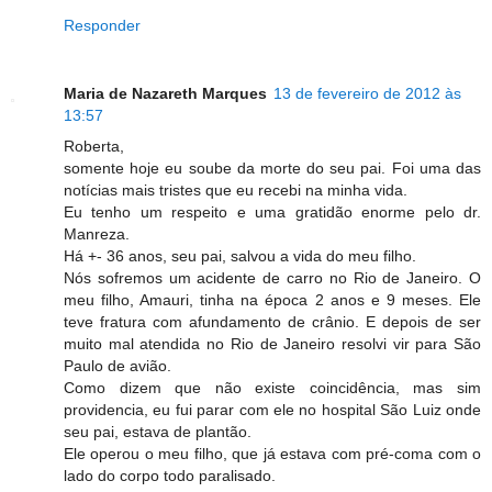
Responder
Maria de Nazareth Marques
13 de fevereiro de 2012 às
13:57
Roberta,
somente hoje eu soube da morte do seu pai. Foi uma das
notícias mais tristes que eu recebi na minha vida.
Eu tenho um respeito e uma gratidão enorme pelo dr.
Manreza.
Há +- 36 anos, seu pai, salvou a vida do meu filho.
Nós sofremos um acidente de carro no Rio de Janeiro. O
meu filho, Amauri, tinha na época 2 anos e 9 meses. Ele
teve fratura com afundamento de crânio. E depois de ser
muito mal atendida no Rio de Janeiro resolvi vir para São
Paulo de avião.
Como dizem que não existe coincidência, mas sim
providencia, eu fui parar com ele no hospital São Luiz onde
seu pai, estava de plantão.
Ele operou o meu filho, que já estava com pré-coma com o
lado do corpo todo paralisado.