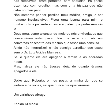
não retocáveis, eram perfeitas, sem sequelas. Eu posso
dizer isso com orgulho, mas com uma tristeza que não
cabe no meu peito.
Não somente por ter perdido meu médico, amigo, e ser
humano insubstituível. Ficou uma lacuna para mim, e
muitos outros paciente atuais e aqueles que pudessem sê-
lo.
Deus meu, como arrancar do meio de nós privilegiados que
conseguiram estar perto dele... e estar com ele em
conversas descontraídas mesmo que fosse uma consulta.
Ainda não internalizei, e não consigo acreditar que estou
sem o Dr. Luiz Alcides Manreza.
Sei o quanto ele era apegado a família e as adoradas
netas.
Mas, talvez ele não tivesse ideia do quanto éramos
apegados a ele.
Deixo aqui Roberta, o meu pesar, a minha dor que se
juntará a de vocês, sei que nunca o esqueceremos.
Um carinhoso abraço,
Eneida Di Medio