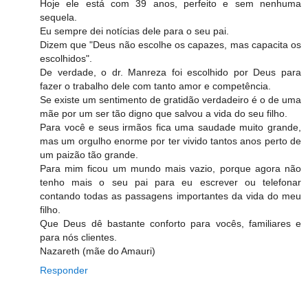
Hoje ele está com 39 anos, perfeito e sem nenhuma
sequela.
Eu sempre dei notícias dele para o seu pai.
Dizem que "Deus não escolhe os capazes, mas capacita os
escolhidos".
De verdade, o dr. Manreza foi escolhido por Deus para
fazer o trabalho dele com tanto amor e competência.
Se existe um sentimento de gratidão verdadeiro é o de uma
mãe por um ser tão digno que salvou a vida do seu filho.
Para você e seus irmãos fica uma saudade muito grande,
mas um orgulho enorme por ter vivido tantos anos perto de
um paizão tão grande.
Para mim ficou um mundo mais vazio, porque agora não
tenho mais o seu pai para eu escrever ou telefonar
contando todas as passagens importantes da vida do meu
filho.
Que Deus dê bastante conforto para vocês, familiares e
para nós clientes.
Nazareth (mãe do Amauri)
Responder