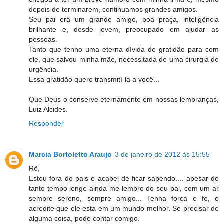
depois de terminarem, continuamos grandes amigos.
Seu pai era um grande amigo, boa praça, inteligência
brilhante e, desde jovem, preocupado em ajudar as
pessoas.
Tanto que tenho uma eterna dívida de gratidão para com
ele, que salvou minha mãe, necessitada de uma cirurgia de
urgência.
Essa gratidão quero transmití-la a você...
Que Deus o conserve eternamente em nossas lembranças,
Luiz Alcides.
Responder
Marcia Bortoletto Araujo
3 de janeiro de 2012 às 15:55
Rö,
Estou fora do pais e acabei de ficar sabendo.... apesar de
tanto tempo longe ainda me lembro do seu pai, com um ar
sempre sereno, sempre amigo... Tenha forca e fe, e
acredite que ele esta em um mundo melhor. Se precisar de
alguma coisa, pode contar comigo.