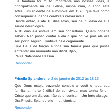
Ele também foi muito importante nas nossas vidas, e
principalmente na de Celina, minha irmã, quando esta
sofreu um acidente de automóvel em 1978, que teve como
consequencia, danos cerebrais irreversíveis.
Desde então, e até 10 dias atrás, seu pai cuidava de sua
saúde neurológica.
A 10 dias ela esteve em seu consultório. Quem poderia
saber? Não posso contar a ela o que houve pois ele era
seu porto seguro. Confiava nele cegamente.
Que Deus de forças a toda sua familia para que possa
enfrentar um momento não dificil. Bjão,
Paula Natividade Pessôa
Responder
Priscila Spiandorello
2 de janeiro de 2012 às 18:13
Que Deus esteja trazendo consolo a você e toda sua
familia, a morte é dificil de ser vivida, mas tenha fé em
Cristo que um dia vcs. irão se encontrar... Um forte abraço,
Dra.Priscila Spiandorello - nutricionista
Responder