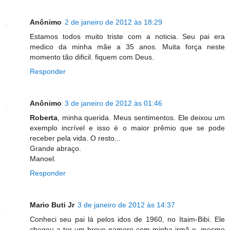
Anônimo
2 de janeiro de 2012 às 18:29
Estamos todos muito triste com a noticia. Seu pai era
medico da minha mãe a 35 anos. Muita força neste
momento tão dificil. fiquem com Deus.
Responder
Anônimo
3 de janeiro de 2012 às 01:46
Roberta
, minha querida. Meus sentimentos. Ele deixou um
exemplo incrível e isso é o maior prêmio que se pode
receber pela vida. O resto...
Grande abraço.
Manoel.
Responder
Mario Buti Jr
3 de janeiro de 2012 às 14:37
Conheci seu pai lá pelos idos de 1960, no Itaim-Bibi. Ele
chegou a ter um breve namoro com minha irmã e, mesmo