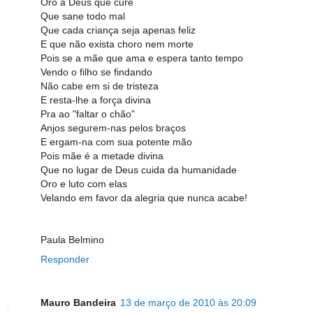
Oro a Deus que cure
Que sane todo mal
Que cada criança seja apenas feliz
E que não exista choro nem morte
Pois se a mãe que ama e espera tanto tempo
Vendo o filho se findando
Não cabe em si de tristeza
E resta-lhe a força divina
Pra ao "faltar o chão"
Anjos segurem-nas pelos braços
E ergam-na com sua potente mão
Pois mãe é a metade divina
Que no lugar de Deus cuida da humanidade
Oro e luto com elas
Velando em favor da alegria que nunca acabe!
Paula Belmino
Responder
Mauro Bandeira
13 de março de 2010 às 20:09