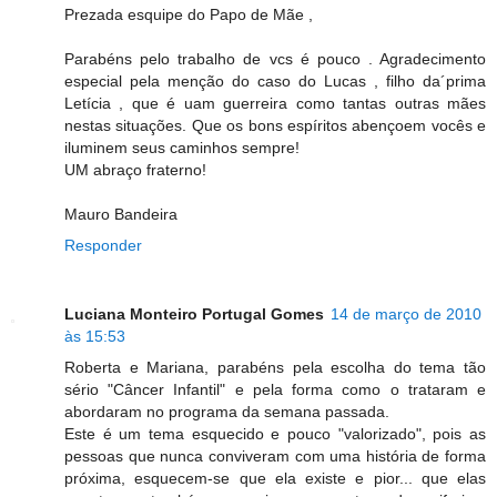
Prezada esquipe do Papo de Mãe ,
Parabéns pelo trabalho de vcs é pouco . Agradecimento
especial pela menção do caso do Lucas , filho da´prima
Letícia , que é uam guerreira como tantas outras mães
nestas situações. Que os bons espíritos abençoem vocês e
iluminem seus caminhos sempre!
UM abraço fraterno!
Mauro Bandeira
Responder
Luciana Monteiro Portugal Gomes
14 de março de 2010
às 15:53
Roberta e Mariana, parabéns pela escolha do tema tão
sério "Câncer Infantil" e pela forma como o trataram e
abordaram no programa da semana passada.
Este é um tema esquecido e pouco "valorizado", pois as
pessoas que nunca conviveram com uma história de forma
próxima, esquecem-se que ela existe e pior... que elas