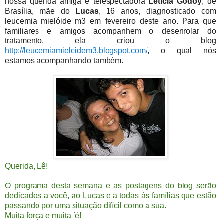
nossa querida amiga e telespectadora
Letícia Godoy
, de
Brasília, mãe do
Lucas
, 16 anos, diagnosticado com
leucemia mielóide m3 em fevereiro deste ano. Para que
familiares e amigos acompanhem o desenrolar do
tratamento, ela criou o blog
http://leucemiamieloidem3.blogspot.com/
, o qual nós
estamos acompanhando também.
Querida, Lê!
O programa desta semana e as postagens do blog serão
dedicados a você, ao Lucas e a todas às famílias que estão
passando por uma situação difícil como a sua.
Muita força e muita fé!