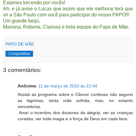
Estamos torcendo por vocês!
Ah, e já avise o Lucas que assim que ele melhorar terá que
vir a São Paulo com você para participar do nosso PAPO!!!
Um grande beijo,
Mariana, Roberta, Clarissa e toda equipe do Papo de Mãe.
PAPO DE MÃE
Compartilhar
3 comentários:
Anônimo
11 de março de 2010 às 22:44
Assisti ao programa sobre o Câncer confesso não segurei
as lágrimas, tanta mãe sofrida, mas, no entanto
vencedoras.
.Amei o incentivo dos doutores da alegria, ver as crianças
curadas, ver toda magia e a força de Deus em cada face.
.