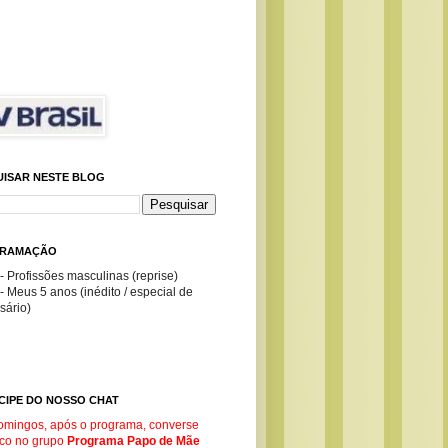
UISAR NESTE BLOG
RAMAÇÃO
- Profissões masculinas (reprise)
- Meus 5 anos (inédito / especial de
sário)
CIPE DO NOSSO CHAT
omingos, após o programa, converse
co no g
rupo
Programa Papo de Mãe