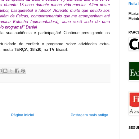
Reila
ci durante 15 anos durante minha vida escolar. Além deste
andebol, basquetebol e futebol. Acredito muito que devido aos
Maria
s, além de físicas, comportamentais que me acompanham até
Meinb
ariana Kotscho (apresentadora), acho você linda de uma
lo programa!" Daniel
PARC
a sua audiência e participação! Continue prestigiando os
unidade de conferir o programa sobre atividades extra-
e: nesta
TERÇA
,
18h30
, na
TV Brasil
.
!
Página inicial
Postagem mais antiga
SEGU