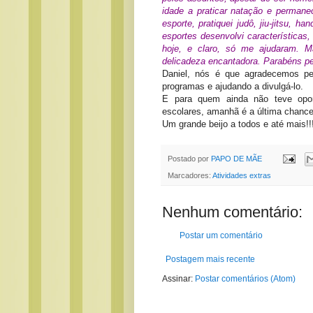
idade a praticar natação e permane
esporte, pratiquei judô, jiu-jitsu, h
esportes desenvolvi característica
hoje, e claro, só me ajudaram. M
delicadeza encantadora. Parabéns pe
Daniel, nós é que agradecemos pel
programas e ajudando a divulgá-lo.
E para quem ainda não teve oport
escolares, amanhã é a última chanc
Um grande beijo a todos e até mais!!
Postado por
PAPO DE MÃE
Marcadores:
Atividades extras
Nenhum comentário:
Postar um comentário
Postagem mais recente
Assinar:
Postar comentários (Atom)