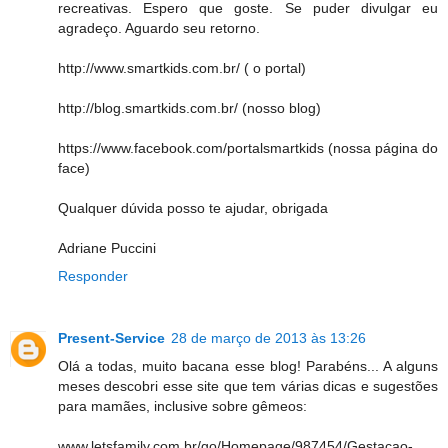
recreativas. Espero que goste. Se puder divulgar eu
agradeço. Aguardo seu retorno.
http://www.smartkids.com.br/ ( o portal)
http://blog.smartkids.com.br/ (nosso blog)
https://www.facebook.com/portalsmartkids (nossa página do
face)
Qualquer dúvida posso te ajudar, obrigada
Adriane Puccini
Responder
Present-Service
28 de março de 2013 às 13:26
Olá a todas, muito bacana esse blog! Parabéns... A alguns
meses descobri esse site que tem várias dicas e sugestões
para mamães, inclusive sobre gêmeos:
www.letsfamily.com.br/go/Homepage/987454/Gestacao-