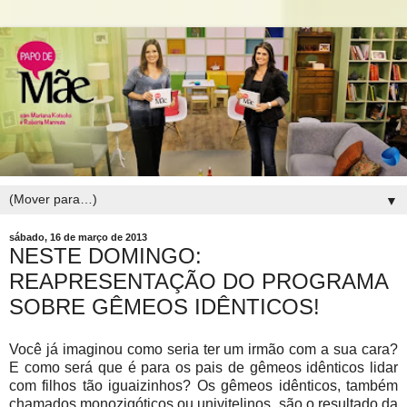
▼
sábado, 16 de março de 2013
NESTE DOMINGO:
REAPRESENTAÇÃO DO PROGRAMA
SOBRE GÊMEOS IDÊNTICOS!
Você já imaginou como seria ter um irmão com a sua cara?
E como será que é para os pais de gêmeos idênticos lidar
com filhos tão iguaizinhos? Os gêmeos idênticos, também
chamados monozigóticos ou univitelinos, são o resultado da