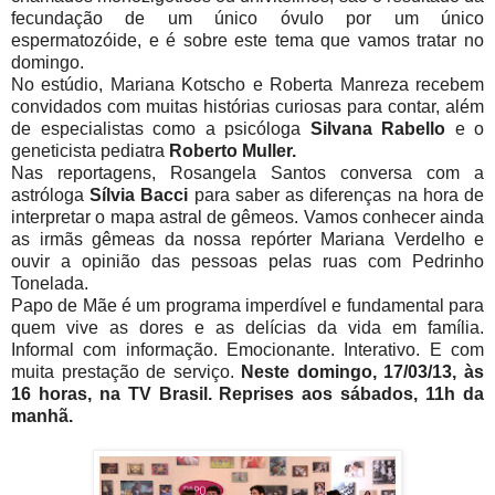
fecundação de um único óvulo por um único
espermatozóide, e é sobre este tema que vamos tratar no
domingo.
No estúdio, Mariana Kotscho e Roberta Manreza recebem
convidados com muitas histórias curiosas para contar, além
de especialistas como a psicóloga
Silvana Rabello
e o
geneticista pediatra
Roberto Muller.
Nas reportagens, Rosangela Santos conversa com a
astróloga
Sílvia Bacci
para saber as diferenças na hora de
interpretar o mapa astral de gêmeos. Vamos conhecer ainda
as irmãs gêmeas da nossa repórter Mariana Verdelho e
ouvir a opinião das pessoas pelas ruas com Pedrinho
Tonelada.
Papo de Mãe é um programa imperdível e fundamental para
quem vive as dores e as delícias da vida em família.
Informal com informação. Emocionante. Interativo. E com
muita prestação de serviço.
Neste domingo, 17/03/13, às
16 horas, na TV Brasil. Reprises aos sábados, 11h da
manhã.