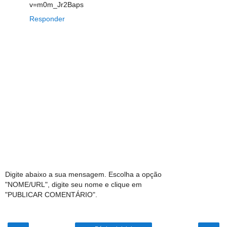
v=m0m_Jr2Baps
Responder
Digite abaixo a sua mensagem. Escolha a opção
"NOME/URL", digite seu nome e clique em
"PUBLICAR COMENTÁRIO".