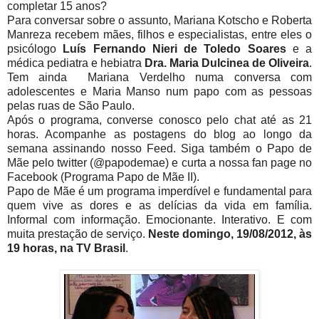
completar 15 anos?
Para conversar sobre o assunto, Mariana Kotscho e Roberta
Manreza recebem mães, filhos e especialistas, entre eles o
psicólogo
Luís Fernando Nieri de Toledo Soares
e a
médica pediatra e hebiatra
Dra. Maria Dulcinea de Oliveira
.
Tem ainda Mariana Verdelho numa conversa com
adolescentes e Maria Manso num papo com as pessoas
pelas ruas de São Paulo.
Após o programa, converse conosco pelo chat até as 21
horas. Acompanhe as postagens do blog ao longo da
semana assinando nosso Feed. Siga também o Papo de
Mãe pelo twitter (@papodemae) e curta a nossa fan page no
Facebook (Programa Papo de Mãe II).
Papo de Mãe é um programa imperdível e fundamental para
quem vive as dores e as delícias da vida em família.
Informal com informação. Emocionante. Interativo. E com
muita prestação de serviço.
Neste domingo, 19/08/2012, às
19 horas, na TV Brasil
.