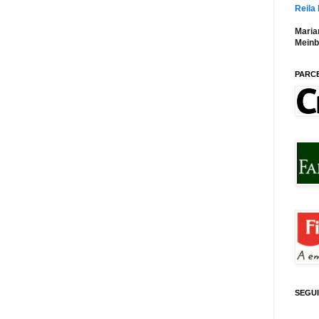
Reila
Maria
Meinb
PARC
SEGU