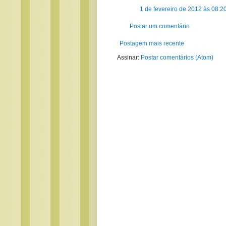
1 de fevereiro de 2012 às 08:2
Postar um comentário
Postagem mais recente
Assinar:
Postar comentários (Atom)