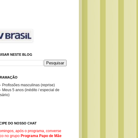
UISAR NESTE BLOG
RAMAÇÃO
- Profissões masculinas (reprise)
- Meus 5 anos (inédito / especial de
sário)
CIPE DO NOSSO CHAT
omingos, após o programa, converse
co no g
rupo
Programa Papo de Mãe