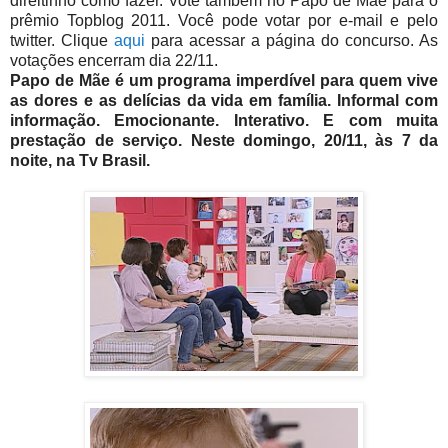
direitinho como fazer. Vote também no Papo de Mãe para o
prêmio Topblog 2011. Você pode votar por e-mail e pelo
twitter. Clique
aqui
para acessar a página do concurso. As
votações encerram dia 22/11.
Papo de Mãe é um programa imperdível para quem vive
as dores e as delícias da vida em família. Informal com
informação. Emocionante. Interativo. E com muita
prestação de serviço. Neste domingo, 20/11, às 7 da
noite, na Tv Brasil.