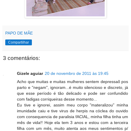
PAPO DE MÃE
Compartilhar
3 comentários:
Gizele aguiar
20 de novembro de 2011 às 19:45
Acho que muitas e muitas mulheres sentem depressaõ pos
parto e "negam", ignoram...é muito silencioso e discreto, já
que esse período é tão delicado e pode ser confundido
com fadigas corriqueiras desse momento...
Eu tive e ignorei, assim meu corpo "materalizou" minha
imunidade caiu e tive virus de herpis na cóclea do ouvido
com consequencia de paralisia fACIAL, minha filha tinha um
mês de vida!! Hoje ela tem 3 anos e estou com a terceira
filha com um mês, muito atenta aos meus sentimentos p/