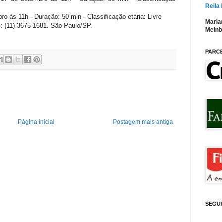
Reila
o às 11h - Duração: 50 min - Classificação etária: Livre
Maria
: (11) 3675-1681. São Paulo/SP.
Meinb
PARC
Página inicial
Postagem mais antiga
SEGU