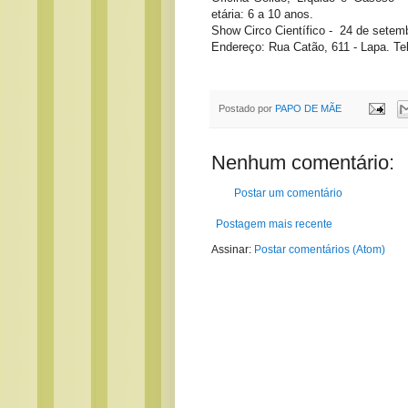
etária: 6 a 10 anos.
Show Circo Científico - 24 de setembr
Endereço: Rua Catão, 611 - Lapa. Tel
Postado por
PAPO DE MÃE
Nenhum comentário:
Postar um comentário
Postagem mais recente
Assinar:
Postar comentários (Atom)