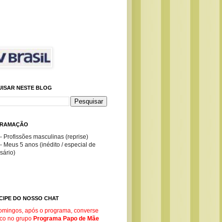
UISAR NESTE BLOG
RAMAÇÃO
- Profissões masculinas (reprise)
- Meus 5 anos (inédito / especial de
sário)
CIPE DO NOSSO CHAT
omingos, após o programa, converse
co no g
rupo
Programa Papo de Mãe