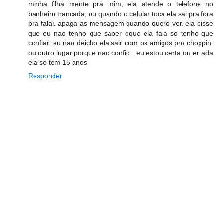
minha filha mente pra mim, ela atende o telefone no
banheiro trancada, ou quando o celular toca ela sai pra fora
pra falar. apaga as mensagem quando quero ver. ela disse
que eu nao tenho que saber oque ela fala so tenho que
confiar. eu nao deicho ela sair com os amigos pro choppin.
ou outro lugar porque nao confio . eu estou certa ou errada
ela so tem 15 anos
Responder