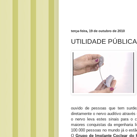
terça-feira, 19 de outubro de 2010
UTILIDADE PÚBLICA: 
ouvido de pessoas que tem surdez
diretamente o nervo auditivo através
o nervo leva estes sinais para o 
maiores conquistas da engenharia l
100.000 pessoas no mundo já o estã
O
Grupo de Implante Coclear do H