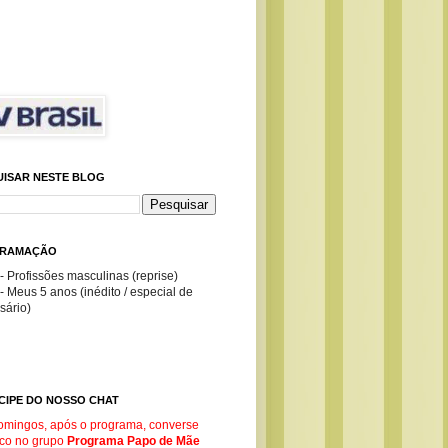
UISAR NESTE BLOG
RAMAÇÃO
- Profissões masculinas (reprise)
- Meus 5 anos (inédito / especial de
sário)
CIPE DO NOSSO CHAT
omingos, após o programa, converse
co no g
rupo
Programa Papo de Mãe