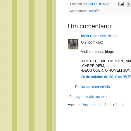
Postado por
PAPO DE MÃE
Marcadores:
Audição
Um comentário:
fénix renascida
disse...
Olá, bom dia:)
Visita os meus blogs:
-FRUTO DO MEU VENTRE, AM
-CARPE DIEM;
-DEUS QUER, O HOMEM SON
20 de outubro de 2010 às 05:5
Postar um comentário
Postagem mais recente
Assinar:
Postar comentários (Atom)