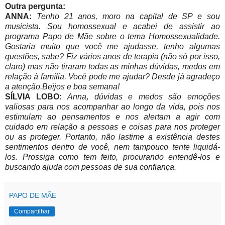
Outra pergunta:
ANNA:
Tenho 21 anos, moro na capital de SP e sou
musicista. Sou homossexual e acabei de assistir ao
programa Papo de Mãe sobre o tema Homossexualidade.
Gostaria muito que você me ajudasse, tenho algumas
questões, sabe? Fiz vários anos de terapia (não só por isso,
claro) mas não tiraram todas as minhas dúvidas, medos em
relação à família. Você pode me ajudar? Desde já agradeço
a atenção.
Beijos e boa semana!
SÍLVIA LOBO:
Anna
,
dúvidas e medos são emoções
valiosas para nos acompanhar ao longo da vida, pois nos
estimulam ao pensamentos e nos alertam a agir com
cuidado em relação a pessoas e coisas para nos proteger
ou as proteger. Portanto, não lastime a existência destes
sentimentos dentro de você, nem tampouco tente liquidá-
los. Prossiga como tem feito, procurando entendê-los e
buscando ajuda com pessoas de sua confiança.
PAPO DE MÃE
Compartilhar