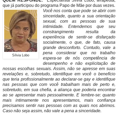
QUEM RESPONDE:
Especialista Sílvia Lobo, terapeuta,
que já participou do programa Papo de Mãe por duas vezes.
Você nos conta que pode se abrir com
sinceridade, quanto a sua orientação
sexual, com as pessoas de sua
intimidade. Entendemos que seu
constrangimento resulta da
experiência de sentir-se disfarçado
socialmente, o que, de fato, causa
grande desconforto. Contudo, vale a
pena considerar que no trabalho
Sílvia Lobo
espera-se de nós competência de
desempenho e não explicitação de
nossas escolhas sexuais. Assim, não se apresse em suas
revelações e, sobretudo, identifique em você o benefício
que teria profissionalmente ao declarar-se gay e identifique
nas pessoas que com você trabalham mais de perto e,
sobretudo, em sua chefia, a aliança que poderia encontrar
ao se apresentar mais pessoalmente. E lembre-se: quanto
mais intimamente nos apresentamos, mais confiança
precisamos sentir nas pessoas com as quais nos abrimos.
Caso não seja assim, não vale a pena a sinceridade.