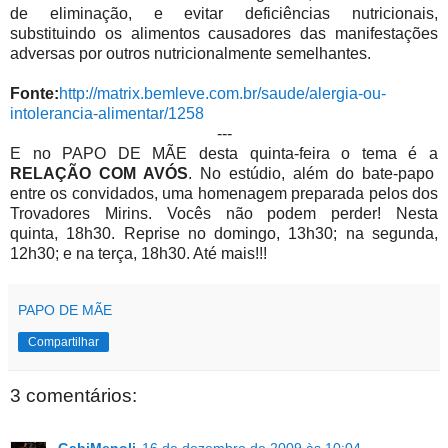
de eliminação, e evitar deficiências nutricionais,
substituindo os alimentos causadores das manifestações
adversas por outros nutricionalmente semelhantes.
Fonte:
http://matrix.bemleve.com.br/saude/alergia-ou-
intolerancia-alimentar/1258
---
E no PAPO DE MÃE desta quinta-feira o tema é a
RELAÇÃO COM AVÓS
. No estúdio, além do bate-papo
entre os convidados, uma homenagem preparada pelos dos
Trovadores Mirins. Vocês não podem perder! Nesta
quinta, 18h30. Reprise no domingo, 13h30; na segunda,
12h30; e na terça, 18h30. Até mais!!!
PAPO DE MÃE
Compartilhar
3 comentários:
GabiMenoli
16 de dezembro de 2009 às 10:04