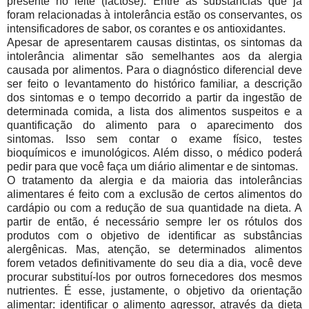
presente no leite (lactose). Entre as substâncias que já
foram relacionadas à intolerância estão os conservantes, os
intensificadores de sabor, os corantes e os antioxidantes.
Apesar de apresentarem causas distintas, os sintomas da
intolerância alimentar são semelhantes aos da alergia
causada por alimentos. Para o diagnóstico diferencial deve
ser feito o levantamento do histórico familiar, a descrição
dos sintomas e o tempo decorrido a partir da ingestão de
determinada comida, a lista dos alimentos suspeitos e a
quantificação do alimento para o aparecimento dos
sintomas. Isso sem contar o exame físico, testes
bioquímicos e imunológicos. Além disso, o médico poderá
pedir para que você faça um diário alimentar e de sintomas.
O tratamento da alergia e da maioria das intolerâncias
alimentares é feito com a exclusão de certos alimentos do
cardápio ou com a redução de sua quantidade na dieta. A
partir de então, é necessário sempre ler os rótulos dos
produtos com o objetivo de identificar as substâncias
alergênicas. Mas, atenção, se determinados alimentos
forem vetados definitivamente do seu dia a dia, você deve
procurar substituí-los por outros fornecedores dos mesmos
nutrientes. É esse, justamente, o objetivo da orientação
alimentar: identificar o alimento agressor, através da dieta