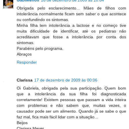
Obrigada pelo esclarecimento... Mães de filhos com
intolerância normalmente ficam sem saber o que acontece
ou confundindo os sintomas.
Minha filha tem intolerância a lactose e no começo tive
muita dificuldade de identificar, até os pediatras não
acreditavam que fosse a intolerância por conta dos
sintomas.
Parabéns pelo programa.
Abraços
Responder
Clarissa
17 de dezembro de 2009 às 00:06
Oi Gabriela, obrigada pela sua participação. Quem bom
que a intolerância da sua filha foi diagnosticada
corretamente! Existem pessoas que passam a vida inteira
com problemas e não sabem que, muitas vezes, o
causador pode ser um alimento. Quando já se sabe o que
faz mal, fica mais fácil lidar com a situação...
Beijos
Clarissa Meyer