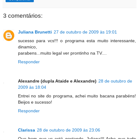
3 comentários:
Juliana Brunetti
27 de outubro de 2009 às 19:01
sucesso para vcs!!! o programa esta muito interessante,
dinamico,
parabens...muito legal ver prontinho na TV....
Responder
Alexandre (dupla Ataide e Alexandre)
28 de outubro de
2009 às 18:04
Entrei no site do programa, achei muito bacana parabéns!
Beijos e sucesso!
Responder
Clarissa
28 de outubro de 2009 às 23:06
Que bom que vc está gostando, Juliana!!! Acho que tudo