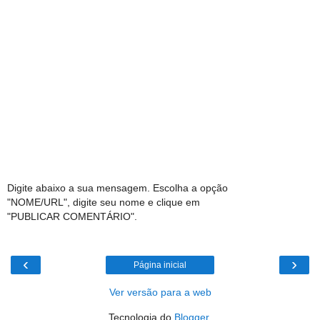
Digite abaixo a sua mensagem. Escolha a opção
"NOME/URL", digite seu nome e clique em
"PUBLICAR COMENTÁRIO".
‹
›
Página inicial
Ver versão para a web
Tecnologia do
Blogger
.