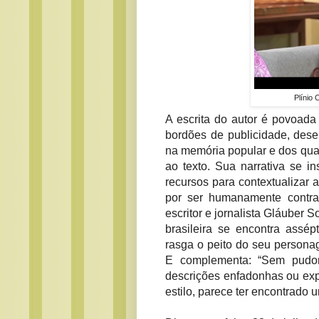
Plínio 
A escrita do autor é povoada
bordões de publicidade, des
na memória popular e dos qua
ao texto. Sua narrativa se in
recursos para contextualizar 
por ser humanamente contra
escritor e jornalista Gláuber 
brasileira se encontra assép
rasga o peito do seu personag
E complementa: “Sem pudor
descrições enfadonhas ou expl
estilo, parece ter encontrado u