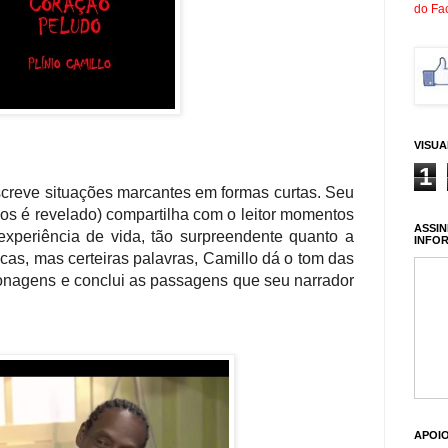
do Fa
VISU
1
screve situações marcantes em formas curtas. Seu
os é revelado) compartilha com o leitor momentos
ASSIN
experiência de vida, tão surpreendente quanto a
INFO
cas, mas certeiras palavras, Camillo dá o tom das
sonagens e conclui as passagens que seu narrador
APOI