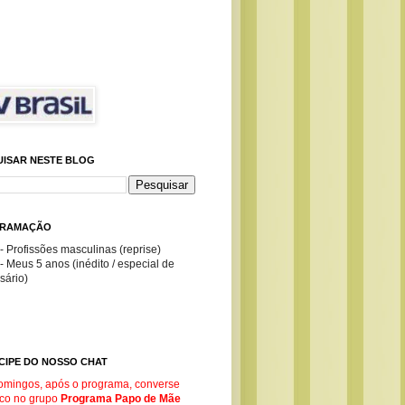
UISAR NESTE BLOG
RAMAÇÃO
- Profissões masculinas (reprise)
- Meus 5 anos (inédito / especial de
sário)
CIPE DO NOSSO CHAT
omingos, após o programa, converse
co no g
rupo
Programa Papo de Mãe