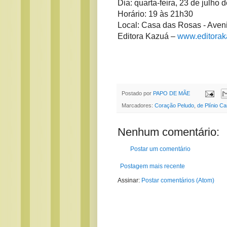
Dia: quarta-feira, 23 de julho 
Horário: 19 às 21h30
Local: Casa das Rosas -
Aveni
Editora Kazuá –
www.editorak
Postado por
PAPO DE MÃE
Marcadores:
Coração Peludo
,
de Plínio Ca
Nenhum comentário:
Postar um comentário
Postagem mais recente
Assinar:
Postar comentários (Atom)