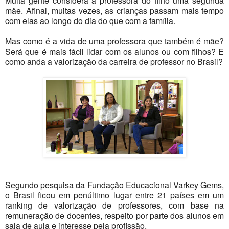
Muita gente considera a professora do filho uma segunda
mãe. Afinal, muitas vezes, as crianças passam mais tempo
com elas ao longo do dia do que com a família.
Mas como é a vida de uma professora que também é mãe?
Será que é mais fácil lidar com os alunos ou com filhos? E
como anda a valorização da carreira de professor no Brasil?
Segundo pesquisa da Fundação Educacional Varkey Gems,
o Brasil ficou em penúltimo lugar entre 21 países em um
ranking de valorização de professores, com base na
remuneração de docentes, respeito por parte dos alunos em
sala de aula e interesse pela profissão.