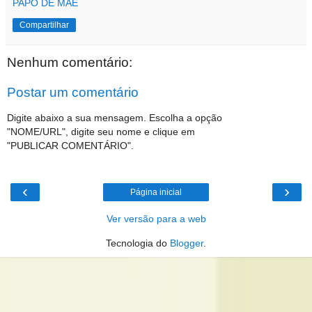
PAPO DE MÃE
Compartilhar
Nenhum comentário:
Postar um comentário
Digite abaixo a sua mensagem. Escolha a opção
"NOME/URL", digite seu nome e clique em
"PUBLICAR COMENTÁRIO".
‹
›
Página inicial
Ver versão para a web
Tecnologia do
Blogger
.