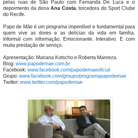
pelas ruas de São Paulo com Fernanda De Luca e o
depoimento da dona
Ana Costa
, torcedora do Sport Clube
do Recife.
Papo de Mãe é um programa imperdível e fundamental para
quem vive as dores e as delícias da vida em família.
Informal com informação. Emocionante. Interativo. E com
muita prestação de serviço.
Apresentação: Mariana Kotscho e Roberta Manreza.
Blog:
www.papodemae.com.br
Facebook:
www.facebook.com/papodemaeoficial
Grupo:
www.facebook.com/groups/programapapodemae
Twitter:
www.twitter.com/papodemae