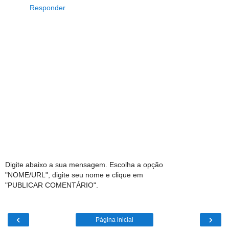
Responder
Digite abaixo a sua mensagem. Escolha a opção
"NOME/URL", digite seu nome e clique em
"PUBLICAR COMENTÁRIO".
‹
›
Página inicial