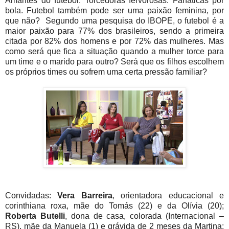
Amantes do futebol. Torcedoras fervorosas. Fanáticas por
bola. Futebol também pode ser uma paixão feminina, por
que não? Segundo uma pesquisa do IBOPE, o futebol é a
maior paixão para 77% dos brasileiros, sendo a primeira
citada por 82% dos homens e por 72% das mulheres. Mas
como será que fica a situação quando a mulher torce para
um time e o marido para outro? Será que os filhos escolhem
os próprios times ou sofrem uma certa pressão familiar?
Convidadas:
Vera Barreira
, orientadora educacional e
corinthiana roxa, mãe do Tomás (22) e da Olívia (20);
Roberta Butelli
, dona de casa, colorada (Internacional –
RS), mãe da Manuela (1) e grávida de 2 meses da Martina;