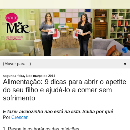
▼
segunda-feira, 3 de março de 2014
Alimentação: 9 dicas para abrir o apetite
do seu filho e ajudá-lo a comer sem
sofrimento
E fazer aviãozinho não está na lista. Saiba por quê
Por
Crescer
1. Respeite os horários das refeições