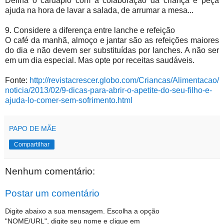
Defina o cardápio com a colaboração da criança e peça
ajuda na hora de lavar a salada, de arrumar a mesa...
9. Considere a diferença entre lanche e refeição
O café da manhã, almoço e jantar são as refeições maiores
do dia e não devem ser substituídas por lanches. A não ser
em um dia especial. Mas opte por receitas saudáveis.
Fonte:
http://revistacrescer.globo.com/Criancas/Alimentacao/
noticia/2013/02/9-dicas-para-abrir-o-apetite-do-seu-filho-e-
ajuda-lo-comer-sem-sofrimento.html
PAPO DE MÃE
Compartilhar
Nenhum comentário:
Postar um comentário
Digite abaixo a sua mensagem. Escolha a opção
"NOME/URL", digite seu nome e clique em