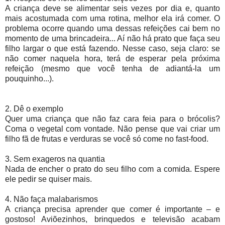
A criança deve se alimentar seis vezes por dia e, quanto
mais acostumada com uma rotina, melhor ela irá comer. O
problema ocorre quando uma dessas refeições cai bem no
momento de uma brincadeira... Aí não há prato que faça seu
filho largar o que está fazendo. Nesse caso, seja claro: se
não comer naquela hora, terá de esperar pela próxima
refeição (mesmo que você tenha de adiantá-la um
pouquinho...).
2. Dê o exemplo
Quer uma criança que não faz cara feia para o brócolis?
Coma o vegetal com vontade. Não pense que vai criar um
filho fã de frutas e verduras se você só come no fast-food.
3. Sem exageros na quantia
Nada de encher o prato do seu filho com a comida. Espere
ele pedir se quiser mais.
4. Não faça malabarismos
A criança precisa aprender que comer é importante – e
gostoso! Aviõezinhos, brinquedos e televisão acabam