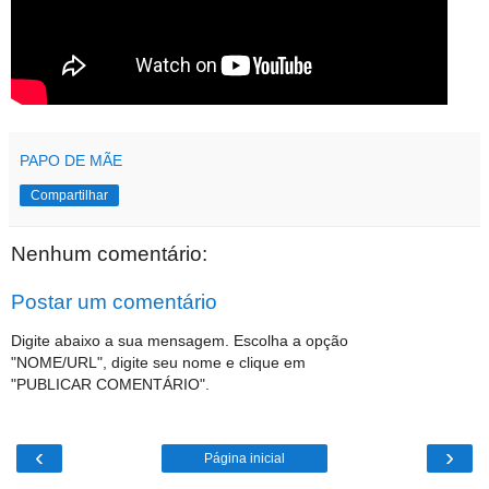
PAPO DE MÃE
Compartilhar
Nenhum comentário:
Postar um comentário
Digite abaixo a sua mensagem. Escolha a opção
"NOME/URL", digite seu nome e clique em
"PUBLICAR COMENTÁRIO".
‹
›
Página inicial