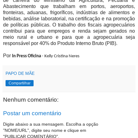
de carreira do Ministério da Agricultura, Pecuária e
Abastecimento que trabalham em portos, aeroportos,
fronteiras, aduanas, frigoríficos, indústrias de alimentos e
bebidas, análise laboratorial, na certificação e na promoção
de políticas públicas. O trabalho dos fiscais agropecuários
contribui para que empregos e renda sejam gerados no
meio rural e urbano e para que a agropecuária seja
responsável por 40% do Produto Interno Bruto (PIB).
Por
In Press Oficina
-
Kelly Cristina Neres
PAPO DE MÃE
Compartilhar
Nenhum comentário:
Postar um comentário
Digite abaixo a sua mensagem. Escolha a opção
"NOME/URL", digite seu nome e clique em
"PUBLICAR COMENTÁRIO".