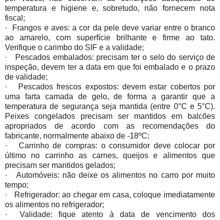
temperatura e higiene e, sobretudo, não fornecem nota
fiscal;
· Frangos e aves: a cor da pele deve variar entre o branco
ao amarelo, com superfície brilhante e firme ao tato.
Verifique o carimbo do SIF e a validade;
· Pescados embalados: precisam ter o selo do serviço de
inspeção, devem ter a data em que foi embalado e o prazo
de validade;
· Pescados frescos expostos: devem estar cobertos por
uma farta camada de gelo, de forma a garantir que a
temperatura de segurança seja mantida (entre 0°C e 5°C).
Peixes congelados precisam ser mantidos em balcões
apropriados de acordo com as recomendações do
fabricante, normalmente abaixo de -18ºC;
· Carrinho de compras: o consumidor deve colocar por
último no carrinho as carnes, queijos e alimentos que
precisam ser mantidos gelados;
· Automóveis: não deixe os alimentos no carro por muito
tempo;
· Refrigerador: ao chegar em casa, coloque imediatamente
os alimentos no refrigerador;
· Validade: fique atento à data de vencimento dos