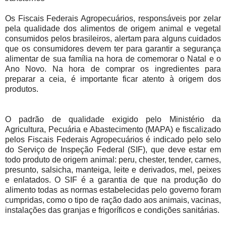
Os Fiscais Federais Agropecuários, responsáveis por zelar
pela qualidade dos alimentos de origem animal e vegetal
consumidos pelos brasileiros, alertam para alguns cuidados
que os consumidores devem ter para garantir a segurança
alimentar de sua família na hora de comemorar o Natal e o
Ano Novo. Na hora de comprar os ingredientes para
preparar a ceia, é importante ficar atento à origem dos
produtos.
O padrão de qualidade exigido pelo Ministério da
Agricultura, Pecuária e Abastecimento (MAPA) e fiscalizado
pelos Fiscais Federais Agropecuários é indicado pelo selo
do Serviço de Inspeção Federal (SIF), que deve estar em
todo produto de origem animal: peru, chester, tender, carnes,
presunto, salsicha, manteiga, leite e derivados, mel, peixes
e enlatados. O SIF é a garantia de que na produção do
alimento todas as normas estabelecidas pelo governo foram
cumpridas, como o tipo de ração dado aos animais, vacinas,
instalações das granjas e frigoríficos e condições sanitárias.