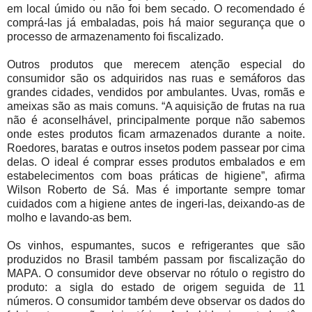
em local úmido ou não foi bem secado. O recomendado é
comprá-las já embaladas, pois há maior segurança que o
processo de armazenamento foi fiscalizado.
Outros produtos que merecem atenção especial do
consumidor são os adquiridos nas ruas e semáforos das
grandes cidades, vendidos por ambulantes. Uvas, romãs e
ameixas são as mais comuns. “A aquisição de frutas na rua
não é aconselhável, principalmente porque não sabemos
onde estes produtos ficam armazenados durante a noite.
Roedores, baratas e outros insetos podem passear por cima
delas. O ideal é comprar esses produtos embalados e em
estabelecimentos com boas práticas de higiene”, afirma
Wilson Roberto de Sá. Mas é importante sempre tomar
cuidados com a higiene antes de ingeri-las, deixando-as de
molho e lavando-as bem.
Os vinhos, espumantes, sucos e refrigerantes que são
produzidos no Brasil também passam por fiscalização do
MAPA. O consumidor deve observar no rótulo o registro do
produto: a sigla do estado de origem seguida de 11
números. O consumidor também deve observar os dados do