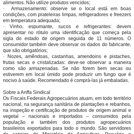
alimentos. Não utilize produtos vencidos;
· Armazenamento: observe se o local está em boas
condições, com prateleiras limpas, refrigeradores e freezers
em temperatura adequada;
· Vinho, espumante, sucos e refrigerantes: devem
apresentar no rótulo uma identificação que começa pela
sigla do estado de origem seguida de 11 números. O
consumidor também deve observar os dados do fabricante,
que são obrigatórios;
· Nozes, amêndoas, castanhas, amendoins e pistaches,
frutas secas e cristalizadas: deve-se observar a maneira
como são armazenadas. Se não forem bem secas ou
estiverem em local úmido pode produzir um fungo que é
nocivo à saúde. Recomendado é comprá-las já embaladas.
Sobre a Anffa Sindical
Os Fiscais Federais Agropecuários atuam, em todo território
nacional, na segurança sanitária de plantações e rebanhos,
na inspeção e certificação de produtos de origem animal e
vegetal – nacionais e importados – consumidos pela
população e também dos produtos agropecuários
brasileiros exportados para todo o mundo. São servidores