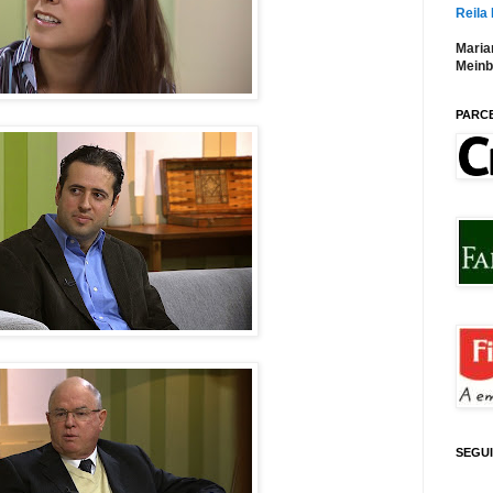
Reila
Maria
Meinb
PARC
SEGU