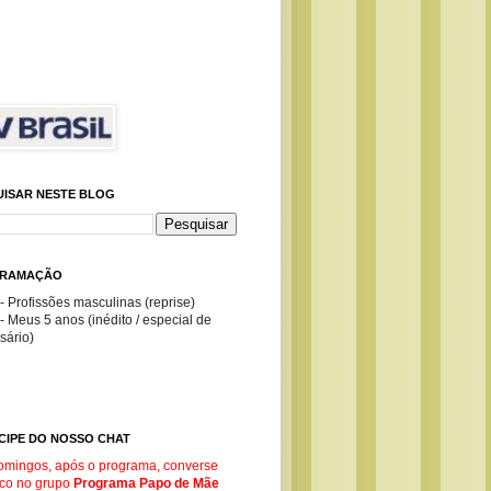
UISAR NESTE BLOG
RAMAÇÃO
- Profissões masculinas (reprise)
- Meus 5 anos (inédito / especial de
sário)
CIPE DO NOSSO CHAT
omingos, após o programa, converse
co no g
rupo
Programa Papo de Mãe