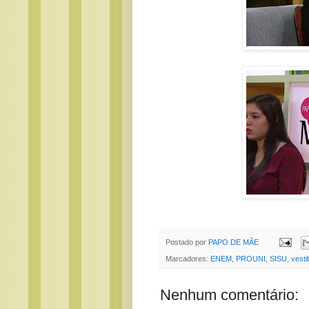
Postado por
PAPO DE MÃE
Marcadores:
ENEM
,
PROUNI
,
SISU
,
vesti
Nenhum comentário: