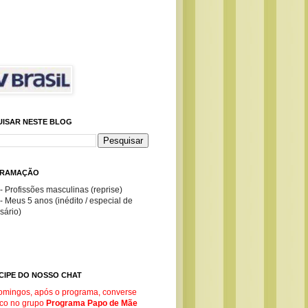
UISAR NESTE BLOG
RAMAÇÃO
- Profissões masculinas (reprise)
- Meus 5 anos (inédito / especial de
sário)
CIPE DO NOSSO CHAT
omingos, após o programa, converse
co no g
rupo
Programa Papo de Mãe