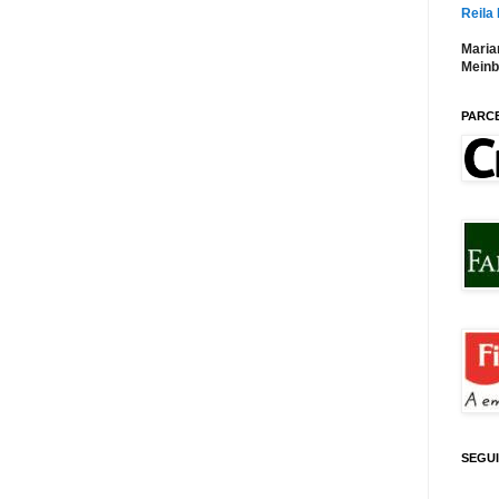
Reila
Maria
Meinb
PARC
SEGU