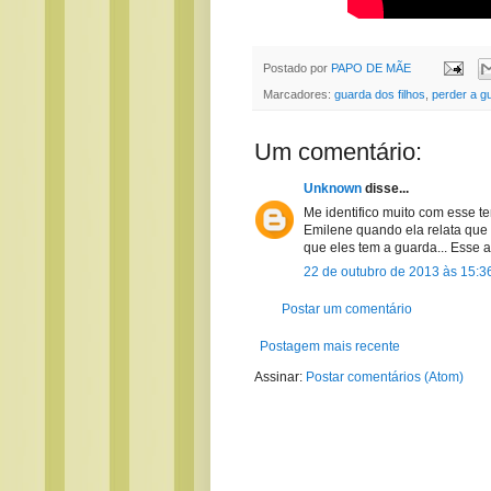
Postado por
PAPO DE MÃE
Marcadores:
guarda dos filhos
,
perder a g
Um comentário:
Unknown
disse...
Me identifico muito com esse t
Emilene quando ela relata que 
que eles tem a guarda... Esse 
22 de outubro de 2013 às 15:3
Postar um comentário
Postagem mais recente
Assinar:
Postar comentários (Atom)