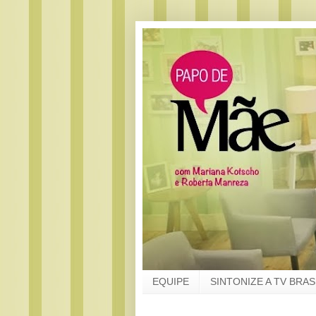
EQUIPE
SINTONIZE A TV BRAS