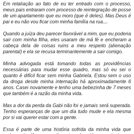
Em retaliação ao fato de eu ter entrado com o processo,
meus pais entraram com processo de reintegração de posse
de um apartamento que eu moro (que é deles). Mas Deus é
pai e eu não vou ficar com minha família na rua....
Quando a juíza deu parecer favorável a mim, que eu poderia
sair com minha filha, eles usaram de má fé e encheram a
cabeça dela de coisas ruins a meu respeito (alienação
parental) e ela se recusa terminantemente a sair comigo.
Minha advogada está tomando todas as providências
necessárias para mudar esse quadro, mas só eu sei o
quanto é difícil ficar sem minha Gabriela. Estou sem o uso
da droga desde minha internação há aproximadamente 6
anos. Casei novamente e tenho uma bebezinha de 7 meses
que também é a razão da minha vida.
Mas a dor da perda da Gabi não foi e jamais será superada.
Tenho esperanças de que um dia tudo mude e ela mesma
por si vai querer estar com a gente.
Essa é parte de uma história sofrida da minha vida que