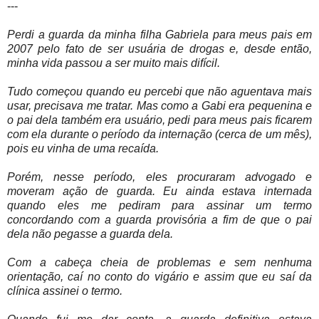
---
Perdi a guarda da minha filha Gabriela para meus pais em
2007 pelo fato de ser usuária de drogas e, desde então,
minha vida passou a ser muito mais difícil.
Tudo começou quando eu percebi que não aguentava mais
usar, precisava me tratar. Mas como a Gabi era pequenina e
o pai dela também era usuário, pedi para meus pais ficarem
com ela durante o período da internação (cerca de um mês),
pois eu vinha de uma recaída.
Porém, nesse período, eles procuraram advogado e
moveram ação de guarda. Eu ainda estava internada
quando eles me pediram para assinar um termo
concordando com a guarda provisória a fim de que o pai
dela não pegasse a guarda dela.
Com a cabeça cheia de problemas e sem nenhuma
orientação, caí no conto do vigário e assim que eu saí da
clínica assinei o termo.