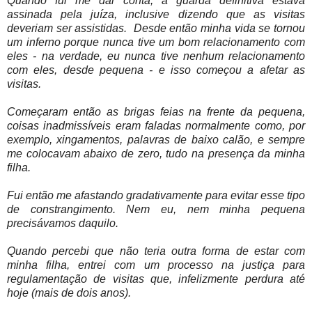
Quando fui me dar conta, a guarda definitiva estava
assinada pela juíza, inclusive dizendo que as visitas
deveriam ser assistidas. Desde então minha vida se tornou
um inferno porque nunca tive um bom relacionamento com
eles - na verdade, eu nunca tive nenhum relacionamento
com eles, desde pequena - e isso começou a afetar as
visitas.
Começaram então as brigas feias na frente da pequena,
coisas inadmissíveis eram faladas normalmente como, por
exemplo, xingamentos, palavras de baixo calão, e sempre
me colocavam abaixo de zero, tudo na presença da minha
filha.
Fui então me afastando gradativamente para evitar esse tipo
de constrangimento. Nem eu, nem minha pequena
precisávamos daquilo.
Quando percebi que não teria outra forma de estar com
minha filha, entrei com um processo na justiça para
regulamentação de visitas que, infelizmente perdura até
hoje (mais de dois anos).