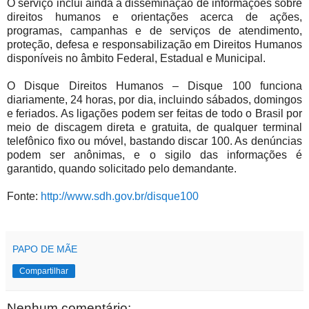
O serviço inclui ainda a disseminação de informações sobre
direitos humanos e orientações acerca de ações,
programas, campanhas e de serviços de atendimento,
proteção, defesa e responsabilização em Direitos Humanos
disponíveis no âmbito Federal, Estadual e Municipal.
O Disque Direitos Humanos – Disque 100 funciona
diariamente, 24 horas, por dia, incluindo sábados, domingos
e feriados. As ligações podem ser feitas de todo o Brasil por
meio de discagem direta e gratuita, de qualquer terminal
telefônico fixo ou móvel, bastando discar 100. As denúncias
podem ser anônimas, e o sigilo das informações é
garantido, quando solicitado pelo demandante.
Fonte:
http://www.sdh.gov.br/disque100
PAPO DE MÃE
Compartilhar
Nenhum comentário: