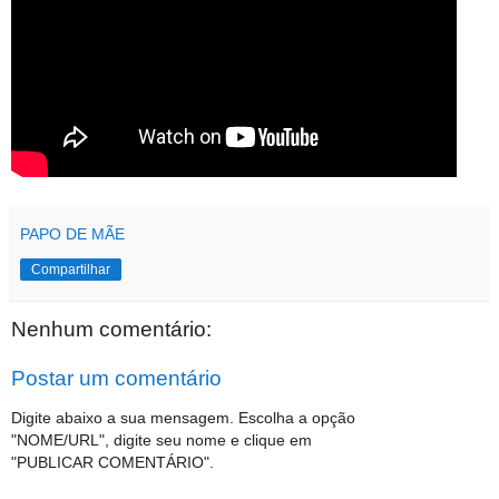
PAPO DE MÃE
Compartilhar
Nenhum comentário:
Postar um comentário
Digite abaixo a sua mensagem. Escolha a opção
"NOME/URL", digite seu nome e clique em
"PUBLICAR COMENTÁRIO".