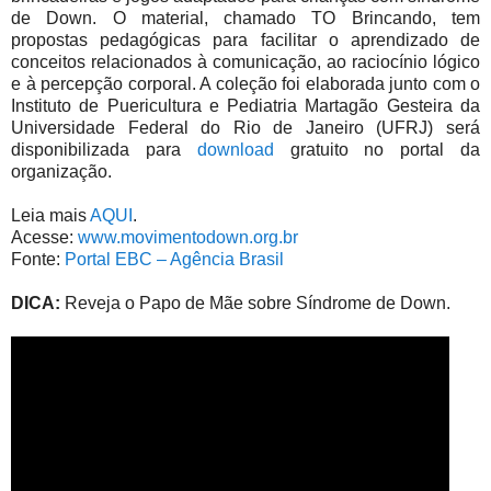
de Down. O material, chamado TO Brincando, tem
propostas pedagógicas para facilitar o aprendizado de
conceitos relacionados à comunicação, ao raciocínio lógico
e à percepção corporal. A coleção foi elaborada junto com o
Instituto de Puericultura e Pediatria Martagão Gesteira da
Universidade Federal do Rio de Janeiro (UFRJ) será
disponibilizada para
download
gratuito no portal da
organização.
Leia mais
AQUI
.
Acesse:
www.movimentodown.org.br
Fonte:
Portal EBC – Agência Brasil
DICA:
Reveja o Papo de Mãe sobre Síndrome de Down.