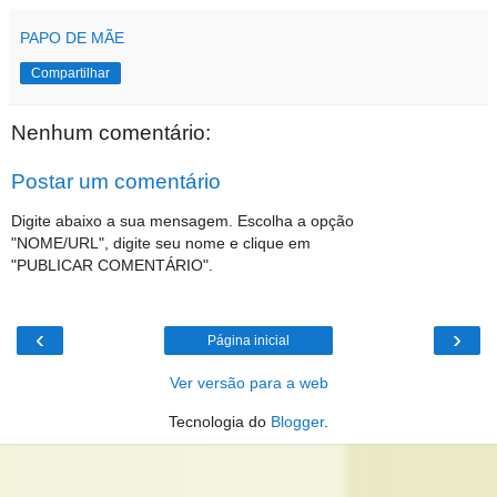
PAPO DE MÃE
Compartilhar
Nenhum comentário:
Postar um comentário
Digite abaixo a sua mensagem. Escolha a opção
"NOME/URL", digite seu nome e clique em
"PUBLICAR COMENTÁRIO".
‹
›
Página inicial
Ver versão para a web
Tecnologia do
Blogger
.